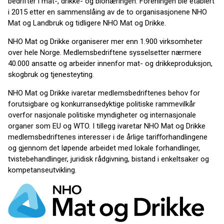
bedrifter i mat-, drikke- og bionæringen. Foreningen ble etablert
i 2015 etter en sammenslåing av de to organisasjonene NHO
Mat og Landbruk og tidligere NHO Mat og Drikke.
NHO Mat og Drikke organiserer mer enn 1.900 virksomheter
over hele Norge. Medlemsbedriftene sysselsetter nærmere
40.000 ansatte og arbeider innenfor mat- og drikkeproduksjon,
skogbruk og tjenesteyting.
NHO Mat og Drikke ivaretar medlemsbedriftenes behov for
forutsigbare og konkurransedyktige politiske rammevilkår
overfor nasjonale politiske myndigheter og internasjonale
organer som EU og WTO. I tillegg ivaretar NHO Mat og Drikke
medlemsbedriftenes interesser i de årlige tariﬀorhandlingene
og gjennom det løpende arbeidet med lokale forhandlinger,
tvistebehandlinger, juridisk rådgivning, bistand i enkeltsaker og
kompetanseutvikling.