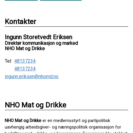
Kontakter
Ingunn Storetvedt Eriksen
Direktør kommunikasjon og marked
NHO Mat og Drikke
Tel:
48137234
48137234
ingunn.eriksen@nhomd.no
NHO Mat og Drikke
NHO Mat og Drikke
er en medlemsstyrt og partipolitisk
uavhengig arbeidsgiver- og næringspolitisk organisasjon for