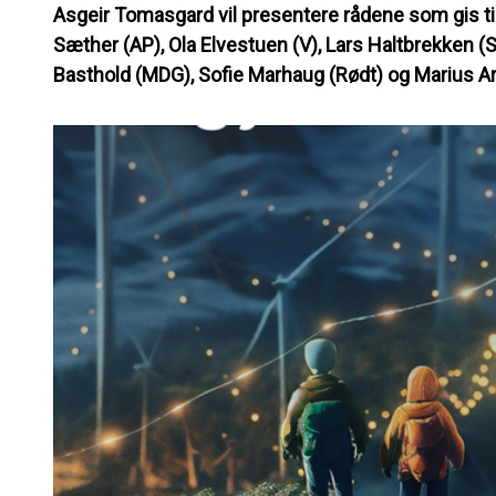
Asgeir Tomasgard vil presentere rådene som gis til
Sæther (AP), Ola Elvestuen (V), Lars Haltbrekken (
Basthold (MDG), Sofie Marhaug (Rødt) og Marius Ar