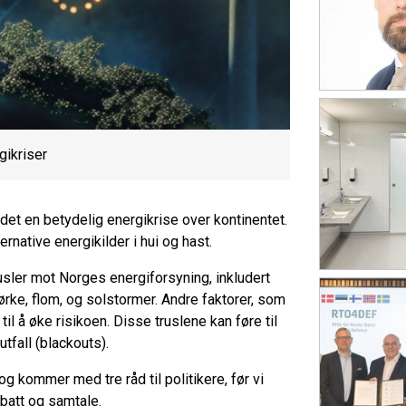
gikriser
det en betydelig energikrise over kontinentet.
rnative energikilder i hui og hast.
usler mot Norges energiforsyning, inkludert
ørke, flom, og solstormer. Andre faktorer, som
til å øke risikoen. Disse truslene kan føre til
utfall (blackouts).
kommer med tre råd til politikere, før vi
ebatt og samtale.