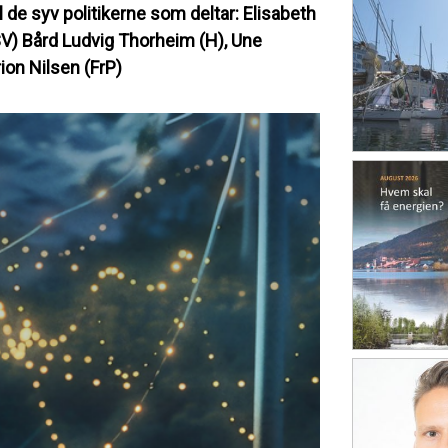
 de syv politikerne som deltar: Elisabeth
SV) Bård Ludvig Thorheim (H), Une
ion Nilsen (FrP)