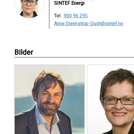
SINTEF Energi
Tel:
900 96 295
Anne.Steenstrup-Duch@sintef.no
Bilder