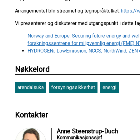
Arrangementet blir streamet og tegnspråktolket:
https://
Vi presenterer og diskuterer med utgangspunkt i dette fa
Norway and Europe: Securing future energy and we
forskningssentrene for miljøvennlig energi (FME)
HYDROGENi, LowEmission, NCCS, NorthWind, ZEN 
Nøkkelord
arendalsuka
forsyningssikkerhet
energi
Kontakter
Anne Steenstrup-Duch
Kommunikasjonssjef