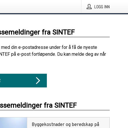
LOGG INN
ssemeldinger fra SINTEF
 med din e-postadresse under for å få de nyeste
NTEF på e-post fortløpende. Du kan melde deg av når
R
essemeldinger fra SINTEF
Byggekostnader og beredskap på