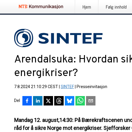
Hjem
Følg innhold
Arendalsuka: Hvordan si
energikriser?
7.8.2024 21:10:29 CEST
|
SINTEF
|
Presseinvitasjon
Del
Mandag 12. august,14:30: På Bærekraftscenen und
råd for å sikre Norge mot energikriser. Sjefforsker