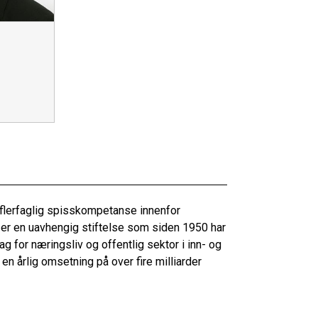
 flerfaglig spisskompetanse innenfor
er en uavhengig stiftelse som siden 1950 har
 for næringsliv og offentlig sektor i inn- og
n årlig omsetning på over fire milliarder