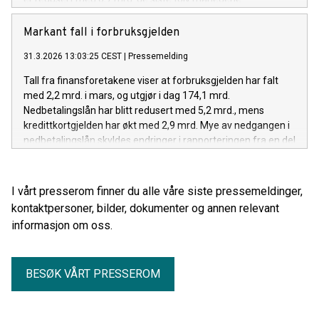
Markant fall i forbruksgjelden
31.3.2026 13:03:25 CEST
|
Pressemelding
Tall fra finansforetakene viser at forbruksgjelden har falt
med 2,2 mrd. i mars, og utgjør i dag 174,1 mrd.
Nedbetalingslån har blitt redusert med 5,2 mrd., mens
kredittkortgjelden har økt med 2,9 mrd. Mye av nedgangen i
nedbetalingslån skyldes endringer i rapporteringen fra en del
finansforetak.
I vårt presserom finner du alle våre siste pressemeldinger,
kontaktpersoner, bilder, dokumenter og annen relevant
informasjon om oss.
BESØK VÅRT PRESSEROM