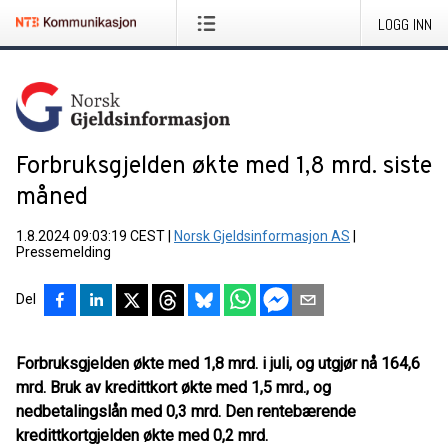
LOGG INN
Forbruksgjelden økte med 1,8 mrd. siste
måned
1.8.2024 09:03:19 CEST
|
Norsk Gjeldsinformasjon AS
|
Pressemelding
Del
Forbruksgjelden økte med 1,8 mrd. i juli, og utgjør nå 164,6
mrd. Bruk av kredittkort økte med 1,5 mrd., og
nedbetalingslån med 0,3 mrd. Den rentebærende
kredittkortgjelden økte med 0,2 mrd.