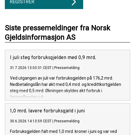
REGISTRER
Siste pressemeldinger fra Norsk
Gjeldsinformasjon AS
I juli steg forbruksgjelden med 0,9 mrd.
31.7.2026 13:03:31 CEST
|
Pressemelding
Ved utgangen av juli var forbruksgjelden på 176,2 mrd.
Nedbetalingslån har økt med 0,4 mrd. og kredittkortgjelden
steg med 0,5 mrd. Økningen skyldes økt forbruk i
feriemåneden juli.
1,0 mrd. lavere forbruksgjeld i juni
30.6.2026 14:13:59 CEST
|
Pressemelding
Forbruksgjelden falt med 1,0 mrd. kroner i juni og var ved