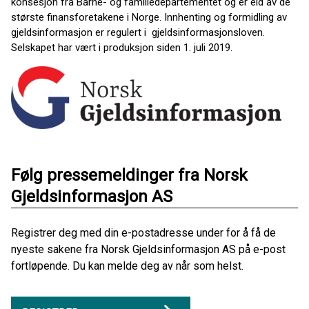
konsesjon fra Barne- og familiedepartementet og er eid av de
største finansforetakene i Norge. Innhenting og formidling av
gjeldsinformasjon er regulert i gjeldsinformasjonsloven.
Selskapet har vært i produksjon siden 1. juli 2019.
Følg pressemeldinger fra Norsk
Gjeldsinformasjon AS
Registrer deg med din e-postadresse under for å få de
nyeste sakene fra Norsk Gjeldsinformasjon AS på e-post
fortløpende. Du kan melde deg av når som helst.