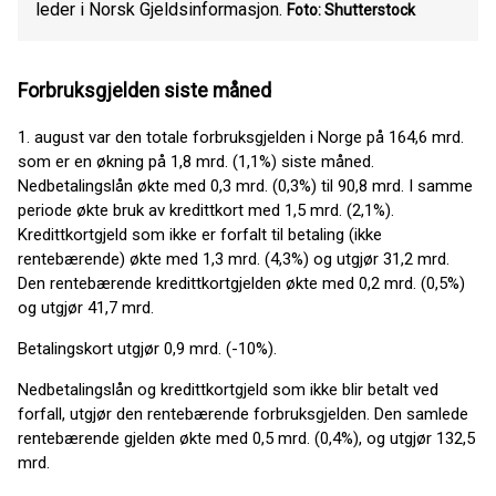
leder i Norsk Gjeldsinformasjon.
Foto: Shutterstock
Forbruksgjelden siste måned
1. august var den totale forbruksgjelden i Norge på 164,6 mrd.
som er en økning på 1,8 mrd. (1,1%) siste måned.
Nedbetalingslån økte med 0,3 mrd. (0,3%) til 90,8 mrd. I samme
periode økte bruk av kredittkort med 1,5 mrd. (2,1%).
Kredittkortgjeld som ikke er forfalt til betaling (ikke
rentebærende) økte med 1,3 mrd. (4,3%) og utgjør 31,2 mrd.
Den rentebærende kredittkortgjelden økte med 0,2 mrd. (0,5%)
og utgjør 41,7 mrd.
Betalingskort utgjør 0,9 mrd. (-10%).
Nedbetalingslån og kredittkortgjeld som ikke blir betalt ved
forfall, utgjør den rentebærende forbruksgjelden. Den samlede
rentebærende gjelden økte med 0,5 mrd. (0,4%), og utgjør 132,5
mrd.