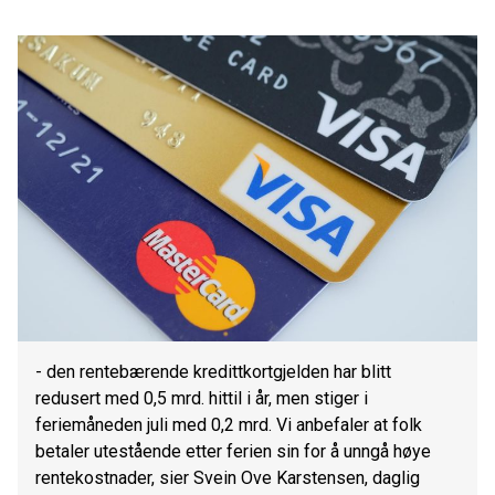
- den rentebærende kredittkortgjelden har blitt
redusert med 0,5 mrd. hittil i år, men stiger i
feriemåneden juli med 0,2 mrd. Vi anbefaler at folk
betaler utestående etter ferien sin for å unngå høye
rentekostnader, sier Svein Ove Karstensen, daglig