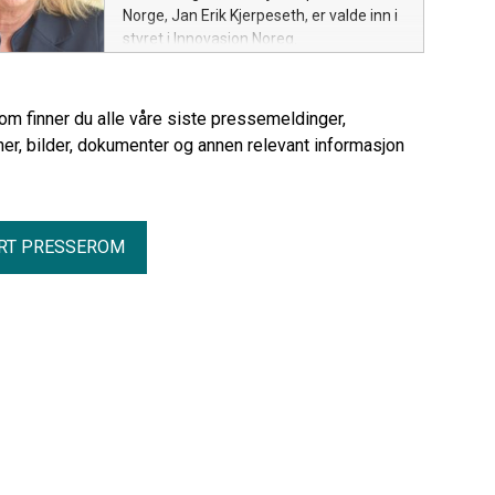
Norge, Jan Erik Kjerpeseth, er valde inn i
styret i Innovasjon Noreg.
rom finner du alle våre siste pressemeldinger,
er, bilder, dokumenter og annen relevant informasjon
RT PRESSEROM