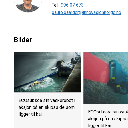
Tel:
996 07 673
gaute.gaarder@innovasjonnorge.no
Bilder
ECOsubsea sin vaskerobot i
aksjon på en skipsside som
ECOsubsea sin vask
ligger til kai.
aksjon på en skips
ligger til kai.