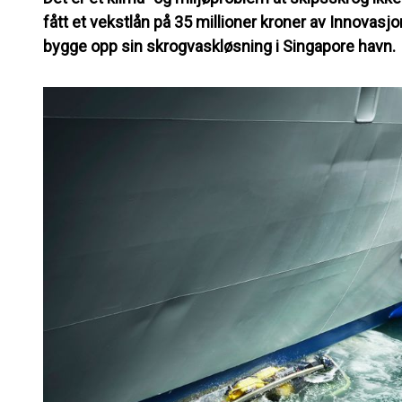
fått et vekstlån på 35 millioner kroner av Innovas
bygge opp sin skrogvaskløsning i Singapore havn.