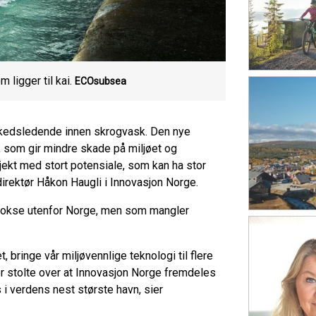
ligger til kai.
ECOsubsea
kedsledende innen skrogvask. Den nye
k, som gir mindre skade på miljøet og
ekt med stort potensiale, som kan ha stor
direktør Håkon Haugli i Innovasjon Norge.
 vokse utenfor Norge, men som mangler
, bringe vår miljøvennlige teknologi til flere
r stolte over at Innovasjon Norge fremdeles
 i verdens nest største havn, sier