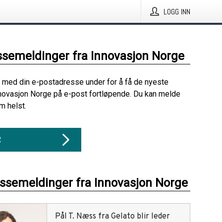
LOGG INN
ssemeldinger fra Innovasjon Norge
 med din e-postadresse under for å få de nyeste
novasjon Norge på e-post fortløpende. Du kan melde
m helst.
R
essemeldinger fra Innovasjon Norge
Pål T. Næss fra Gelato blir leder