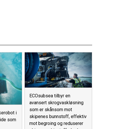
ECOsubsea tilbyr en
avansert skrogvaskløsning
som er skånsom mot
erobot i
skipenes bunnstoff, effektiv
side som
mot begroing og reduserer