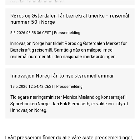
påvirker ferieplanene deres.
Røros og Østerdalen får bærekraftmerke – reisemål
nummer 50 i Norge
5.6.2026 08:58:36 CEST
|
Pressemelding
Innovasjon Norge har tildelt Røros og Østerdalen Merket for
Bærekraftig reisemål. Samtidig nås en milepæl med
reisemål nummer 50 i den nasjonale merkeordningen.
Innovasjon Noreg får to nye styremedlemmar
19.5.2026 12:54:42 CEST
|
Pressemelding
Tidlegare næringsminister Monica Mæland og konsernsjef i
Sparebanken Norge, Jan Erik Kjerpeseth, er valde inn i styret
i Innovasjon Noreg.
I vårt presserom finner du alle våre siste pressemeldinger,