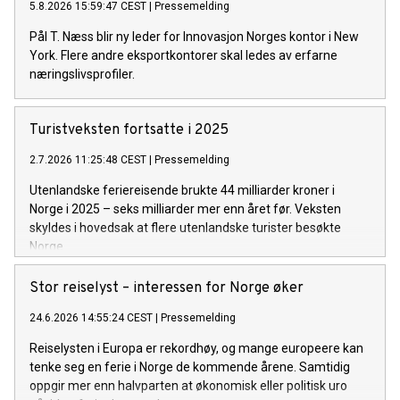
5.8.2026 15:59:47 CEST
|
Pressemelding
Pål T. Næss blir ny leder for Innovasjon Norges kontor i New
York. Flere andre eksportkontorer skal ledes av erfarne
næringslivsprofiler.
Turistveksten fortsatte i 2025
2.7.2026 11:25:48 CEST
|
Pressemelding
Utenlandske feriereisende brukte 44 milliarder kroner i
Norge i 2025 – seks milliarder mer enn året før. Veksten
skyldes i hovedsak at flere utenlandske turister besøkte
Norge.
Stor reiselyst – interessen for Norge øker
24.6.2026 14:55:24 CEST
|
Pressemelding
Reiselysten i Europa er rekordhøy, og mange europeere kan
tenke seg en ferie i Norge de kommende årene. Samtidig
oppgir mer enn halvparten at økonomisk eller politisk uro