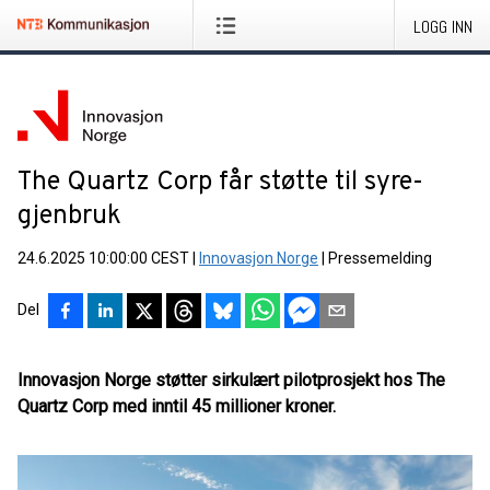
LOGG INN
The Quartz Corp får støtte til syre-
gjenbruk
24.6.2025 10:00:00 CEST
|
Innovasjon Norge
|
Pressemelding
Del
Innovasjon Norge støtter sirkulært pilotprosjekt hos The
Quartz Corp med inntil 45 millioner kroner.