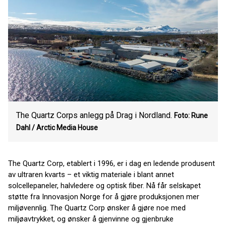
The Quartz Corps anlegg på Drag i Nordland.
Foto: Rune
Dahl / Arctic Media House
The Quartz Corp, etablert i 1996, er i dag en ledende produsent
av ultraren kvarts – et viktig materiale i blant annet
solcellepaneler, halvledere og optisk fiber. Nå får selskapet
støtte fra Innovasjon Norge for å gjøre produksjonen mer
miljøvennlig. The Quartz Corp ønsker å gjøre noe med
miljøavtrykket, og ønsker å gjenvinne og gjenbruke