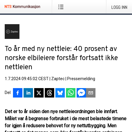
LOGG INN
To år med ny nettleie: 40 prosent av
norske elbileiere forstår fortsatt ikke
nettleien
1.7.2024 09:45:02 CEST
|
Zaptec
|
Pressemelding
Del
Det er to år siden den nye nettleieordningen ble innført.
Målet var å begrense forbruket i de mest belastede timene
for igjen å redusere behovet for ny nettutbygging. Men