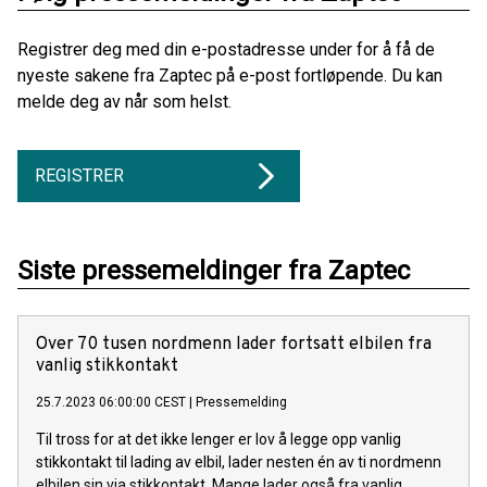
Registrer deg med din e-postadresse under for å få de
nyeste sakene fra Zaptec på e-post fortløpende. Du kan
melde deg av når som helst.
REGISTRER
Siste pressemeldinger fra Zaptec
Over 70 tusen nordmenn lader fortsatt elbilen fra
vanlig stikkontakt
25.7.2023 06:00:00 CEST
|
Pressemelding
Til tross for at det ikke lenger er lov å legge opp vanlig
stikkontakt til lading av elbil, lader nesten én av ti nordmenn
elbilen sin via stikkontakt. Mange lader også fra vanlig