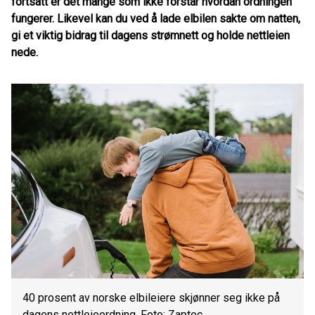
fortsatt er det mange som ikke forstår hvordan ordningen
fungerer. Likevel kan du ved å lade elbilen sakte om natten,
gi et viktig bidrag til dagens strømnett og holde nettleien
nede.
40 prosent av norske elbileiere skjønner seg ikke på
dagens nettleieordning. Foto: Zaptec.