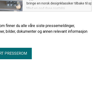
bringe en norsk designklassiker tilbake til spisebordet.
Med en god dose nostalgi.
rom finner du alle våre siste pressemeldinger,
er, bilder, dokumenter og annen relevant informasjon
RT PRESSEROM