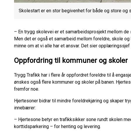
Skolestart er en stor begivenhet for både og store og 
– En trygg skolevei er et samarbeidsprosjekt mellom de 
Men det er også et samarbeid mellom foreldre, skole og k
minne om at vi alle har et ansvar. Det sier opplæringssje
Oppfordring til kommuner og skoler
Trygg Trafikk har i flere år oppfordret foreldre til å enga
ønskes også flere kommuner og skoler på banen. Hjerteso
fremfor noe.
Hjertesoner bidrar til mindre foreldrekjøring og skaper tr
innebærer:
– Hjertesone betyr en trafikksikker sone rundt skolen med
korttidsparkering – for henting og levering.