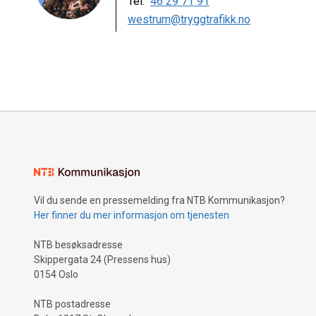
Tel:
46 29 71 91
westrum@tryggtrafikk.no
Vil du sende en pressemelding fra NTB Kommunikasjon?
Her finner du mer informasjon om tjenesten
NTB besøksadresse
Skippergata 24 (Pressens hus)
0154 Oslo
NTB postadresse