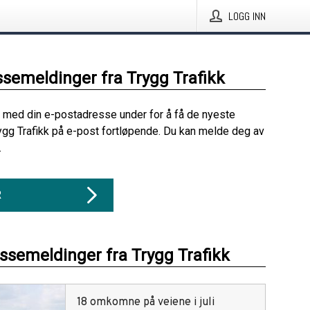
LOGG INN
ssemeldinger fra Trygg Trafikk
 med din e-postadresse under for å få de nyeste
ygg Trafikk på e-post fortløpende. Du kan melde deg av
.
R
essemeldinger fra Trygg Trafikk
18 omkomne på veiene i juli