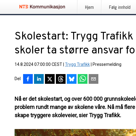
Hjem
Følg innhold
Skolestart: Trygg Trafi
skoler ta større ansvar f
14.8.2024 07:00:00 CEST
|
Trygg Trafikk
|
Pressemelding
Del
Nå er det skolestart, og over 600 000 grunnskoleelev
problem rundt mange av skolene våre. Nå må flere
skape tryggere skoleveier, sier Trygg Trafikk.