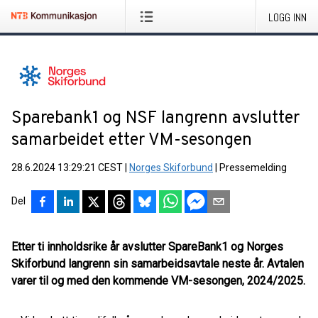
LOGG INN
Sparebank1 og NSF langrenn avslutter
samarbeidet etter VM-sesongen
28.6.2024 13:29:21 CEST
|
Norges Skiforbund
|
Pressemelding
Del
Etter ti innholdsrike år avslutter SpareBank1 og Norges
Skiforbund langrenn sin samarbeidsavtale neste år. Avtalen
varer til og med den kommende VM-sesongen, 2024/2025.