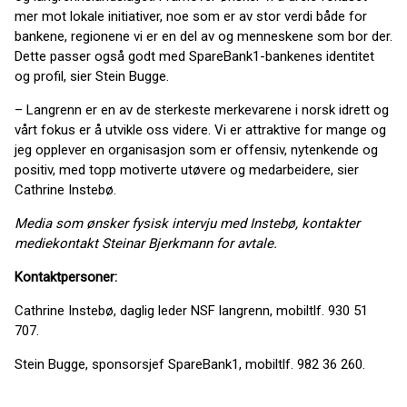
mer mot lokale initiativer, noe som er av stor verdi både for
bankene, regionene vi er en del av og menneskene som bor der.
Dette passer også godt med SpareBank1-bankenes identitet
og profil, sier Stein Bugge.
– Langrenn er en av de sterkeste merkevarene i norsk idrett og
vårt fokus er å utvikle oss videre. Vi er attraktive for mange og
jeg opplever en organisasjon som er offensiv, nytenkende og
positiv, med topp motiverte utøvere og medarbeidere, sier
Cathrine Instebø.
Media som ønsker fysisk intervju med Instebø, kontakter
mediekontakt Steinar Bjerkmann for avtale.
Kontaktpersoner:
Cathrine Instebø, daglig leder NSF langrenn, mobiltlf. 930 51
707.
Stein Bugge, sponsorsjef SpareBank1, mobiltlf. 982 36 260.