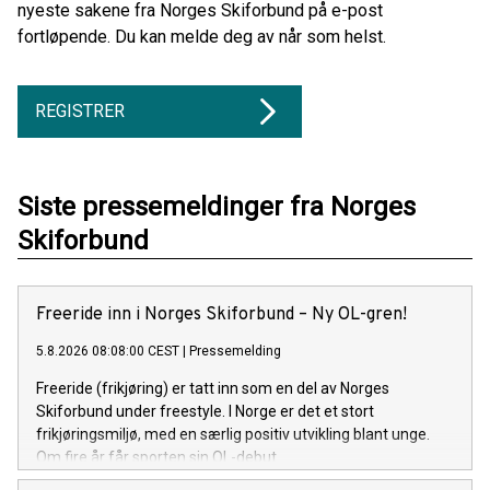
nyeste sakene fra Norges Skiforbund på e-post
fortløpende. Du kan melde deg av når som helst.
REGISTRER
Siste pressemeldinger fra Norges
Skiforbund
Freeride inn i Norges Skiforbund – Ny OL-gren!
5.8.2026 08:08:00 CEST
|
Pressemelding
Freeride (frikjøring) er tatt inn som en del av Norges
Skiforbund under freestyle. I Norge er det et stort
frikjøringsmiljø, med en særlig positiv utvikling blant unge.
Om fire år får sporten sin OL-debut.