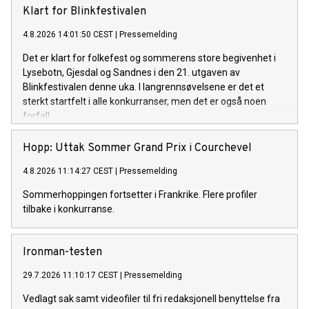
Klart for Blinkfestivalen
4.8.2026 14:01:50 CEST
|
Pressemelding
Det er klart for folkefest og sommerens store begivenhet i
Lysebotn, Gjesdal og Sandnes i den 21. utgaven av
Blinkfestivalen denne uka. I langrennsøvelsene er det et
sterkt startfelt i alle konkurranser, men det er også noen
forfall.
Hopp: Uttak Sommer Grand Prix i Courchevel
4.8.2026 11:14:27 CEST
|
Pressemelding
Sommerhoppingen fortsetter i Frankrike. Flere profiler
tilbake i konkurranse.
Ironman-testen
29.7.2026 11:10:17 CEST
|
Pressemelding
Vedlagt sak samt videofiler til fri redaksjonell benyttelse fra