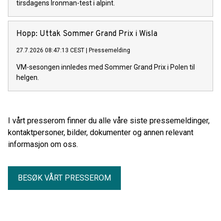
tirsdagens Ironman-test i alpint.
Hopp: Uttak Sommer Grand Prix i Wisla
27.7.2026 08:47:13 CEST
|
Pressemelding
VM-sesongen innledes med Sommer Grand Prix i Polen til
helgen.
I vårt presserom finner du alle våre siste pressemeldinger,
kontaktpersoner, bilder, dokumenter og annen relevant
informasjon om oss.
BESØK VÅRT PRESSEROM