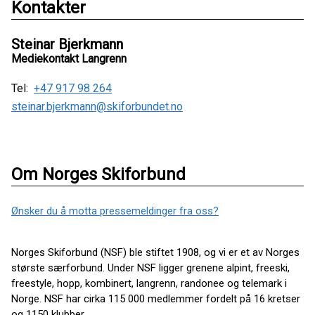
Kontakter
Steinar Bjerkmann
Mediekontakt Langrenn
Tel:
+47 917 98 264
steinar.bjerkmann@skiforbundet.no
Om Norges Skiforbund
Ønsker du å motta pressemeldinger fra oss?
Norges Skiforbund (NSF) ble stiftet 1908, og vi er et av Norges
største særforbund. Under NSF ligger grenene alpint, freeski,
freestyle, hopp, kombinert, langrenn, randonee og telemark i
Norge. NSF har cirka 115 000 medlemmer fordelt på 16 kretser
og 1150 klubber.