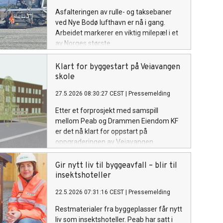
Asfalteringen av rulle- og taksebaner
ved Nye Bodø lufthavn er nå i gang.
Arbeidet markerer en viktig milepæl i et
av Norges største
samferdselsprosjekter, der rundt
200 000 tonn asfalt skal legges de neste
Klart for byggestart på Veiavangen
sesongene.
skole
27.5.2026 08:30:27 CEST
|
Pressemelding
Etter et forprosjekt med samspill
mellom Peab og Drammen Eiendom KF
er det nå klart for oppstart på
oppgraderingen av Veiavangen
ungdomsskole i Mjøndalen. Peab er
valgt som totalentreprenør.
Gir nytt liv til byggeavfall – blir til
insektshoteller
22.5.2026 07:31:16 CEST
|
Pressemelding
Restmaterialer fra byggeplasser får nytt
liv som insektshoteller. Peab har satt i