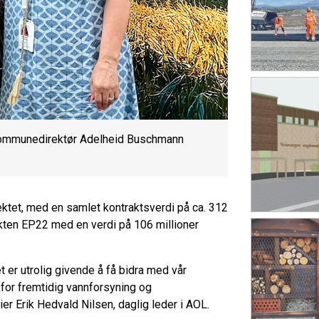
 kommunedirektør Adelheid Buschmann
jektet, med en samlet kontraktsverdi på ca. 312
rakten EP22 med en verdi på 106 millioner
t er utrolig givende å få bidra med vår
 for fremtidig vannforsyning og
ier Erik Hedvald Nilsen, daglig leder i AOL.