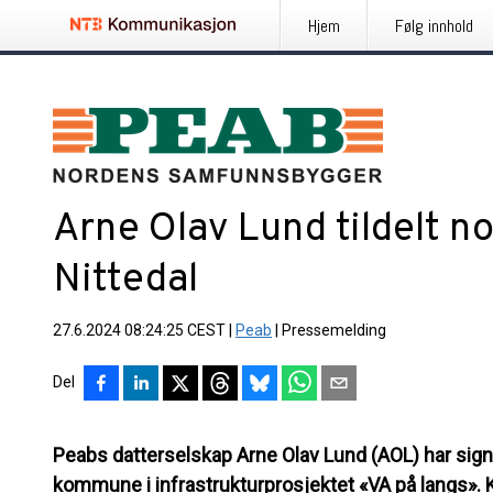
Hjem
Følg innhold
Arne Olav Lund tildelt no
Nittedal
27.6.2024 08:24:25 CEST
|
Peab
|
Pressemelding
Del
Peabs datterselskap Arne Olav Lund (AOL) har signe
kommune i infrastrukturprosjektet «VA på langs». K