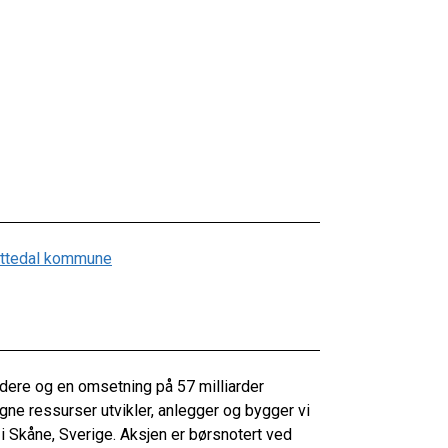
Nittedal kommune
re og en omsetning på 57 milliarder
ne ressurser utvikler, anlegger og bygger vi
 i Skåne, Sverige. Aksjen er børsnotert ved