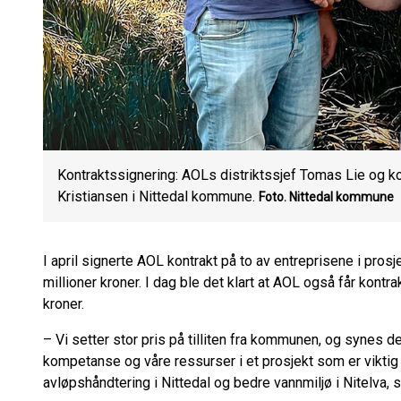
Kontraktssignering: AOLs distriktssjef Tomas Lie og
Kristiansen i Nittedal kommune.
Foto. Nittedal kommune
I april signerte AOL kontrakt på to av entreprisene i pros
millioner kroner. I dag ble det klart at AOL også får kont
kroner.
– Vi setter stor pris på tilliten fra kommunen, og synes de
kompetanse og våre ressurser i et prosjekt som er viktig
avløpshåndtering i Nittedal og bedre vannmiljø i Nitelva, s