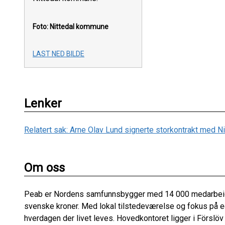
Foto: Nittedal kommune
LAST NED BILDE
Lenker
Relatert sak: Arne Olav Lund signerte storkontrakt med 
Om oss
Peab er Nordens samfunnsbygger med 14 000 medarbeide
svenske kroner. Med lokal tilstedeværelse og fokus på eg
hverdagen der livet leves. Hovedkontoret ligger i Förslöv