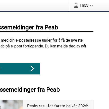
LOGG INN
ssemeldinger fra Peab
 med din e-postadresse under for å få de nyeste
ab på e-post fortløpende. Du kan melde deg av når
R
essemeldinger fra Peab
Peabs resultat første halvår 2026: