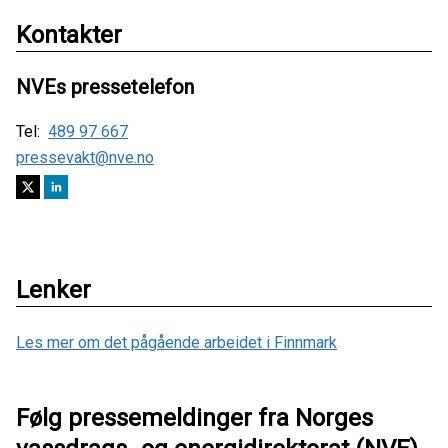
Kontakter
NVEs pressetelefon
Tel:
489 97 667
pressevakt@nve.no
Lenker
Les mer om det pågående arbeidet i Finnmark
Følg pressemeldinger fra Norges