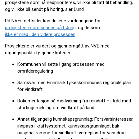
prosjektene som nå nedprioriteres, vil ikke bli tatt til behandling,
og vil ikke bli sendt på høring, sier Lund.
På NVEs nettsider kan du lese vurderingene for
prosjektene som sendes på høring
, og de som
ikke er med i den videre prosessen
.
Prosjektene er vurdert og gjennomgått av NVE med
utgangspunkt i følgende kriterier:
Kommunen vil sette i gang prosessen med
områderegulering
Samsvar med Finnmark fylkeskommunes regionale plan
for vindkraft
Dokumentasjon på medvirkning fra reindrift – i tråd med
stortingsmelding om vindkraft på land
Annet tilgjengelig kunnskapsgrunnlag: Forsvarsinteresser,
innpass i kraftsystemet, kunnskapsgrunnlaget bak
nasjonal ramme for vindkraft, verneplan for vassdrag,