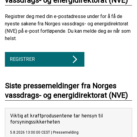
vassdrags- og energidirektorat (NVE)
Registrer deg med din e-postadresse under for å få de
nyeste sakene fra Norges vassdrags- og energidirektorat
(NVE) på e-post fortløpende. Du kan melde deg av når som
helst.
REGISTRER
Siste pressemeldinger fra Norges
vassdrags- og energidirektorat (NVE)
Viktig at kraftprodusentene tar hensyn til
forsyningssikkerheten
5.8.2026 13:00:00 CEST
|
Pressemelding