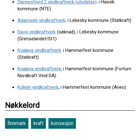
Dønnesfjord 2 vindkraftverk (utvidelse),
i Hasvik
kommune (NTE)
Adamselv vindkraftverk,
i Lebesby kommune (Statkraft)
Davvi vindkraftverk
(søknad), i Lebesby kommune
(Grenselandet/St1)
Kvaløya vindkraftverk,
i Hammerfest kommune
(Statkraft)
Kvaløya vindkraftverk
, i Hammerfest kommune (Fortum
Nordkraft Vind DA)
Kokelv vindkraftverk
, i Hammerfest kommune (Aneo)
Nøkkelord
finnmark
kraft
konsesjon