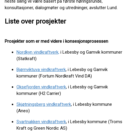
neste siling vil være basert på første høringsrunde,
konsultasjoner, dialogmøter og utredninger, avslutter Lund.
Liste over prosjekter
Prosjekter som er med videre i konsesjonsprosessen
Nordkyn vindkraftverk,
i Lebesby og Gamvik kommuner
(Statkraft)
Bjørnviktuva vindkraftverk
, i Lebesby og Gamvik
kommuner (Fortum Nordkraft Vind DA)
Oksefjorden vindkraftverk
, i Lebesby og Gamvik
kommuner (H2 Carrier)
Skjøtningsberg vindkraftverk
, i Lebesby kommune
(Aneo)
Svartnakken vindkraftverk
, i Lebesby kommune (Troms
Kraft og Green Nordic AS)