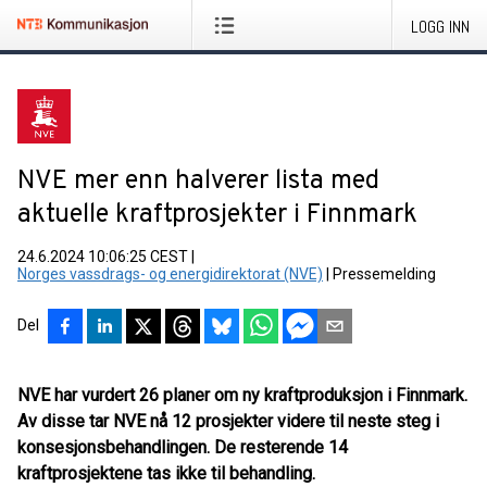
LOGG INN
NVE mer enn halverer lista med
aktuelle kraftprosjekter i Finnmark
24.6.2024 10:06:25 CEST
|
Norges vassdrags- og energidirektorat (NVE)
|
Pressemelding
Del
NVE har vurdert 26 planer om ny kraftproduksjon i Finnmark.
Av disse tar NVE nå 12 prosjekter videre til neste steg i
konsesjonsbehandlingen. De resterende 14
kraftprosjektene tas ikke til behandling.