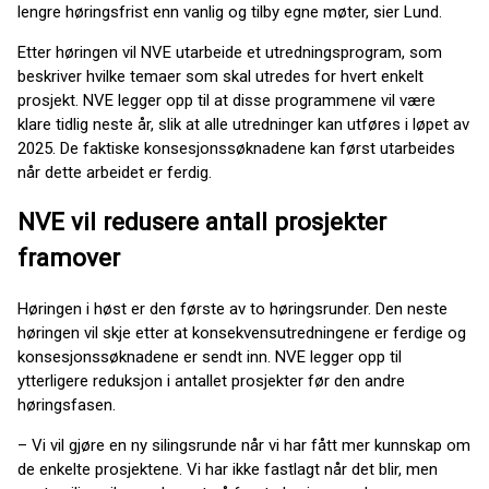
lengre høringsfrist enn vanlig og tilby egne møter, sier Lund.
Etter høringen vil NVE utarbeide et utredningsprogram, som
beskriver hvilke temaer som skal utredes for hvert enkelt
prosjekt. NVE legger opp til at disse programmene vil være
klare tidlig neste år, slik at alle utredninger kan utføres i løpet av
2025. De faktiske konsesjonssøknadene kan først utarbeides
når dette arbeidet er ferdig.
NVE vil redusere antall prosjekter
framover
Høringen i høst er den første av to høringsrunder. Den neste
høringen vil skje etter at konsekvensutredningene er ferdige og
konsesjonssøknadene er sendt inn. NVE legger opp til
ytterligere reduksjon i antallet prosjekter før den andre
høringsfasen.
– Vi vil gjøre en ny silingsrunde når vi har fått mer kunnskap om
de enkelte prosjektene. Vi har ikke fastlagt når det blir, men