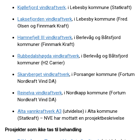
Kjøllefjord vindkraftverk,
i Lebesby kommune (Statkraft)
Laksefjorden vindkraftverk
, i Lebesby kommune (Fred.
Olsen og Finnmark Kraft)
Hamnefjell III vindkraftverk
, i Berlevåg og Båtsfjord
kommuner (Finnmark Kraft)
Rubbedalshøgda vindkraftverk
, i Berlevåg og Båtsfjord
kommuner (H2 Carrier)
Skarvberget vindkraftverk
, i Porsanger kommune (Fortum
Nordkraft Vind DA)
Reinelva vindkraftverk
, i Nordkapp kommune (Fortum
Nordkraft Vind DA)
Alta vannkraftverk A3
(utvidelse) i Alta kommune
(Statkraft) – NVE har mottatt en prosjektbeskrivelse
Prosjekter som ikke tas til behandling