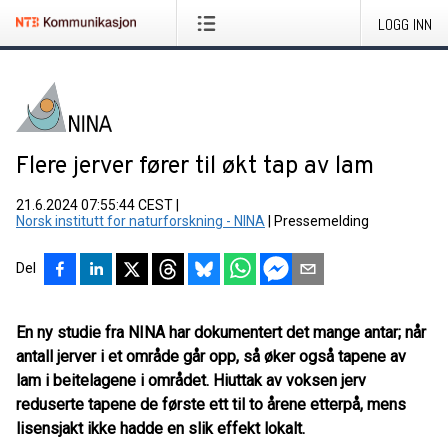
LOGG INN
Flere jerver fører til økt tap av lam
21.6.2024 07:55:44 CEST
|
Norsk institutt for naturforskning - NINA
|
Pressemelding
Del
En ny studie fra NINA har dokumentert det mange antar; når
antall jerver i et område går opp, så øker også tapene av
lam i beitelagene i området. Hiuttak av voksen jerv
reduserte tapene de første ett til to årene etterpå, mens
lisensjakt ikke hadde en slik effekt lokalt.