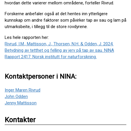
hvordan dette varierer mellom områdene, forteller Rivrud.
Forskerne anbefaler også at det hentes inn ytterligere
kunnskap om andre faktorer som påvirker tap av sau og lam på
utmarksbeite, i tillegg til de store rovdyrene.
Les hele rapporten her:
Rivrud, I.M., Mattisson, J., Thorsen, N.H. & Odden, J. 2024.
Betydning av tetthet og felling av jerv på tap av sau. NINA
Rapport 2417. Norsk institutt for naturforskning.
Kontaktpersoner i NINA:
Inger Maren Rivrud
John Odden
Jenny Mattisson
Kontakter