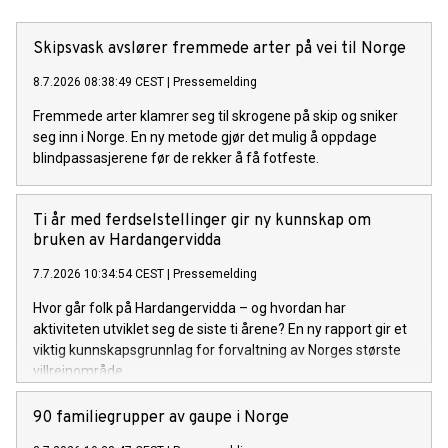
Skipsvask avslører fremmede arter på vei til Norge
8.7.2026 08:38:49 CEST
|
Pressemelding
Fremmede arter klamrer seg til skrogene på skip og sniker
seg inn i Norge. En ny metode gjør det mulig å oppdage
blindpassasjerene før de rekker å få fotfeste.
Ti år med ferdselstellinger gir ny kunnskap om
bruken av Hardangervidda
7.7.2026 10:34:54 CEST
|
Pressemelding
Hvor går folk på Hardangervidda – og hvordan har
aktiviteten utviklet seg de siste ti årene? En ny rapport gir et
viktig kunnskapsgrunnlag for forvaltning av Norges største
villreinområde.
90 familiegrupper av gaupe i Norge