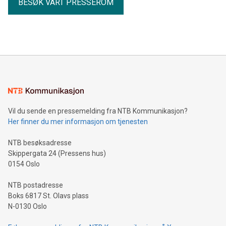
BESØK VÅRT PRESSEROM
Vil du sende en pressemelding fra NTB Kommunikasjon?
Her finner du mer informasjon om tjenesten
NTB besøksadresse
Skippergata 24 (Pressens hus)
0154 Oslo
NTB postadresse
Boks 6817 St. Olavs plass
N-0130 Oslo