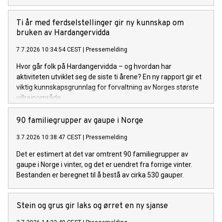
Ti år med ferdselstellinger gir ny kunnskap om
bruken av Hardangervidda
7.7.2026 10:34:54 CEST
|
Pressemelding
Hvor går folk på Hardangervidda – og hvordan har
aktiviteten utviklet seg de siste ti årene? En ny rapport gir et
viktig kunnskapsgrunnlag for forvaltning av Norges største
villreinområde.
90 familiegrupper av gaupe i Norge
3.7.2026 10:38:47 CEST
|
Pressemelding
Det er estimert at det var omtrent 90 familiegrupper av
gaupe i Norge i vinter, og det er uendret fra forrige vinter.
Bestanden er beregnet til å bestå av cirka 530 gauper.
Stein og grus gir laks og ørret en ny sjanse