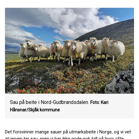
Sau på beite i Nord-Gudbrandsdalen.
Foto: Kari
Hånsnar/Skjåk kommune
Det forsvinner mange sauer på utmarksbeite i Norge, og vi vet
at jerven tar sau, men vi har ikke gode nok tall på hvor ofte,