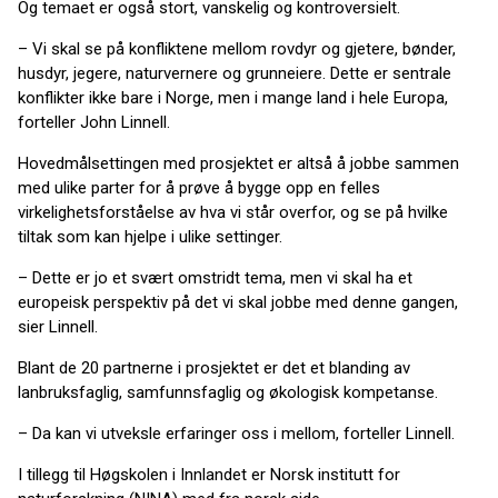
Og temaet er også stort, vanskelig og kontroversielt.
– Vi skal se på konfliktene mellom rovdyr og gjetere, bønder,
husdyr, jegere, naturvernere og grunneiere. Dette er sentrale
konflikter ikke bare i Norge, men i mange land i hele Europa,
forteller John Linnell.
Hovedmålsettingen med prosjektet er altså å jobbe sammen
med ulike parter for å prøve å bygge opp en felles
virkelighetsforståelse av hva vi står overfor, og se på hvilke
tiltak som kan hjelpe i ulike settinger.
– Dette er jo et svært omstridt tema, men vi skal ha et
europeisk perspektiv på det vi skal jobbe med denne gangen,
sier Linnell.
Blant de 20 partnerne i prosjektet er det et blanding av
lanbruksfaglig, samfunnsfaglig og økologisk kompetanse.
– Da kan vi utveksle erfaringer oss i mellom, forteller Linnell.
I tillegg til Høgskolen i Innlandet er Norsk institutt for