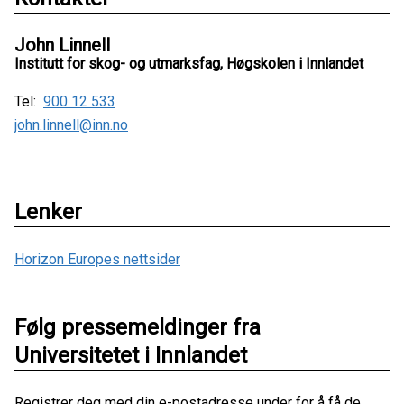
John Linnell
Institutt for skog- og utmarksfag, Høgskolen i Innlandet
Tel:
900 12 533
john.linnell@inn.no
Lenker
Horizon Europes nettsider
Følg pressemeldinger fra
Universitetet i Innlandet
Registrer deg med din e-postadresse under for å få de