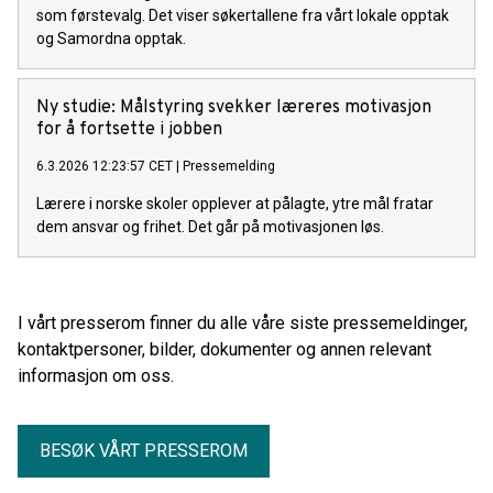
som førstevalg. Det viser søkertallene fra vårt lokale opptak
og Samordna opptak.
Ny studie: Målstyring svekker læreres motivasjon
for å fortsette i jobben
6.3.2026 12:23:57 CET
|
Pressemelding
Lærere i norske skoler opplever at pålagte, ytre mål fratar
dem ansvar og frihet. Det går på motivasjonen løs.
I vårt presserom finner du alle våre siste pressemeldinger,
kontaktpersoner, bilder, dokumenter og annen relevant
informasjon om oss.
BESØK VÅRT PRESSEROM