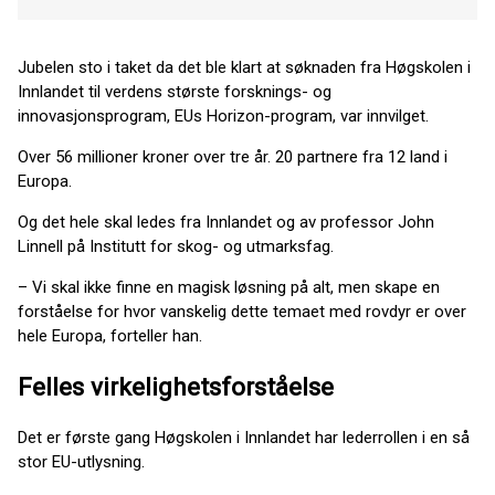
Jubelen sto i taket da det ble klart at søknaden fra Høgskolen i
Innlandet til verdens største forsknings- og
innovasjonsprogram, EUs Horizon-program, var innvilget.
Over 56 millioner kroner over tre år. 20 partnere fra 12 land i
Europa.
Og det hele skal ledes fra Innlandet og av professor John
Linnell på Institutt for skog- og utmarksfag.
– Vi skal ikke finne en magisk løsning på alt, men skape en
forståelse for hvor vanskelig dette temaet med rovdyr er over
hele Europa, forteller han.
Felles virkelighetsforståelse
Det er første gang Høgskolen i Innlandet har lederrollen i en så
stor EU-utlysning.