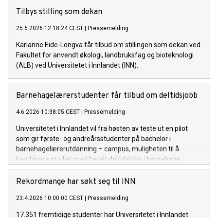
Tilbys stilling som dekan
25.6.2026 12:18:24 CEST
|
Pressemelding
Karianne Eide-Longva får tilbud om stillingen som dekan ved
Fakultet for anvendt økologi, landbruksfag og bioteknologi
(ALB) ved Universitetet i Innlandet (INN).
Barnehagelærerstudenter får tilbud om deltidsjobb
4.6.2026 10:38:05 CEST
|
Pressemelding
Universitetet i Innlandet vil fra høsten av teste ut en pilot
som gir første- og andreårsstudenter på bachelor i
barnehagelærerutdanning – campus, muligheten til å
kombinere studiet med betalt deltidsjobb i barnehage.
Rekordmange har søkt seg til INN
23.4.2026 10:00:00 CEST
|
Pressemelding
17.351 fremtidige studenter har Universitetet i Innlandet