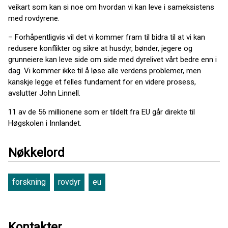
veikart som kan si noe om hvordan vi kan leve i sameksistens
med rovdyrene.
– Forhåpentligvis vil det vi kommer fram til bidra til at vi kan
redusere konflikter og sikre at husdyr, bønder, jegere og
grunneiere kan leve side om side med dyrelivet vårt bedre enn i
dag. Vi kommer ikke til å løse alle verdens problemer, men
kanskje legge et felles fundament for en videre prosess,
avslutter John Linnell.
11 av de 56 millionene som er tildelt fra EU går direkte til
Høgskolen i Innlandet.
Nøkkelord
forskning
rovdyr
eu
Kontakter