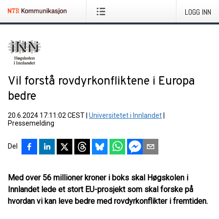
LOGG INN
Vil forstå rovdyrkonfliktene i Europa
bedre
20.6.2024 17:11:02 CEST
|
Universitetet i Innlandet
|
Pressemelding
Del
Med over 56 millioner kroner i boks skal Høgskolen i
Innlandet lede et stort EU-prosjekt som skal forske på
hvordan vi kan leve bedre med rovdyrkonflikter i fremtiden.