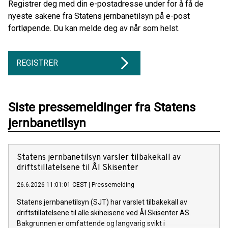
Registrer deg med din e-postadresse under for å få de
nyeste sakene fra Statens jernbanetilsyn på e-post
fortløpende. Du kan melde deg av når som helst.
REGISTRER
Siste pressemeldinger fra Statens
jernbanetilsyn
Statens jernbanetilsyn varsler tilbakekall av
driftstillatelsene til Ål Skisenter
26.6.2026 11:01:01 CEST
|
Pressemelding
Statens jernbanetilsyn (SJT) har varslet tilbakekall av
driftstillatelsene til alle skiheisene ved Ål Skisenter AS.
Bakgrunnen er omfattende og langvarig svikt i