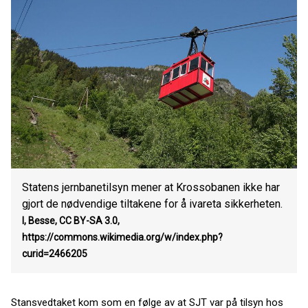
Statens jernbanetilsyn mener at Krossobanen ikke har
gjort de nødvendige tiltakene for å ivareta sikkerheten.
I, Besse, CC BY-SA 3.0,
https://commons.wikimedia.org/w/index.php?
curid=2466205
Stansvedtaket kom som en følge av at SJT var på tilsyn hos