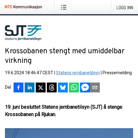
LOGG INN
Krossobanen stengt med umiddelbar
virkning
19.6.2024 18:46:47 CEST
|
Statens jernbanetilsyn
|
Pressemelding
Del
19. juni besluttet Statens jernbanetilsyn (SJT) å stenge
Krossobanen på Rjukan.