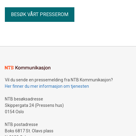
BESØK VÅRT PRESSEROM
Vil du sende en pressemelding fra NTB Kommunikasjon?
Her finner du mer informasjon om tjenesten
NTB besøksadresse
Skippergata 24 (Pressens hus)
0154 Oslo
NTB postadresse
Boks 6817 St. Olavs plass