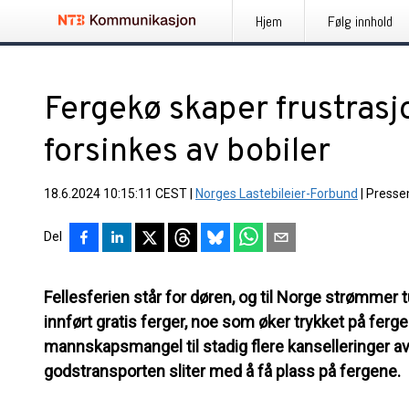
Hjem
Følg innhold
Fergekø skaper frustrasjo
forsinkes av bobiler
18.6.2024 10:15:11 CEST
|
Norges Lastebileier-Forbund
|
Presse
Del
Fellesferien står for døren, og til Norge strømmer 
innført gratis ferger, noe som øker trykket på ferge
mannskapsmangel til stadig flere kanselleringer av
godstransporten sliter med å få plass på fergene.