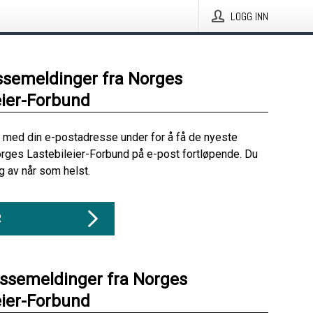
LOGG INN
ssemeldinger fra Norges
eier-Forbund
 med din e-postadresse under for å få de nyeste
rges Lastebileier-Forbund på e-post fortløpende. Du
 av når som helst.
R
essemeldinger fra Norges
eier-Forbund