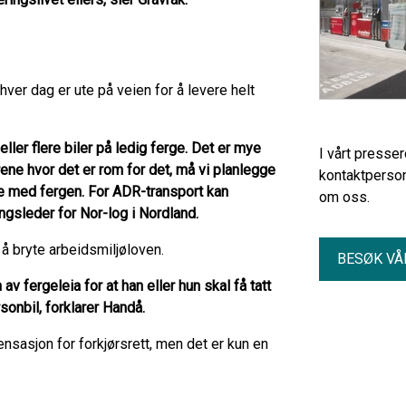
er dag er ute på veien for å levere helt
ler flere biler på ledig ferge. Det er mye
I vårt presse
urene hvor det er rom for det, må vi planlegge
kontaktperson
me med fergen. For ADR-transport kan
om oss.
ngsleder for Nor-log i Nordland.
l å bryte arbeidsmiljøloven.
BESØK VÅ
v fergeleia for at han eller hun skal få tatt
rsonbil, forklarer Handå.
ensasjon for forkjørsrett, men det er kun en