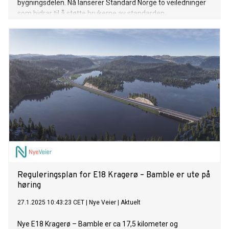
bygningsdelen. Nå lanserer Standard Norge to veiledninger
som bidrar til å støtte brukerne av standarden.
Reguleringsplan for E18 Kragerø – Bamble er ute på
høring
27.1.2025 10:43:23 CET
|
Nye Veier
|
Aktuelt
Nye E18 Kragerø – Bamble er ca 17,5 kilometer og