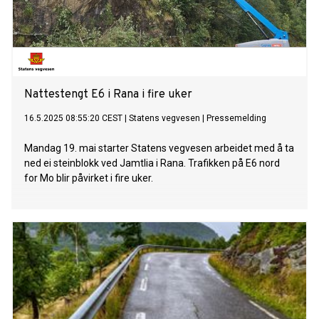
Nattestengt E6 i Rana i fire uker
16.5.2025 08:55:20 CEST
|
Statens vegvesen
|
Pressemelding
Mandag 19. mai starter Statens vegvesen arbeidet med å ta
ned ei steinblokk ved Jamtlia i Rana. Trafikken på E6 nord
for Mo blir påvirket i fire uker.