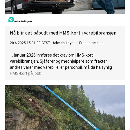
Nå blir det påbudt med HMS-kort i varebilbransjen
20.6.2025 15:01:00 CEST
|
Arbeidstilsynet
|
Pressemelding
1. januar 2026 innføres det krav om HMS-kort i
varebilbransjen. Sjåfører og medhjelpere som frakter
andres varer med varebil eller personbil, må da ha synlig
HMS-kort på jobb.