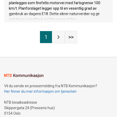
planlegges som firefelts motorvei med fartsgrense 100
km/t. Planforslaget legger opp til en vesentlig grad av
gjenbruk av dagens E18. Dette sikrer naturverdier og gir
reduksjon i arealbruk og klimagassutslipp.
1
>>
Vil du sende en pressemelding fra NTB Kommunikasjon?
Her finner du mer informasjon om tjenesten
NTB besøksadresse
Skippergata 24 (Pressens hus)
0154 Oslo