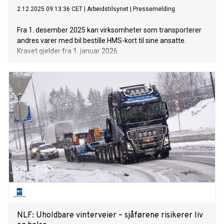
2.12.2025 09:13:36 CET
|
Arbeidstilsynet
|
Pressemelding
Fra 1. desember 2025 kan virksomheter som transporterer
andres varer med bil bestille HMS-kort til sine ansatte.
Kravet gjelder fra 1. januar 2026.
NLF: Uholdbare vinterveier – sjåførene risikerer liv