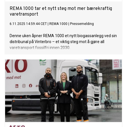
REMA 1000 tar et nytt steg mot mer bærekraftig
varetransport
6.11.2025 14:59:44 CET
|
REMA 1000
|
Pressemelding
Denne uken åpner REMA 1000 et nytt biogassanlegg ved sin
distribunal på Vinterbro – et viktig steg mot å gjøre all
varetransport fossilfri innen 2030.