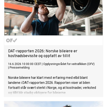
DAT-rapporten 2026: Norske bileiere er
kostnadsbevisste og opptatt av tillit
16.6.2026 10:00:00 CEST
|
Opplysningsrådet for veitrafikken (OFV)
|
Pressemelding
Norske bileiere har klart mest erfaring med elbil blant
landene i DAT-rapporten 2026. Rapporten viser at bilen
fortsatt står svært sterkt i Norge, og at kostnader, verksted
og tillit blir stadig viktigere for bileierne.