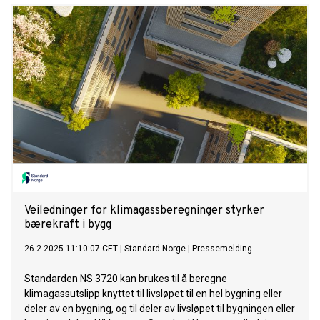
En pressemelding fra byvekstsamarbeidet i Oslo-området.
Veiledninger for klimagassberegninger styrker
bærekraft i bygg
26.2.2025 11:10:07 CET
|
Standard Norge
|
Pressemelding
Standarden NS 3720 kan brukes til å beregne
klimagassutslipp knyttet til livsløpet til en hel bygning eller
deler av en bygning, og til deler av livsløpet til bygningen eller