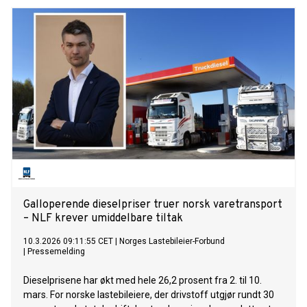
Galloperende dieselpriser truer norsk varetransport
– NLF krever umiddelbare tiltak
10.3.2026 09:11:55 CET
|
Norges Lastebileier-Forbund
|
Pressemelding
Dieselprisene har økt med hele 26,2 prosent fra 2. til 10.
mars. For norske lastebileiere, der drivstoff utgjør rundt 30