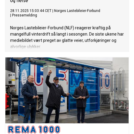
og helse
28.11.2025 15:03:44 CET
|
Norges Lastebileier-Forbund
|
Pressemelding
Norges Lastebileier-Forbund (NLF) reagerer kraftig på
mangelfull vinterdrift så langt i sesongen. De siste ukene har
mediebildet vært preget av glatte veier, utforkjøringer og
alvorlige ulykker.