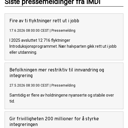
Siste pressemeldinger fra IMDi
Fire av ti flyktninger rett ut i jobb
17.6.2026 08:00:00 CEST
|
Pressemelding
I 2025 avsluttet 12 716 flyktninger
Introduksjonsprogrammet. Nær halvparten gikk rett ut i jobb
eller utdanning.
Befolkningen mer restriktiv til innvandring og
integrering
27.5.2026 08:30:00 CEST
|
Pressemelding
Samtidig er flere av holdningene nyanserte og stabile over
tid.
Gir frivilligheten 200 millioner for å styrke
integreringen