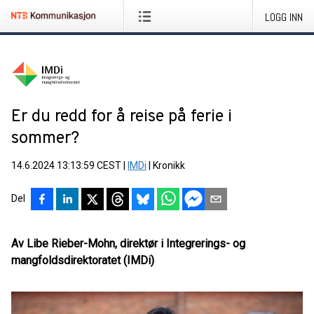
LOGG INN
Er du redd for å reise på ferie i
sommer?
14.6.2024 13:13:59 CEST
|
IMDi
|
Kronikk
Del
Av Libe Rieber-Mohn, direktør i Integrerings- og
mangfoldsdirektoratet (IMDi)