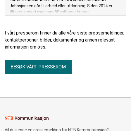
Jobbsjansen går til arbeid eller utdanning. Siden 2024 er
tiltaket styrket med nær 80 millioner kroner.
I vårt presserom finner du alle våre siste pressemeldinger,
kontaktpersoner, bilder, dokumenter og annen relevant
informasjon om oss.
BESØK VÅRT PRESSEROM
Vil du sende en pressemelding fra NTB Kommunikasjon?