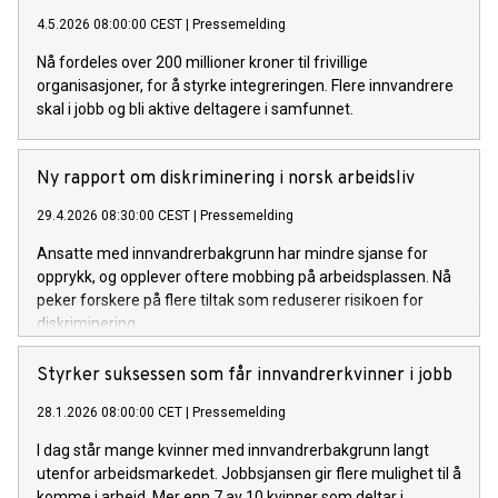
4.5.2026 08:00:00 CEST
|
Pressemelding
Nå fordeles over 200 millioner kroner til frivillige
organisasjoner, for å styrke integreringen. Flere innvandrere
skal i jobb og bli aktive deltagere i samfunnet.
Ny rapport om diskriminering i norsk arbeidsliv
29.4.2026 08:30:00 CEST
|
Pressemelding
Ansatte med innvandrerbakgrunn har mindre sjanse for
opprykk, og opplever oftere mobbing på arbeidsplassen. Nå
peker forskere på flere tiltak som reduserer risikoen for
diskriminering.
Styrker suksessen som får innvandrerkvinner i jobb
28.1.2026 08:00:00 CET
|
Pressemelding
I dag står mange kvinner med innvandrerbakgrunn langt
utenfor arbeidsmarkedet. Jobbsjansen gir flere mulighet til å
komme i arbeid. Mer enn 7 av 10 kvinner som deltar i