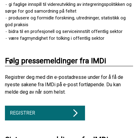
۰ gi faglige innspill til videreutvikling av integreringspolitikken og
sørge for god samordning på feltet
۰ produsere og formidle forskning, utredninger, statistikk og
god praksis
۰ bidra til en profesjonell og serviceinnstilt offentlig sektor
۰ være fagmyndighet for tolking i offentlig sektor
Følg pressemeldinger fra IMDi
Registrer deg med din e-postadresse under for å få de
nyeste sakene fra IMDi på e-post fortløpende. Du kan
melde deg av når som helst.
REGISTRER