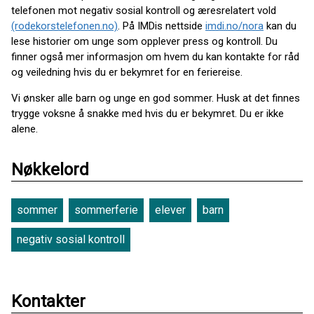
telefonen mot negativ sosial kontroll og æresrelatert vold
(rodekorstelefonen.no)
. På IMDis nettside
imdi.no/nora
kan du
lese historier om unge som opplever press og kontroll. Du
finner også mer informasjon om hvem du kan kontakte for råd
og veiledning hvis du er bekymret for en feriereise.
Vi ønsker alle barn og unge en god sommer. Husk at det finnes
trygge voksne å snakke med hvis du er bekymret. Du er ikke
alene.
Nøkkelord
sommer
sommerferie
elever
barn
negativ sosial kontroll
Kontakter