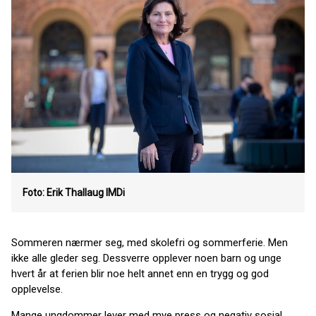
Foto: Erik Thallaug
IMDi
Sommeren nærmer seg, med skolefri og sommerferie. Men
ikke alle gleder seg. Dessverre opplever noen barn og unge
hvert år at ferien blir noe helt annet enn en trygg og god
opplevelse.
Mange ungdommer lever med mye press og negativ sosial