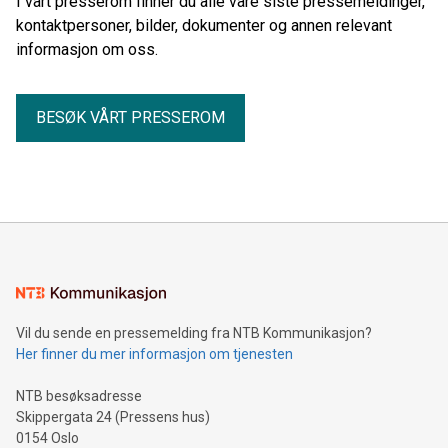
I vårt presserom finner du alle våre siste pressemeldinger,
kontaktpersoner, bilder, dokumenter og annen relevant
informasjon om oss.
BESØK VÅRT PRESSEROM
Vil du sende en pressemelding fra NTB Kommunikasjon?
Her finner du mer informasjon om tjenesten
NTB besøksadresse
Skippergata 24 (Pressens hus)
0154 Oslo