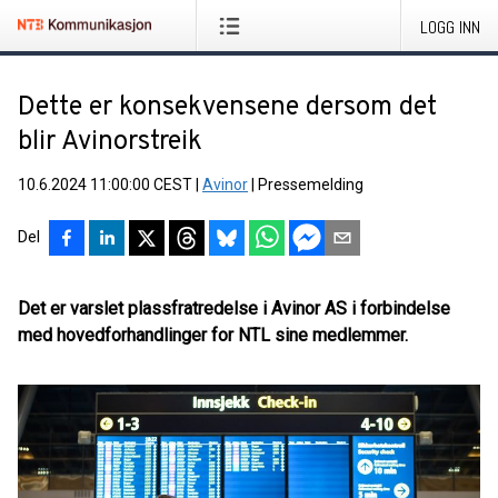
LOGG INN
Dette er konsekvensene dersom det
blir Avinorstreik
10.6.2024 11:00:00 CEST
|
Avinor
|
Pressemelding
Del
Det er varslet plassfratredelse i Avinor AS i forbindelse
med hovedforhandlinger for NTL sine medlemmer.