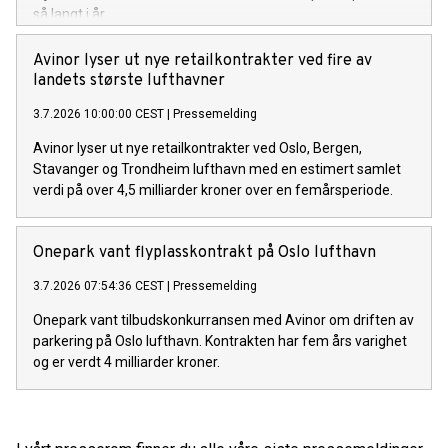
så langt i år.
Avinor lyser ut nye retailkontrakter ved fire av
landets største lufthavner
3.7.2026 10:00:00 CEST
|
Pressemelding
Avinor lyser ut nye retailkontrakter ved Oslo, Bergen,
Stavanger og Trondheim lufthavn med en estimert samlet
verdi på over 4,5 milliarder kroner over en femårsperiode.
Onepark vant flyplasskontrakt på Oslo lufthavn
3.7.2026 07:54:36 CEST
|
Pressemelding
Onepark vant tilbudskonkurransen med Avinor om driften av
parkering på Oslo lufthavn. Kontrakten har fem års varighet
og er verdt 4 milliarder kroner.