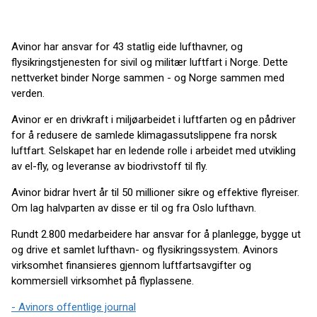
Avinor har ansvar for 43 statlig eide lufthavner, og
flysikringstjenesten for sivil og militær luftfart i Norge. Dette
nettverket binder Norge sammen - og Norge sammen med
verden.
Avinor er en drivkraft i miljøarbeidet i luftfarten og en pådriver
for å redusere de samlede klimagassutslippene fra norsk
luftfart. Selskapet har en ledende rolle i arbeidet med utvikling
av el-fly, og leveranse av biodrivstoff til fly.
Avinor bidrar hvert år til 50 millioner sikre og effektive flyreiser.
Om lag halvparten av disse er til og fra Oslo lufthavn.
Rundt 2.800 medarbeidere har ansvar for å planlegge, bygge ut
og drive et samlet lufthavn- og flysikringssystem. Avinors
virksomhet finansieres gjennom luftfartsavgifter og
kommersiell virksomhet på flyplassene.
- Avinors offentlige journal