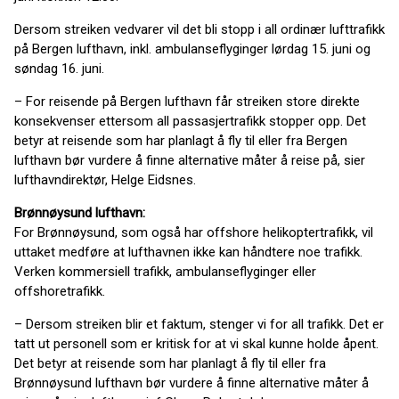
Dersom streiken vedvarer vil det bli stopp i all ordinær lufttrafikk
på Bergen lufthavn, inkl. ambulanseflyginger lørdag 15. juni og
søndag 16. juni.
– For reisende på Bergen lufthavn får streiken store direkte
konsekvenser ettersom all passasjertrafikk stopper opp. Det
betyr at reisende som har planlagt å fly til eller fra Bergen
lufthavn bør vurdere å finne alternative måter å reise på, sier
lufthavndirektør, Helge Eidsnes.
Brønnøysund lufthavn:
For Brønnøysund, som også har offshore helikoptertrafikk, vil
uttaket medføre at lufthavnen ikke kan håndtere noe trafikk.
Verken kommersiell trafikk, ambulanseflyginger eller
offshoretrafikk.
– Dersom streiken blir et faktum, stenger vi for all trafikk. Det er
tatt ut personell som er kritisk for at vi skal kunne holde åpent.
Det betyr at reisende som har planlagt å fly til eller fra
Brønnøysund lufthavn bør vurdere å finne alternative måter å