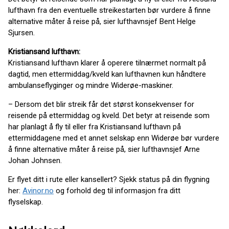
lufthavn fra den eventuelle streikestarten bør vurdere å finne
alternative måter å reise på, sier lufthavnsjef Bent Helge
Sjursen.
Kristiansand lufthavn:
Kristiansand lufthavn klarer å operere tilnærmet normalt på
dagtid, men ettermiddag/kveld kan lufthavnen kun håndtere
ambulanseflyginger og mindre Widerøe-maskiner.
– Dersom det blir streik får det størst konsekvenser for
reisende på ettermiddag og kveld. Det betyr at reisende som
har planlagt å fly til eller fra Kristiansand lufthavn på
ettermiddagene med et annet selskap enn Widerøe bør vurdere
å finne alternative måter å reise på, sier lufthavnsjef Arne
Johan Johnsen.
Er flyet ditt i rute eller kansellert? Sjekk status på din flygning
her:
Avinor.no
og forhold deg til informasjon fra ditt
flyselskap.