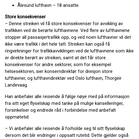
Ålesund lufthavn – 18 ansatte.
Store konsekvenser
– Denne streiken vil få store konsekvenser for avvikling av
trafikken ved de berørte lufthavnene. Ved flere av lufthavnene
stopper all passasjertrafikk opp, og ved noen lufthavner vil det
ikke være trafikk i det hele tatt. Streiken kan også få
ringvirkninger for trafikkavviklingen ved de lufthavnene som ikke
er direkte berørt av streiken, samt at det får store
konsekvenser for andre sektorer, som for eksempel
helsesektoren, sier konserndirektør for divisjon store
lufthavner, og lufthavndirektør ved Oslo lufthavn, Thorgeir
Landevaag.
Han anbefaler alle reisende å følge nøye med på informasjon
fra sitt eget flyselskap med tanke på mulige kanselleringer,
forsinkelser og endrede råd i forbindelse med anbefalt
oppmøtetid.
– Vi anbefaler alle reisende å forholde seg til sitt flyselskap
dersom det blir endringer i oppsatt rutetid. Dette gjelder også