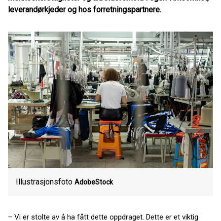
leverandørkjeder og hos forretningspartnere.
Illustrasjonsfoto
AdobeStock
– Vi er stolte av å ha fått dette oppdraget. Dette er et viktig