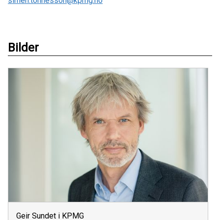
simen.tonnesson@kpmg.no
Bilder
Geir Sundet i KPMG