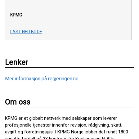
KPMG
LAST NED BILDE
Lenker
Mer informasjon på regjeringen.no
Om oss
KPMG er et globalt nettverk med selskaper som leverer
profesjonelle tjenester innenfor revisjon, rådgivning, skatt,
avgift og forretningsjus. I KPMG Norge jobber det rundt 1800
ansatte fordelt på 23 kontorer, fra Kristiansand til Alta.