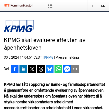
LOGG INN
KPMG skal evaluere effekten av
åpenhetsloven
30.5.2024 14:04:51 CEST
|
KPMG
|
Pressemelding
Del
KPMG har fått i oppdrag av Barne- og familiedepartementet
å gjennomføre en omfattende evaluering av åpenhetsloven.
Nå skal det undersøkes om åpenhetsloven har bidratt til å
styrke norske virksomheters arbeid med
menneskerettigheter og arbeidsforhold i egen virksomhet,