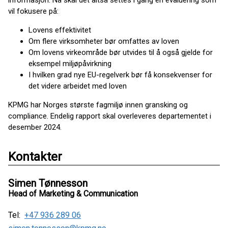
informasjon. Nå skal det altså settes i gang en evaluering som
vil fokusere på:
Lovens effektivitet
Om flere virksomheter bør omfattes av loven
Om lovens virkeområde bør utvides til å også gjelde for
eksempel miljøpåvirkning
I hvilken grad nye EU-regelverk bør få konsekvenser for
det videre arbeidet med loven
KPMG har Norges største fagmiljø innen gransking og
compliance. Endelig rapport skal overleveres departementet i
desember 2024.
Kontakter
Simen Tønnesson
Head of Marketing & Communication
Tel:
+47 936 289 06