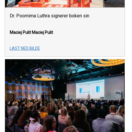
Dr. Poornima Luthra signerer boken sin
Maciej Pulit
Maciej Pulit
LAST NED BILDE