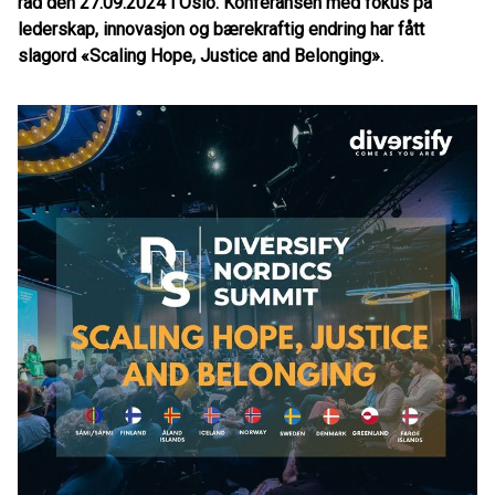
rad den 27.09.2024 i Oslo. Konferansen med fokus på
lederskap, innovasjon og bærekraftig endring har fått
slagord «Scaling Hope, Justice and Belonging».