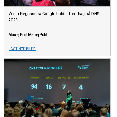
Winta Negassi fra Google holder foredrag på DNS
2023
Maciej Pulit
Maciej Pulit
LAST NED BILDE