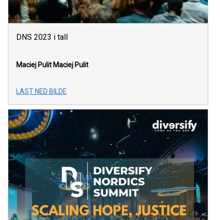
DNS 2023 i tall
Maciej Pulit
Maciej Pulit
LAST NED BILDE