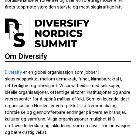
nordiske landene forventet og over 90 foredragsholdere, vil
årets toppmøte være den største og mest slagkraftige hittil.
Om Diversify
Diversify
er en global organisasjon som jobber i
skjæringspunktet mellom demokrati, frihet, klimabærekraft,
rettferdighet og tilhørighet. Vi samarbeider med selskaper,
ideelle organisasjoner, offentlige aktører, institusjoner og andre
interessenter for å oppnå målbar effekt. Som en ledende ideell
organisasjon i Norden, er vi forpliktet til å fremme dialog,
forståelse og gjennomførbare endringer på tvers av bransjer,
kulturer og samfunn. Vi gir organisasjoner mulighet til å
omfavne lederskap og inkludering som en driver for innovasjon
og bærekraftig vekst.