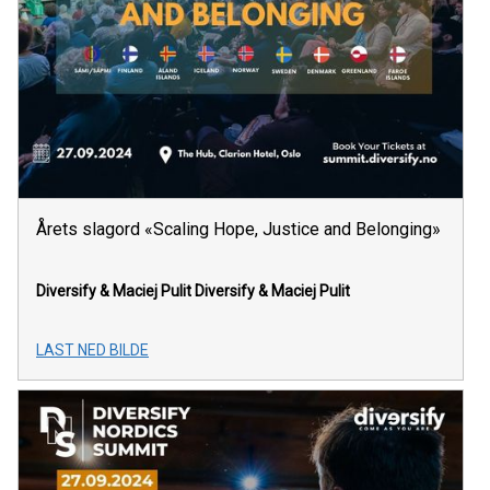
Årets slagord «Scaling Hope, Justice and Belonging»
Diversify & Maciej Pulit
Diversify & Maciej Pulit
LAST NED BILDE