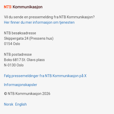
Vil du sende en pressemelding fra NTB Kommunikasjon?
Her finner du mer informasjon om tjenesten
NTB besøksadresse
Skippergata 24 (Pressens hus)
0154 Oslo
NTB postadresse
Boks 6817 St. Olavs plass
N-0130 Oslo
Følg pressemeldinger fra NTB Kommunikasjon på X
Informasjonskapsler
©
NTB Kommunikasjon
2026
Norsk
English