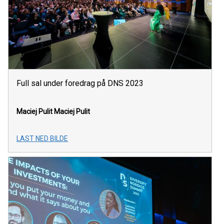
Full sal under foredrag på DNS 2023
Maciej Pulit
Maciej Pulit
LAST NED BILDE