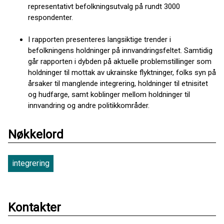
representativt befolkningsutvalg på rundt 3000
respondenter.
I rapporten presenteres langsiktige trender i
befolkningens holdninger på innvandringsfeltet. Samtidig
går rapporten i dybden på aktuelle problemstillinger som
holdninger til mottak av ukrainske flyktninger, folks syn på
årsaker til manglende integrering, holdninger til etnisitet
og hudfarge, samt koblinger mellom holdninger til
innvandring og andre politikkområder.
Nøkkelord
integrering
Kontakter