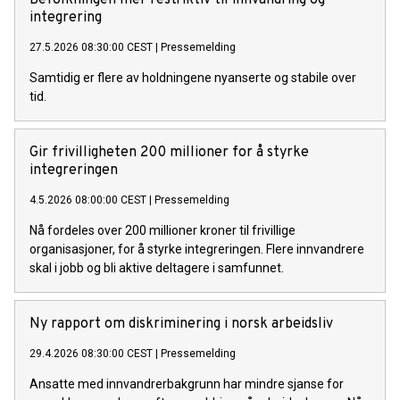
Befolkningen mer restriktiv til innvandring og
integrering
27.5.2026 08:30:00 CEST
|
Pressemelding
Samtidig er flere av holdningene nyanserte og stabile over
tid.
Gir frivilligheten 200 millioner for å styrke
integreringen
4.5.2026 08:00:00 CEST
|
Pressemelding
Nå fordeles over 200 millioner kroner til frivillige
organisasjoner, for å styrke integreringen. Flere innvandrere
skal i jobb og bli aktive deltagere i samfunnet.
Ny rapport om diskriminering i norsk arbeidsliv
29.4.2026 08:30:00 CEST
|
Pressemelding
Ansatte med innvandrerbakgrunn har mindre sjanse for