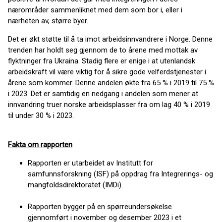
nærområder sammenliknet med dem som bor i, eller i
nærheten av, større byer.
Det er økt støtte til å ta imot arbeidsinnvandrere i Norge. Denne
trenden har holdt seg gjennom de to årene med mottak av
flyktninger fra Ukraina. Stadig flere er enige i at utenlandsk
arbeidskraft vil være viktig for å sikre gode velferdstjenester i
årene som kommer. Denne andelen økte fra 65 % i 2019 til 75 %
i 2023. Det er samtidig en nedgang i andelen som mener at
innvandring truer norske arbeidsplasser fra om lag 40 % i 2019
til under 30 % i 2023.
Fakta om rapporten
Rapporten er utarbeidet av Institutt for
samfunnsforskning (ISF) på oppdrag fra Integrerings- og
mangfoldsdirektoratet (IMDi).
Rapporten bygger på en spørreundersøkelse
gjennomført i november og desember 2023 i et