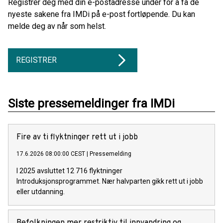
Registrer deg med din e-postadresse under for å få de
nyeste sakene fra IMDi på e-post fortløpende. Du kan
melde deg av når som helst.
REGISTRER
Siste pressemeldinger fra IMDi
Fire av ti flyktninger rett ut i jobb
17.6.2026 08:00:00 CEST
|
Pressemelding
I 2025 avsluttet 12 716 flyktninger
Introduksjonsprogrammet. Nær halvparten gikk rett ut i jobb
eller utdanning.