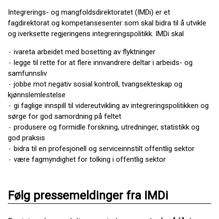
Integrerings- og mangfoldsdirektoratet (IMDi) er et
fagdirektorat og kompetansesenter som skal bidra til å utvikle
og iverksette regjeringens integreringspolitikk. IMDi skal
۰ ivareta arbeidet med bosetting av flyktninger
۰ legge til rette for at flere innvandrere deltar i arbeids- og
samfunnsliv
۰ jobbe mot negativ sosial kontroll, tvangsekteskap og
kjønnslemlestelse
۰ gi faglige innspill til videreutvikling av integreringspolitikken og
sørge for god samordning på feltet
۰ produsere og formidle forskning, utredninger, statistikk og
god praksis
۰ bidra til en profesjonell og serviceinnstilt offentlig sektor
۰ være fagmyndighet for tolking i offentlig sektor
Følg pressemeldinger fra IMDi