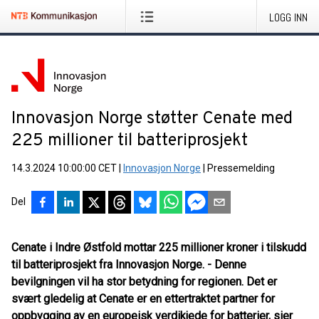
LOGG INN
Innovasjon Norge støtter Cenate med
225 millioner til batteriprosjekt
14.3.2024 10:00:00 CET
|
Innovasjon Norge
|
Pressemelding
Del
Cenate i Indre Østfold mottar 225 millioner kroner i tilskudd
til batteriprosjekt fra Innovasjon Norge. - Denne
bevilgningen vil ha stor betydning for regionen. Det er
svært gledelig at Cenate er en ettertraktet partner for
oppbygging av en europeisk verdikjede for batterier, sier