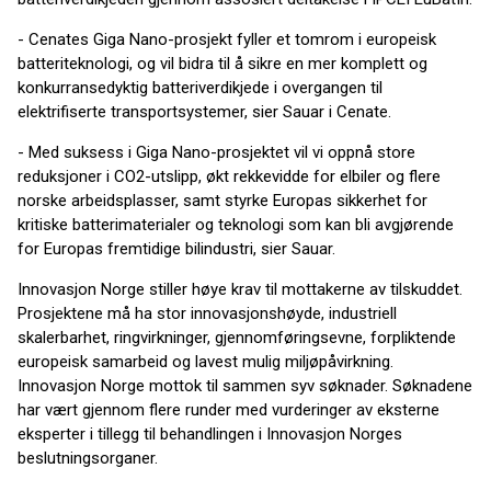
- Cenates Giga Nano-prosjekt fyller et tomrom i europeisk
batteriteknologi, og vil bidra til å sikre en mer komplett og
konkurransedyktig batteriverdikjede i overgangen til
elektrifiserte transportsystemer, sier Sauar i Cenate.
- Med suksess i Giga Nano-prosjektet vil vi oppnå store
reduksjoner i CO2-utslipp, økt rekkevidde for elbiler og flere
norske arbeidsplasser, samt styrke Europas sikkerhet for
kritiske batterimaterialer og teknologi som kan bli avgjørende
for Europas fremtidige bilindustri, sier Sauar.
Innovasjon Norge stiller høye krav til mottakerne av tilskuddet.
Prosjektene må ha stor innovasjonshøyde, industriell
skalerbarhet, ringvirkninger, gjennomføringsevne, forpliktende
europeisk samarbeid og lavest mulig miljøpåvirkning.
Innovasjon Norge mottok til sammen syv søknader. Søknadene
har vært gjennom flere runder med vurderinger av eksterne
eksperter i tillegg til behandlingen i Innovasjon Norges
beslutningsorganer.