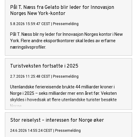
Pål T. Næss fra Gelato blir leder for Innovasjon
Norges New York-kontor
5.8.2026 15:59:47 CEST
|
Pressemelding
Pål T. Næss blir ny leder for Innovasjon Norges kontor i New
York. Flere andre eksportkontorer skal ledes av erfarne
næringslivsprofiler.
Turistveksten fortsatte i 2025
2.7.2026 11:25:48 CEST
|
Pressemelding
Utenlandske feriereisende brukte 44 milliarder kroner i
Norge i 2025 – seks milliarder mer enn året før. Veksten
skyldes i hovedsak at flere utenlandske turister besøkte
Norge.
Stor reiselyst – interessen for Norge øker
24.6.2026 14:55:24 CEST
|
Pressemelding