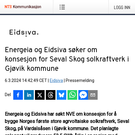
LOGG INN
Energeia og Eidsiva søker om
konsesjon for Seval Skog solkraftverk i
Gjøvik kommune
6.3.2024 14:42:49 CET
|
Eidsiva
|
Pressemelding
Del
Energeia og Eidsiva har søkt NVE om konsesjon for å
bygge Norges første store agrvoltaiske solkraftverk, Seval
Skog, på Vardalsåsen i Gjøvik kommune. Det planlagte