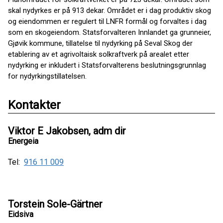
skal nydyrkes er på 913 dekar. Området er i dag produktiv skog
og eiendommen er regulert til LNFR formål og forvaltes i dag
som en skogeiendom. Statsforvalteren Innlandet ga grunneier,
Gjøvik kommune, tillatelse til nydyrking på Seval Skog der
etablering av et agrivoltaisk solkraftverk på arealet etter
nydyrking er inkludert i Statsforvalterens beslutningsgrunnlag
for nydyrkingstillatelsen.
Kontakter
Viktor E Jakobsen, adm dir
Energeia
Tel:
916 11 009
Torstein Sole-Gärtner
Eidsiva