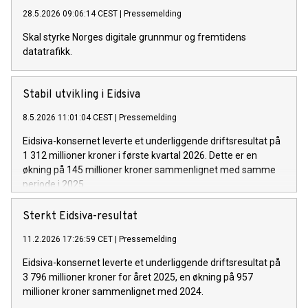
28.5.2026 09:06:14 CEST
|
Pressemelding
Skal styrke Norges digitale grunnmur og fremtidens
datatrafikk.
Stabil utvikling i Eidsiva
8.5.2026 11:01:04 CEST
|
Pressemelding
Eidsiva-konsernet leverte et underliggende driftsresultat på
1 312 millioner kroner i første kvartal 2026. Dette er en
økning på 145 millioner kroner sammenlignet med samme
periode i 2025.
Sterkt Eidsiva-resultat
11.2.2026 17:26:59 CET
|
Pressemelding
Eidsiva-konsernet leverte et underliggende driftsresultat på
3 796 millioner kroner for året 2025, en økning på 957
millioner kroner sammenlignet med 2024.