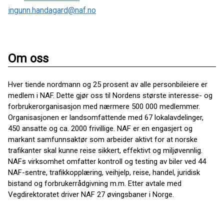
ingunn.handagard@naf.no
Om oss
Hver tiende nordmann og 25 prosent av alle personbileiere er
medlem i NAF. Dette gjør oss til Nordens største interesse- og
forbrukerorganisasjon med nærmere 500 000 medlemmer.
Organisasjonen er landsomfattende med 67 lokalavdelinger,
450 ansatte og ca. 2000 frivillige. NAF er en engasjert og
markant samfunnsaktør som arbeider aktivt for at norske
trafikanter skal kunne reise sikkert, effektivt og miljøvennlig.
NAFs virksomhet omfatter kontroll og testing av biler ved 44
NAF-sentre, trafikkopplæring, veihjelp, reise, handel, juridisk
bistand og forbrukerrådgivning m.m. Etter avtale med
Vegdirektoratet driver NAF 27 øvingsbaner i Norge.