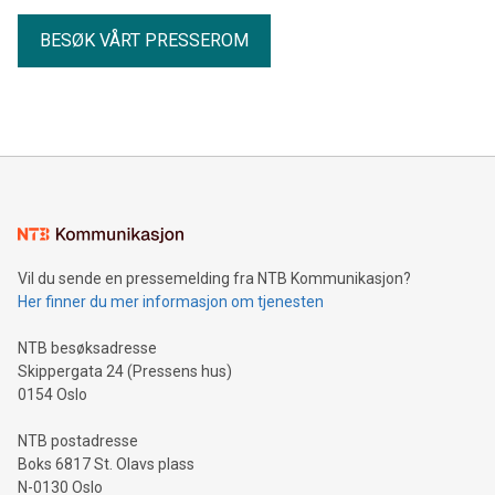
BESØK VÅRT PRESSEROM
Vil du sende en pressemelding fra NTB Kommunikasjon?
Her finner du mer informasjon om tjenesten
NTB besøksadresse
Skippergata 24 (Pressens hus)
0154 Oslo
NTB postadresse
Boks 6817 St. Olavs plass
N-0130 Oslo