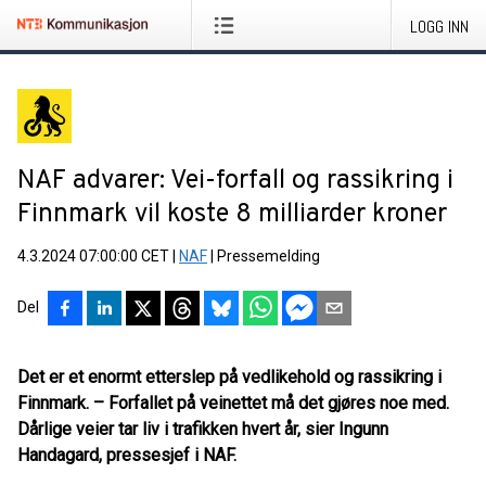
LOGG INN
NAF advarer: Vei-forfall og rassikring i
Finnmark vil koste 8 milliarder kroner
4.3.2024 07:00:00 CET
|
NAF
|
Pressemelding
Del
Det er et enormt etterslep på vedlikehold og rassikring i
Finnmark. – Forfallet på veinettet må det gjøres noe med.
Dårlige veier tar liv i trafikken hvert år, sier Ingunn
Handagard, pressesjef i NAF.