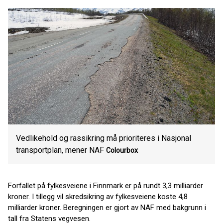
Vedlikehold og rassikring må prioriteres i Nasjonal
transportplan, mener NAF
Colourbox
Forfallet på fylkesveiene i Finnmark er på rundt 3,3 milliarder
kroner. I tillegg vil skredsikring av fylkesveiene koste 4,8
milliarder kroner. Beregningen er gjort av NAF med bakgrunn i
tall fra Statens vegvesen.