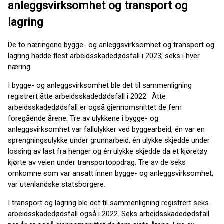
anleggsvirksomhet og transport og
lagring
De to næringene bygge- og anleggsvirksomhet og transport og
lagring hadde flest arbeidsskadedødsfall i 2023; seks i hver
næring.
I bygge- og anleggsvirksomhet ble det til sammenligning
registrert åtte arbeidsskadedødsfall i 2022. Åtte
arbeidsskadedødsfall er også gjennomsnittet de fem
foregående årene. Tre av ulykkene i bygge- og
anleggsvirksomhet var fallulykker ved byggearbeid, én var en
sprengningsulykke under grunnarbeid, én ulykke skjedde under
lossing av last fra henger og én ulykke skjedde da et kjøretøy
kjørte av veien under transportoppdrag. Tre av de seks
omkomne som var ansatt innen bygge- og anleggsvirksomhet,
var utenlandske statsborgere.
I transport og lagring ble det til sammenligning registrert seks
arbeidsskadedødsfall også i 2022. Seks arbeidsskadedødsfall