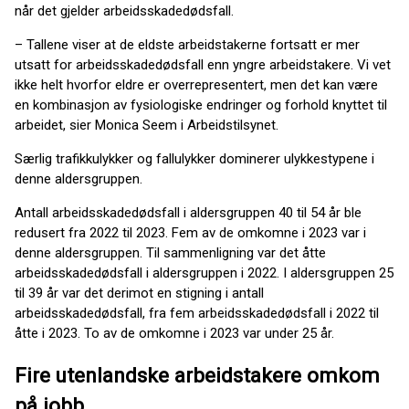
når det gjelder arbeidsskadedødsfall.
– Tallene viser at de eldste arbeidstakerne fortsatt er mer
utsatt for arbeidsskadedødsfall enn yngre arbeidstakere. Vi vet
ikke helt hvorfor eldre er overrepresentert, men det kan være
en kombinasjon av fysiologiske endringer og forhold knyttet til
arbeidet, sier Monica Seem i Arbeidstilsynet.
Særlig trafikkulykker og fallulykker dominerer ulykkestypene i
denne aldersgruppen.
Antall arbeidsskadedødsfall i aldersgruppen 40 til 54 år ble
redusert fra 2022 til 2023. Fem av de omkomne i 2023 var i
denne aldersgruppen. Til sammenligning var det åtte
arbeidsskadedødsfall i aldersgruppen i 2022. I aldersgruppen 25
til 39 år var det derimot en stigning i antall
arbeidsskadedødsfall, fra fem arbeidsskadedødsfall i 2022 til
åtte i 2023. To av de omkomne i 2023 var under 25 år.
Fire utenlandske arbeidstakere omkom
på jobb