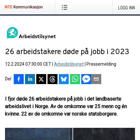
LOGG INN
26 arbeidstakere døde på jobb i 2023
12.2.2024 07:30:00 CET
|
Arbeidstilsynet
|
Pressemelding
Del
I fjor døde 26 arbeidstakere på jobb i det landbaserte
arbeidslivet i Norge. Av de omkomne var 25 menn og én
kvinne. 22 av de omkomne var norske statsborgere.