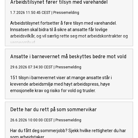
Arbeidstilsynet fører tilsyn med varehandel
1.7.2026 11:50:45 CEST
|
Pressemelding
Arbeidstilsynet fortsetter å føre tilsyn med varehandel.
Innsatsen skal bidra til å sikre at ansatte får lovlige
arbeidsvilkår, og vil særlig rette seg mot arbeidskontrakter og
verneombud.
Ansatte i barnevernet må beskyttes bedre mot vold
29.6.2026 07:34:30 CEST
|
Pressemelding
151 tilsyn i barnevernet viser at mange ansatte står i
krevende arbeidsmiljø med høyt arbeidspress, høye
emosjonelle krav og risiko for vold og trusler.
Dette har du rett på som sommervikar
26.6.2026 10:00:00 CEST
|
Pressemelding
Har du fått deg sommerjobb? Sjekk hvilke rettigheter du har
som arbeidstaker.