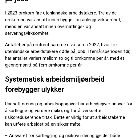
I 2023 omkom fire utenlandske arbeidstakere. Tre av de
omkomne var ansatt innen bygge- og anleggsvirksomhet,
mens én var ansatt innen overnattings- og
serveringsvirksomhet.
Antallet er på omtrent samme nivå som i 2022, hvor tre
utenlandske arbeidstakere døde på jobb. I femårsperioden før,
har antallet variert mellom to og ti omkomne per år, med et
gjennomsnitt på fem omkomne per år.
Systematisk arbeidsmiljøarbeid
forebygger ulykker
Uansett næring og arbeidsoppgaver har arbeidsgiver ansvar for
å kartlegge og vurdere risiko, og for å iverksette
risikoreduserende tiltak. Dette er viktig for at arbeidstakerne
kan utføre arbeidet på en sikker måte.
– Ansvaret for kartlegging og risikovurdering gjelder både