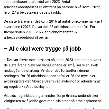
i det landbaserte arbeidslivet i 2023. Antall
arbeidsskadedødsfall er omtrent på samme nivå som i 2022,
hvor 27 arbeidstakere døde på jobb.
De siste ti årene er det kun i 2016 at antall omkomne har vært
lavere enn i 2023. Da var det 25 arbeidsskadedødsfall. For
tiårsperioden 2013–2022 er gjennomsnittet 32
arbeidsskadedødsfall per år.
– Alle skal være trygge på jobb
– Det var færre som omkom på jobb i 2023, enn det har vært
de siste årene. Selv om variasjonene er små, ser vi en svak
nedadgående utvikling. Vi håper det fortsetter i denne
retningen, for 26 arbeidsskadedødsfall er 26 for mye, sier
avdelingsdirektør Monica Seem ved avdeling for arbeidsmiljø
og regelverk i Arbeidstilsynet.
Arbeids- og inkluderingsminister Tonje Brenna understreker
viktigheten av å jobbe godt med sikkerhet på arbeidsplassene.