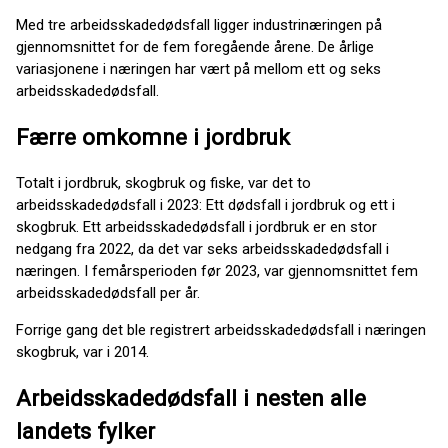
Med tre arbeidsskadedødsfall ligger industrinæringen på
gjennomsnittet for de fem foregående årene. De årlige
variasjonene i næringen har vært på mellom ett og seks
arbeidsskadedødsfall.
Færre omkomne i jordbruk
Totalt i jordbruk, skogbruk og fiske, var det to
arbeidsskadedødsfall i 2023: Ett dødsfall i jordbruk og ett i
skogbruk. Ett arbeidsskadedødsfall i jordbruk er en stor
nedgang fra 2022, da det var seks arbeidsskadedødsfall i
næringen. I femårsperioden før 2023, var gjennomsnittet fem
arbeidsskadedødsfall per år.
Forrige gang det ble registrert arbeidsskadedødsfall i næringen
skogbruk, var i 2014.
Arbeidsskadedødsfall i nesten alle
landets fylker