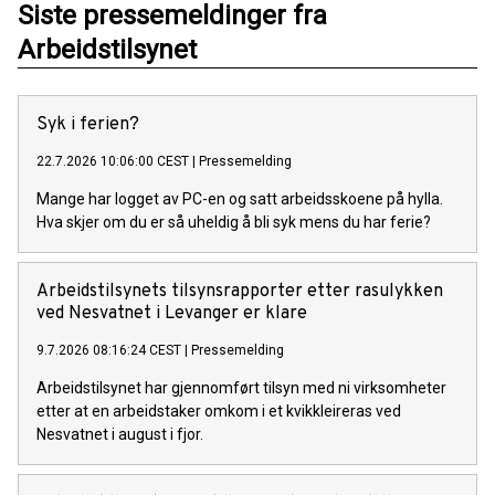
Siste pressemeldinger fra
Arbeidstilsynet
Syk i ferien?
22.7.2026 10:06:00 CEST
|
Pressemelding
Mange har logget av PC-en og satt arbeidsskoene på hylla.
Hva skjer om du er så uheldig å bli syk mens du har ferie?
Arbeidstilsynets tilsynsrapporter etter rasulykken
ved Nesvatnet i Levanger er klare
9.7.2026 08:16:24 CEST
|
Pressemelding
Arbeidstilsynet har gjennomført tilsyn med ni virksomheter
etter at en arbeidstaker omkom i et kvikkleireras ved
Nesvatnet i august i fjor.