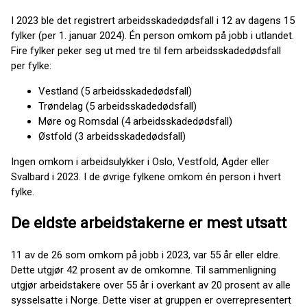
I 2023 ble det registrert arbeidsskadedødsfall i 12 av dagens 15
fylker (per 1. januar 2024). Én person omkom på jobb i utlandet.
Fire fylker peker seg ut med tre til fem arbeidsskadedødsfall
per fylke:
Vestland (5 arbeidsskadedødsfall)
Trøndelag (5 arbeidsskadedødsfall)
Møre og Romsdal (4 arbeidsskadedødsfall)
Østfold (3 arbeidsskadedødsfall)
Ingen omkom i arbeidsulykker i Oslo, Vestfold, Agder eller
Svalbard i 2023. I de øvrige fylkene omkom én person i hvert
fylke.
De eldste arbeidstakerne er mest utsatt
11 av de 26 som omkom på jobb i 2023, var 55 år eller eldre.
Dette utgjør 42 prosent av de omkomne. Til sammenligning
utgjør arbeidstakere over 55 år i overkant av 20 prosent av alle
sysselsatte i Norge. Dette viser at gruppen er overrepresentert