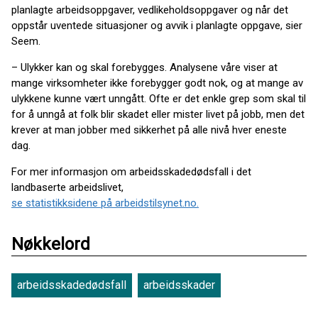
planlagte arbeidsoppgaver, vedlikeholdsoppgaver og når det
oppstår uventede situasjoner og avvik i planlagte oppgave, sier
Seem.
– Ulykker kan og skal forebygges. Analysene våre viser at
mange virksomheter ikke forebygger godt nok, og at mange av
ulykkene kunne vært unngått. Ofte er det enkle grep som skal til
for å unngå at folk blir skadet eller mister livet på jobb, men det
krever at man jobber med sikkerhet på alle nivå hver eneste
dag.
For mer informasjon om arbeidsskadedødsfall i det
landbaserte arbeidslivet,
se statistikksidene på arbeidstilsynet.no.
Nøkkelord
arbeidsskadedødsfall
arbeidsskader