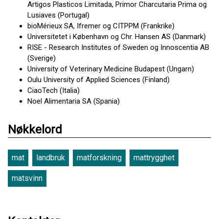
Artigos Plasticos Limitada, Primor Charcutaria Prima og
Lusiaves (Portugal)
bioMérieux SA, Ifremer og CITPPM (Frankrike)
Universitetet i København og Chr. Hansen AS (Danmark)
RISE - Research Institutes of Sweden og Innoscentia AB
(Sverige)
University of Veterinary Medicine Budapest (Ungarn)
Oulu University of Applied Sciences (Finland)
CiaoTech (Italia)
Noel Alimentaria SA (Spania)
Nøkkelord
mat
landbruk
matforskning
mattrygghet
matsvinn