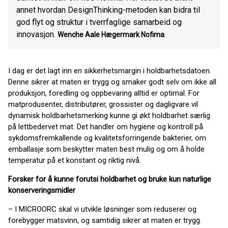
annet hvordan DesignThinking-metoden kan bidra til
god flyt og struktur i tverrfaglige samarbeid og
innovasjon.
Wenche Aale Hægermark
Nofima
I dag er det lagt inn en sikkerhetsmargin i holdbarhetsdatoen.
Denne sikrer at maten er trygg og smaker godt selv om ikke all
produksjon, foredling og oppbevaring alltid er optimal. For
matprodusenter, distributører, grossister og dagligvare vil
dynamisk holdbarhetsmerking kunne gi økt holdbarhet særlig
på lettbedervet mat. Det handler om hygiene og kontroll på
sykdomsfremkallende og kvalitetsforringende bakterier, om
emballasje som beskytter maten best mulig og om å holde
temperatur på et konstant og riktig nivå.
Forsker for å kunne forutsi holdbarhet og
bruke kun naturlige
konserveringsmidler
– I MICROORC skal vi utvikle løsninger som reduserer og
forebygger matsvinn, og samtidig sikrer at maten er trygg.