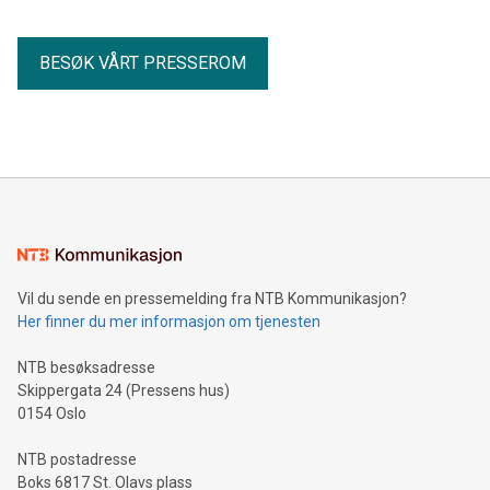
BESØK VÅRT PRESSEROM
Vil du sende en pressemelding fra NTB Kommunikasjon?
Her finner du mer informasjon om tjenesten
NTB besøksadresse
Skippergata 24 (Pressens hus)
0154 Oslo
NTB postadresse
Boks 6817 St. Olavs plass