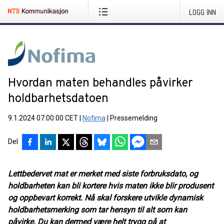
LOGG INN
Hvordan maten behandles påvirker
holdbarhetsdatoen
9.1.2024 07:00:00 CET
|
Nofima
|
Pressemelding
Del
Lettbedervet mat er merket med siste forbruksdato, og
holdbarheten kan bli kortere hvis maten ikke blir produsent
og oppbevart korrekt. Nå skal forskere utvikle dynamisk
holdbarhetsmerking som tar hensyn til alt som kan
påvirke. Du kan dermed være helt trygg på at