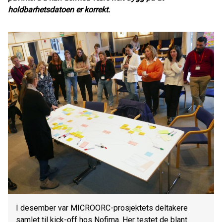
holdbarhetsdatoen er korrekt.
I desember var MICROORC-prosjektets deltakere
samlet til kick-off hos Nofima. Her testet de blant