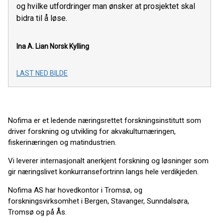
og hvilke utfordringer man ønsker at prosjektet skal
bidra til å løse.
Ina A. Lian
Norsk Kylling
LAST NED BILDE
Nofima er et ledende næringsrettet forskningsinstitutt som
driver forskning og utvikling for akvakulturnæringen,
fiskerinæringen og matindustrien.
Vi leverer internasjonalt anerkjent forskning og løsninger som
gir næringslivet konkurransefortrinn langs hele verdikjeden.
Nofima AS har hovedkontor i Tromsø, og
forskningsvirksomhet i Bergen, Stavanger, Sunndalsøra,
Tromsø og på Ås.