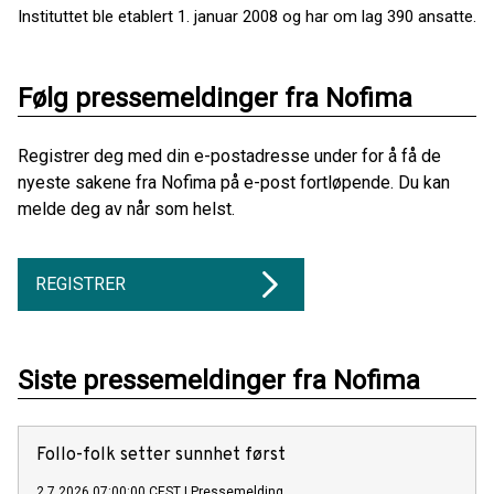
Instituttet ble etablert 1. januar 2008 og har om lag 390 ansatte.
Følg pressemeldinger fra Nofima
Registrer deg med din e-postadresse under for å få de
nyeste sakene fra Nofima på e-post fortløpende. Du kan
melde deg av når som helst.
REGISTRER
Siste pressemeldinger fra Nofima
Follo-folk setter sunnhet først
2.7.2026 07:00:00 CEST
|
Pressemelding