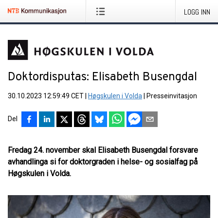
LOGG INN
Doktordisputas: Elisabeth Busengdal
30.10.2023 12:59:49 CET
|
Høgskulen i Volda
|
Presseinvitasjon
Del
Fredag 24. november skal Elisabeth Busengdal forsvare
avhandlinga si for doktorgraden i helse- og sosialfag på
Høgskulen i Volda.