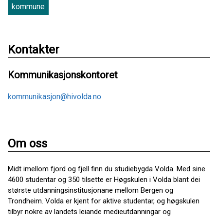
kommune
Kontakter
Kommunikasjonskontoret
kommunikasjon@hivolda.no
Om oss
Midt imellom fjord og fjell finn du studiebygda Volda. Med sine
4600 studentar og 350 tilsette er Høgskulen i Volda blant dei
største utdanningsinstitusjonane mellom Bergen og
Trondheim. Volda er kjent for aktive studentar, og høgskulen
tilbyr nokre av landets leiande medieutdanningar og