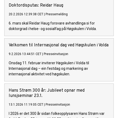
Doktordisputas: Reidar Haug
20.2.2026 12:39:38 CET
|
Pressemelding
6. mars skal Reidar Haug forsvare avhandlinga si for
doktorgrad i helse- og sosialfag på Høgskulen i Volda.
Velkomen til Internasjonal dag ved Høgskulen i Volda
9.2.2026 13:44:51 CET
|
Presseinvitasjon
Onsdag 11. februar inviterer Høgskulen i Volda til
Internasjonal dag – ein festdag og markering av
internasjonal aktivitet ved høgskulen.
Hans Strøm 300 år: Jubileet opnar med
lunsjseminar 23.1.
13.1.2026 11:19:05 CET
|
Presseinvitasjon
I 2026 er det 300 år sidan folkeopplysaren Hans Strøm var