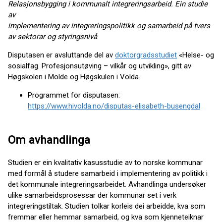
Relasjonsbygging i kommunalt integreringsarbeid. Ein studie
av
implementering av integreringspolitikk og samarbeid på tvers
av sektorar og styringsnivå
.
Disputasen er avsluttande del av
doktorgradsstudiet
«Helse- og
sosialfag. Profesjonsutøving – vilkår og utvikling», gitt av
Høgskolen i Molde og Høgskulen i Volda.
Programmet for disputasen:
https://www.hivolda.no/disputas-elisabeth-busengdal
Om avhandlinga
Studien er ein kvalitativ kasusstudie av to norske kommunar
med formål å studere samarbeid i implementering av politikk i
det kommunale integreringsarbeidet. Avhandlinga undersøker
ulike samarbeidsprosessar der kommunar set i verk
integreringstiltak. Studien tolkar korleis dei arbeidde, kva som
fremmar eller hemmar samarbeid, og kva som kjenneteiknar