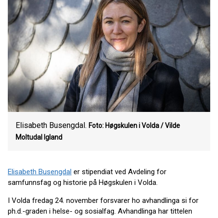
Elisabeth Busengdal.
Foto: Høgskulen i Volda / Vilde
Moltudal Igland
Elisabeth Busengdal
er stipendiat ved Avdeling for
samfunnsfag og historie på Høgskulen i Volda.
I Volda fredag 24. november forsvarer ho avhandlinga si for
ph.d.-graden i helse- og sosialfag. Avhandlinga har tittelen