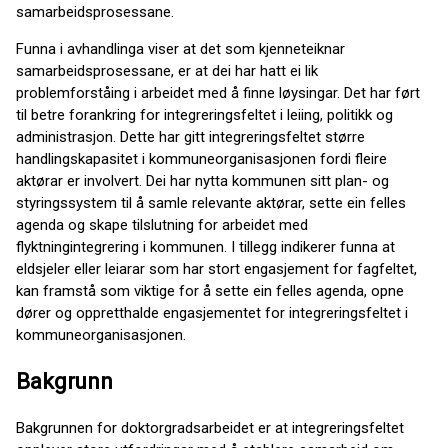
samarbeidsprosessane.
Funna i avhandlinga viser at det som kjenneteiknar
samarbeidsprosessane, er at dei har hatt ei lik
problemforståing i arbeidet med å finne løysingar. Det har ført
til betre forankring for integreringsfeltet i leiing, politikk og
administrasjon. Dette har gitt integreringsfeltet større
handlingskapasitet i kommuneorganisasjonen fordi fleire
aktørar er involvert. Dei har nytta kommunen sitt plan- og
styringssystem til å samle relevante aktørar, sette ein felles
agenda og skape tilslutning for arbeidet med
flyktningintegrering i kommunen. I tillegg indikerer funna at
eldsjeler eller leiarar som har stort engasjement for fagfeltet,
kan framstå som viktige for å sette ein felles agenda, opne
dører og oppretthalde engasjementet for integreringsfeltet i
kommuneorganisasjonen.
Bakgrunn
Bakgrunnen for doktorgradsarbeidet er at integreringsfeltet