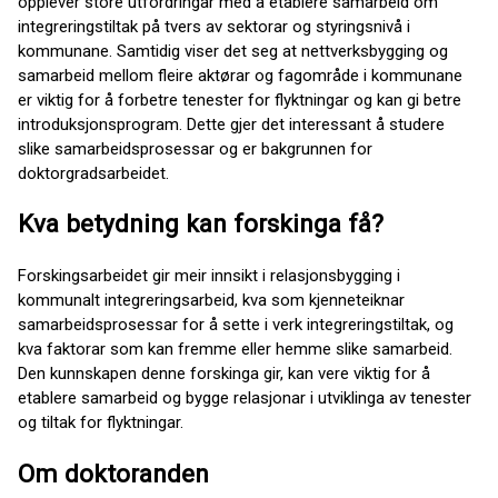
opplever store utfordringar med å etablere samarbeid om
integreringstiltak på tvers av sektorar og styringsnivå i
kommunane. Samtidig viser det seg at nettverksbygging og
samarbeid mellom fleire aktørar og fagområde i kommunane
er viktig for å forbetre tenester for flyktningar og kan gi betre
introduksjonsprogram. Dette gjer det interessant å studere
slike samarbeidsprosessar og er bakgrunnen for
doktorgradsarbeidet.
Kva betydning kan forskinga få?
Forskingsarbeidet gir meir innsikt i relasjonsbygging i
kommunalt integreringsarbeid, kva som kjenneteiknar
samarbeidsprosessar for å sette i verk integreringstiltak, og
kva faktorar som kan fremme eller hemme slike samarbeid.
Den kunnskapen denne forskinga gir, kan vere viktig for å
etablere samarbeid og bygge relasjonar i utviklinga av tenester
og tiltak for flyktningar.
Om doktoranden