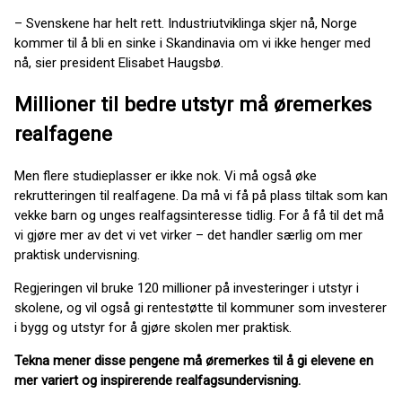
– Svenskene har helt rett. Industriutviklinga skjer nå, Norge
kommer til å bli en sinke i Skandinavia om vi ikke henger med
nå, sier president Elisabet Haugsbø.
Millioner til bedre utstyr må øremerkes
realfagene
Men flere studieplasser er ikke nok. Vi må også øke
rekrutteringen til realfagene. Da må vi få på plass tiltak som kan
vekke barn og unges realfagsinteresse tidlig. For å få til det må
vi gjøre mer av det vi vet virker – det handler særlig om mer
praktisk undervisning.
Regjeringen vil bruke 120 millioner på investeringer i utstyr i
skolene, og vil også gi rentestøtte til kommuner som investerer
i bygg og utstyr for å gjøre skolen mer praktisk.
Tekna mener disse pengene må øremerkes til å gi elevene en
mer variert og inspirerende realfagsundervisning.