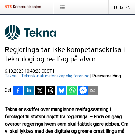
LOGG INN
Regjeringa tar ikke kompetansekrisa i
teknologi og realfag på alvor
6.10.2023 10:43:26 CEST
|
Tekna – Teknisk-naturvitenskapelig forening
|
Pressemelding
Del
Tekna er skuffet over manglende realfagssatsing i
forslaget til statsbudsjett fra regjeringa. – Enda en gang
overser regjeringa hvem som skal faktisk gjøre jobben. Om
vi skal lykkes med den digitale og grønne omstillinga må