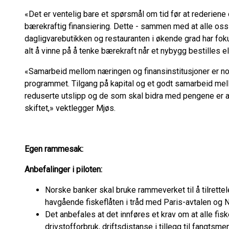
«Det er ventelig bare et spørsmål om tid før at rederiene
bærekraftig finansiering. Dette - sammen med at alle oss
dagligvarebutikken og restauranten i økende grad har foku
alt å vinne på å tenke bærekraft når et nybygg bestilles 
«Samarbeid mellom næringen og finansinstitusjoner er no
programmet. Tilgang på kapital og et godt samarbeid mel
reduserte utslipp og de som skal bidra med pengene er 
skiftet,» vektlegger Mjøs.
Egen rammesak:
Anbefalinger i piloten:
Norske banker skal bruke rammeverket til å tilrette
havgående fiskeflåten i tråd med Paris-avtalen og 
Det anbefales at det innføres et krav om at alle fisk
drivstofforbruk, driftsdistanse i tillegg til fangtsmen