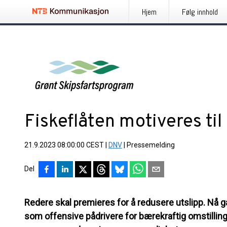
Hjem
Følg innhold
Fiskeflåten motiveres til
21.9.2023 08:00:00 CEST
|
DNV
|
Pressemelding
Del
Redere skal premieres for å redusere utslipp. Nå 
som offensive pådrivere for bærekraftig omstillin