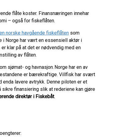
ende flåte koster. Finansnæringen innehar
nomi – også for fiskeflåten.
den norske havgående fiskeflåten
som
 i Norge har vært en essensiell aktør i
er klar på at det er nødvendig med en
tilling av flåten.
som sjømat- og havnasjon. Norge har en av
bestandene er bærekraftige. Villfisk har svært
d enda lavere avtrykk. Denne piloten er et
sikre finansiering slik at rederiene kan gjøre
rende direktør i Fiskebåt
.
oengterer: