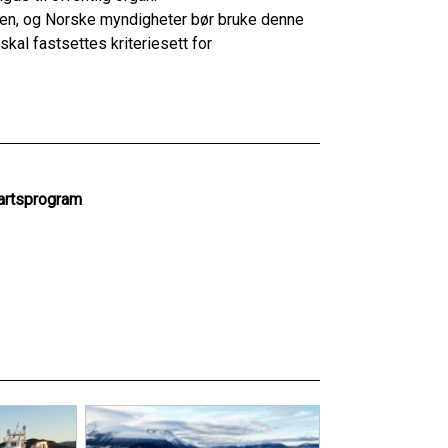
omien, og Norske myndigheter bør bruke denne
skal fastsettes kriteriesett for
artsprogram