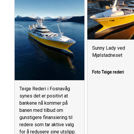
Sunny Lady ved
Mjølstadneset
Foto Teige rederi
Teige Rederi i Fosnavåg
synes det er positivt at
bankene nå kommer på
banen med tilbud om
gunstigere finansiering til
redere som tar aktive valg
for å redusere sine utslipp.