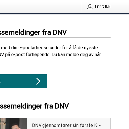
LOGG INN
ssemeldinger fra DNV
 med din e-postadresse under for å få de nyeste
V på e-post fortløpende. Du kan melde deg av når
R
essemeldinger fra DNV
DNV gjennomfører sin første KI-