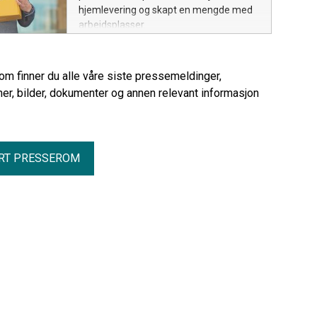
hjemlevering og skapt en mengde med
arbeidsplasser.
rom finner du alle våre siste pressemeldinger,
er, bilder, dokumenter og annen relevant informasjon
RT PRESSEROM