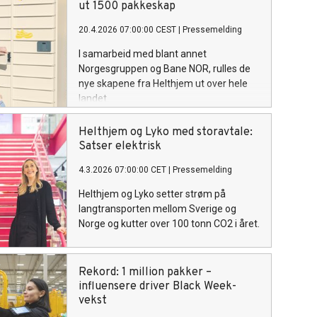
ut 1500 pakkeskap
20.4.2026 07:00:00 CEST
|
Pressemelding
I samarbeid med blant annet
Norgesgruppen og Bane NOR, rulles de
nye skapene fra Helthjem ut over hele
landet.
Helthjem og Lyko med storavtale:
Satser elektrisk
4.3.2026 07:00:00 CET
|
Pressemelding
Helthjem og Lyko setter strøm på
langtransporten mellom Sverige og
Norge og kutter over 100 tonn CO2 i året.
Rekord: 1 million pakker –
influensere driver Black Week-
vekst