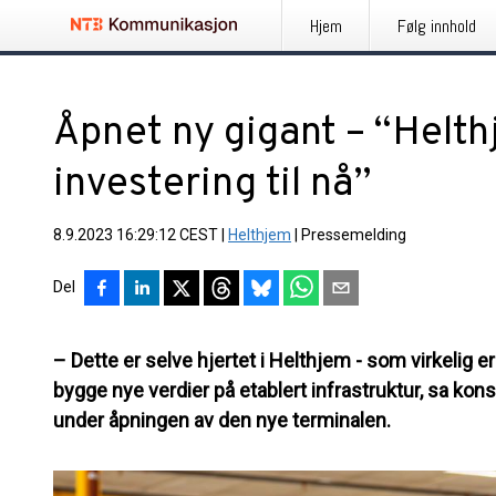
Hjem
Følg innhold
Åpnet ny gigant – “Helth
investering til nå”
8.9.2023 16:29:12 CEST
|
Helthjem
|
Pressemelding
Del
– Dette er selve hjertet i Helthjem - som virkelig
bygge nye verdier på etablert infrastruktur, sa kon
under åpningen av den nye terminalen.