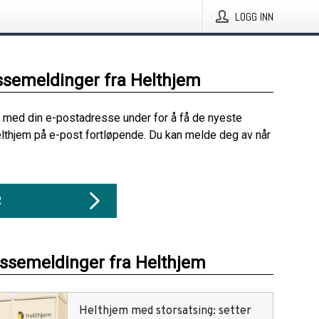
LOGG INN
ssemeldinger fra Helthjem
 med din e-postadresse under for å få de nyeste
lthjem på e-post fortløpende. Du kan melde deg av når
R
essemeldinger fra Helthjem
Helthjem med storsatsing: setter