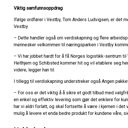
Viktig samfunnsoppdrag
Ifølge ordfører i Vestby, Tom Anders Ludvigsen, er det m
Vestby.
– Dette handler også om verdiskapning og flere arbeidspl
mennesker velkommen til næringsparken i Vestby kommu
– Vi har jobbet hardt for å få Norges logistikk-sentrum til 
Helthjem og Schibsted kommer hit og vil etablere seg her.
videre, legger han til.
I tillegg til verdiskapning understreker også Angen pak
– For oss er det viktig å å sikre et godt tilbud med valgfrihe
en enkel og effektiv levering som gjør det enklere for ku
har vi aldri forlatt, og skal fortsette å være i kjernen i det
mulig å levere et enda bedre produkt for kundene våre, si