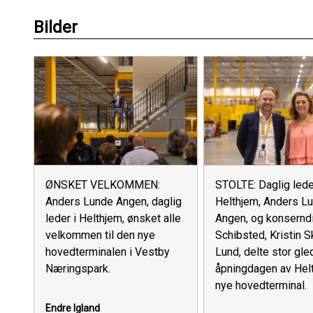
Bilder
ØNSKET VELKOMMEN:
STOLTE: Daglig lede
Anders Lunde Angen, daglig
Helthjem, Anders L
leder i Helthjem, ønsket alle
Angen, og konserndi
velkommen til den nye
Schibsted, Kristin 
hovedterminalen i Vestby
Lund, delte stor gle
Næringspark.
åpningdagen av Hel
nye hovedterminal.
Endre Igland