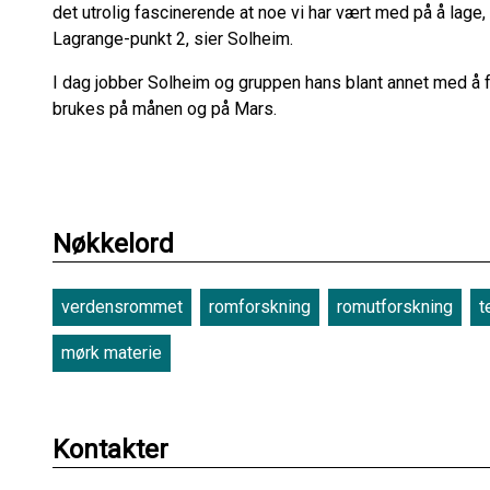
det utrolig fascinerende at noe vi har vært med på å lage, 
Lagrange-punkt 2, sier Solheim.
I dag jobber Solheim og gruppen hans blant annet med å 
brukes på månen og på Mars.
Nøkkelord
verdensrommet
romforskning
romutforskning
t
mørk materie
Kontakter