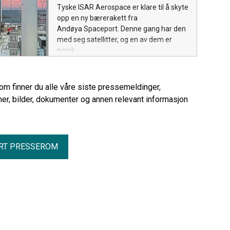
Tyske ISAR Aerospace er klare til å skyte
opp en ny bærerakett fra
Andøya Spaceport. Denne gang har den
med seg satellitter, og en av dem er
norsk.
rom finner du alle våre siste pressemeldinger,
er, bilder, dokumenter og annen relevant informasjon
RT PRESSEROM