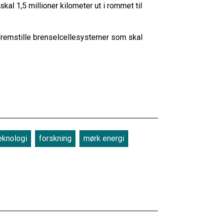
skal 1,5 millioner kilometer ut i rommet til
fremstille brenselcellesystemer som skal
eknologi
forskning
mørk energi