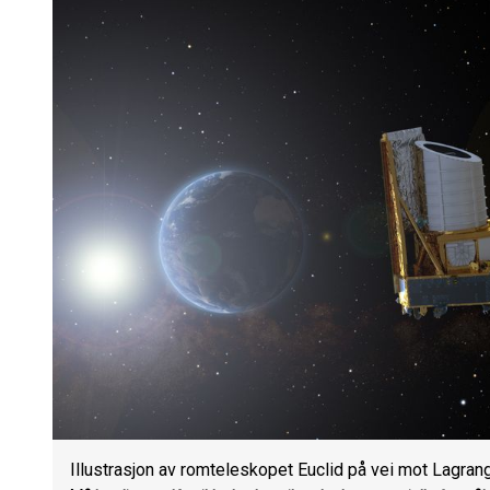
Illustrasjon av romteleskopet Euclid på vei mot Lagran