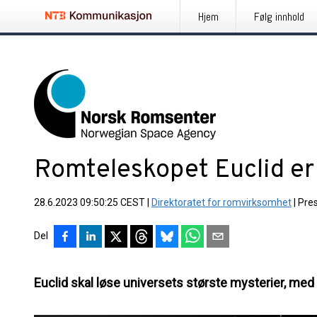
Hjem
Følg innhold
Romteleskopet Euclid er 
28.6.2023 09:50:25 CEST
|
Direktoratet for romvirksomhet
|
Pre
Del
Euclid skal løse universets største mysterier, med