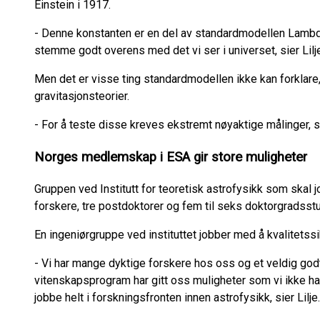
Einstein i 1917.
- Denne konstanten er en del av standardmodellen Lambda
stemme godt overens med det vi ser i universet, sier Lilj
Men det er visse ting standardmodellen ikke kan forklare
gravitasjonsteorier.
- For å teste disse kreves ekstremt nøyaktige målinger, som
Norges medlemskap i ESA gir store muligheter
Gruppen ved Institutt for teoretisk astrofysikk som skal 
forskere, tre postdoktorer og fem til seks doktorgradsstu
En ingeniørgruppe ved instituttet jobber med å kvalitetssi
- Vi har mange dyktige forskere hos oss og et veldig god
vitenskapsprogram har gitt oss muligheter som vi ikke had
jobbe helt i forskningsfronten innen astrofysikk, sier Lilje.