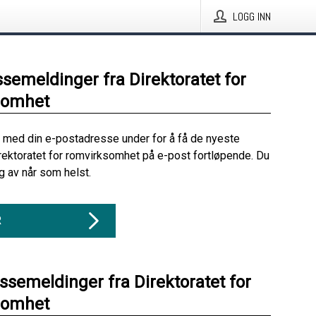
LOGG INN
ssemeldinger fra Direktoratet for
somhet
 med din e-postadresse under for å få de nyeste
rektoratet for romvirksomhet på e-post fortløpende. Du
 av når som helst.
R
essemeldinger fra Direktoratet for
somhet