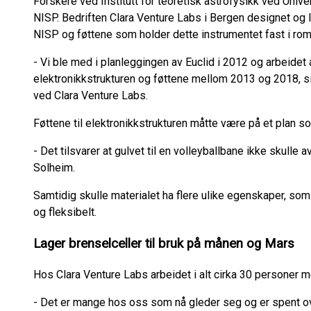
Forskere ved Institutt for teoretisk astrofysikk ved Univ
NISP. Bedriften Clara Venture Labs i Bergen designet og le
NISP og føttene som holder dette instrumentet fast i ro
- Vi ble med i planleggingen av Euclid i 2012 og arbeidet
elektronikkstrukturen og føttene mellom 2013 og 2018, sie
ved Clara Venture Labs.
Føttene til elektronikkstrukturen måtte være på et plan 
- Det tilsvarer at gulvet til en volleyballbane ikke skulle a
Solheim.
Samtidig skulle materialet ha flere ulike egenskaper, som
og fleksibelt.
Lager brenselceller til bruk på månen og Mars
Hos Clara Venture Labs arbeidet i alt cirka 30 personer m
- Det er mange hos oss som nå gleder seg og er spent ove