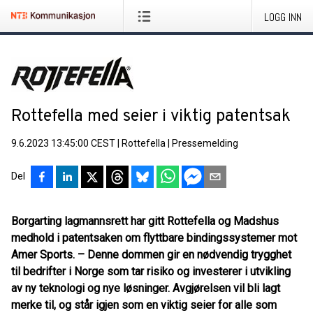
LOGG INN
Rottefella med seier i viktig patentsak
9.6.2023 13:45:00 CEST
|
Rottefella
|
Pressemelding
Del
Borgarting lagmannsrett har gitt Rottefella og Madshus
medhold i patentsaken om flyttbare bindingssystemer mot
Amer Sports. – Denne dommen gir en nødvendig trygghet
til bedrifter i Norge som tar risiko og investerer i utvikling
av ny teknologi og nye løsninger. Avgjørelsen vil bli lagt
merke til, og står igjen som en viktig seier for alle som