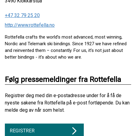
3490
Klokkarstua
+47 32 79 25 20
http://www.rottefella.no
Rottefella crafts the world’s most advanced, most winning,
Nordic and Telemark ski bindings. Since 1927 we have refined
and reinvented them – constantly. For us, it’s not just about
better bindings - it’s about who we are.
Følg pressemeldinger fra Rottefella
Registrer deg med din e-postadresse under for å få de
nyeste sakene fra Rottefella på e-post fortløpende. Du kan
melde deg av når som helst.
REGISTRER