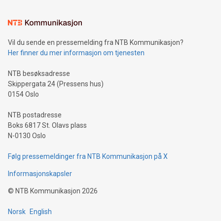
Vil du sende en pressemelding fra NTB Kommunikasjon?
Her finner du mer informasjon om tjenesten
NTB besøksadresse
Skippergata 24 (Pressens hus)
0154 Oslo
NTB postadresse
Boks 6817 St. Olavs plass
N-0130 Oslo
Følg pressemeldinger fra NTB Kommunikasjon på X
Informasjonskapsler
©
NTB Kommunikasjon
2026
Norsk
English