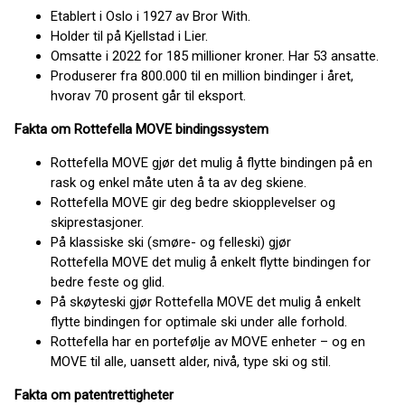
Etablert i Oslo i 1927 av Bror With.
Holder til på Kjellstad i Lier.
Omsatte i 2022 for 185 millioner kroner. Har 53 ansatte.
Produserer fra 800.000 til en million bindinger i året,
hvorav 70 prosent går til eksport.
Fakta om Rottefella MOVE bindingssystem
Rottefella MOVE gjør det mulig å flytte bindingen på en
rask og enkel måte uten å ta av deg skiene.
Rottefella MOVE gir deg bedre skiopplevelser og
skiprestasjoner.
På klassiske ski (smøre- og felleski) gjør
Rottefella MOVE det mulig å enkelt flytte bindingen for
bedre feste og glid.
På skøyteski gjør Rottefella MOVE det mulig å enkelt
flytte bindingen for optimale ski under alle forhold.
Rottefella har en portefølje av MOVE enheter – og en
MOVE til alle, uansett alder, nivå, type ski og stil.
Fakta om patentrettigheter