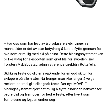
– For oss som har levd av å produsere skibindinger i en
mannsalder er det av stor betydning å kunne flytte grensen for
hva som er mulig med ski på beina. Dette bindingssystemet kan
bli like viktig for skisporten som giret ble for sykkelen, sier
Torstein Myklebostad, administrerende direktør i Rottefella.
Skikkelig feste og glid er avgjørende for en god skitur for
skiløpere på alle nivåer. Nå trenger man ikke lenger å velge
TM
mellom optimal glid eller godt feste. Det nye MOVE
-
bindingssystemet gjort det mulig å flytte bindingen bakover for
bedre glid og fremover for bedre feste, etter hvert som
forholdene og løypen endrer seg.