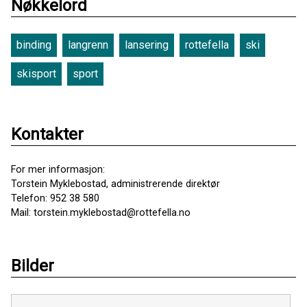
Nøkkelord
binding
langrenn
lansering
rottefella
ski
skisport
sport
Kontakter
For mer informasjon:
Torstein Myklebostad, administrerende direktør
Telefon: 952 38 580
Mail: torstein.myklebostad@rottefella.no
Bilder