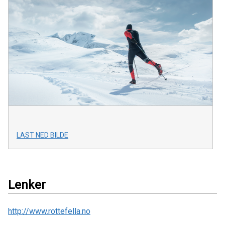
LAST NED BILDE
Lenker
http://www.rottefella.no