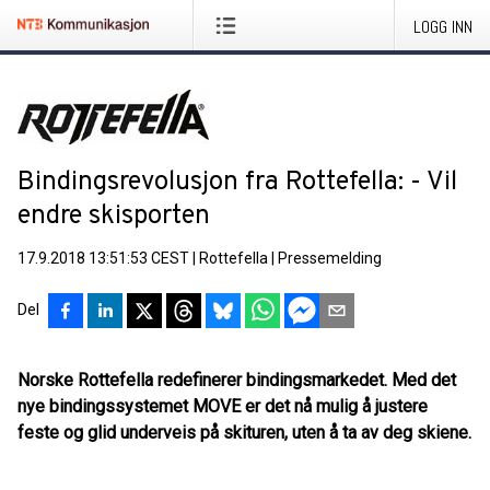
LOGG INN
Bindingsrevolusjon fra Rottefella: - Vil
endre skisporten
17.9.2018 13:51:53 CEST
|
Rottefella
|
Pressemelding
Del
Norske Rottefella redefinerer bindingsmarkedet. Med det
nye bindingssystemet MOVE er det nå mulig å justere
feste og glid underveis på skituren, uten å ta av deg skiene.