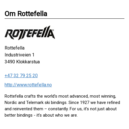
Om Rottefella
Rottefella
Industriveien 1
3490
Klokkarstua
+47 32 79 25 20
http://www.rottefella.no
Rottefella crafts the world’s most advanced, most winning,
Nordic and Telemark ski bindings. Since 1927 we have refined
and reinvented them – constantly. For us, it’s not just about
better bindings - it’s about who we are.