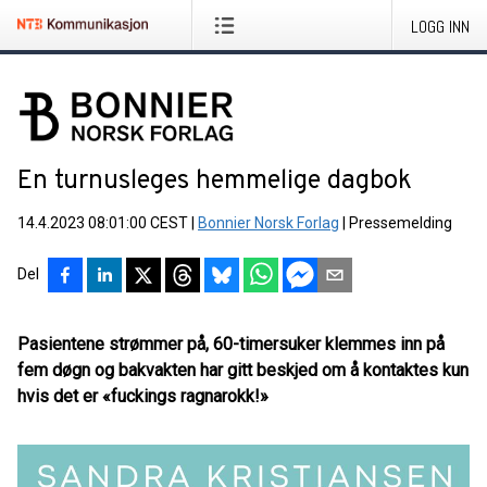
LOGG INN
En turnusleges hemmelige dagbok
14.4.2023 08:01:00 CEST
|
Bonnier Norsk Forlag
|
Pressemelding
Del
Pasientene strømmer på, 60-timersuker klemmes inn på
fem døgn og bakvakten har gitt beskjed om å kontaktes kun
hvis det er «fuckings ragnarokk!»