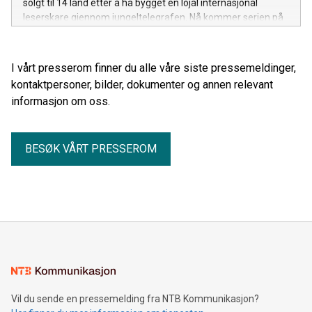
solgt til 14 land etter å ha bygget en lojal internasjonal
leserskare gjennom jungeltelegrafen. Nå kommer serien på
norsk før den britiske utgivelsen.
I vårt presserom finner du alle våre siste pressemeldinger,
kontaktpersoner, bilder, dokumenter og annen relevant
informasjon om oss.
BESØK VÅRT PRESSEROM
Vil du sende en pressemelding fra NTB Kommunikasjon?