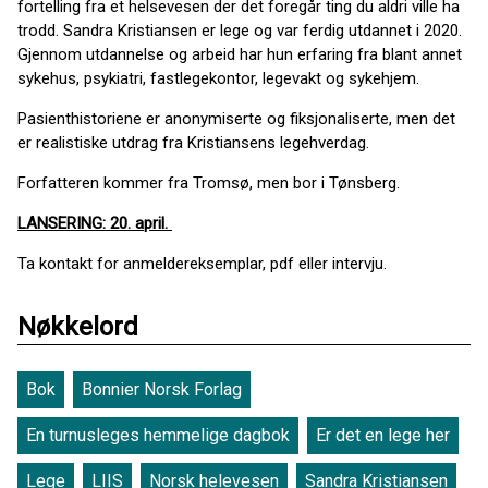
fortelling fra et helsevesen der det foregår ting du aldri ville ha
trodd. Sandra Kristiansen er lege og var ferdig utdannet i 2020.
Gjennom utdannelse og arbeid har hun erfaring fra blant annet
sykehus, psykiatri, fastlegekontor, legevakt og sykehjem.
Pasienthistoriene er anonymiserte og fiksjonaliserte, men det
er realistiske utdrag fra Kristiansens legehverdag.
Forfatteren kommer fra Tromsø, men bor i Tønsberg.
LANSERING: 20. april.
Ta kontakt for anmeldereksemplar, pdf eller intervju.
Nøkkelord
Bok
Bonnier Norsk Forlag
En turnusleges hemmelige dagbok
Er det en lege her
Lege
LIIS
Norsk helevesen
Sandra Kristiansen