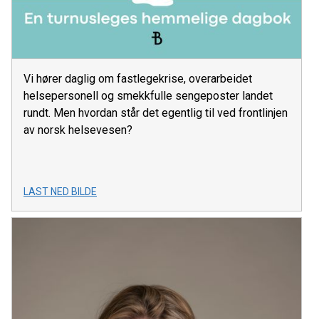
Vi hører daglig om fastlegekrise, overarbeidet
helsepersonell og smekkfulle sengeposter landet
rundt. Men hvordan står det egentlig til ved frontlinjen
av norsk helsevesen?
LAST NED BILDE