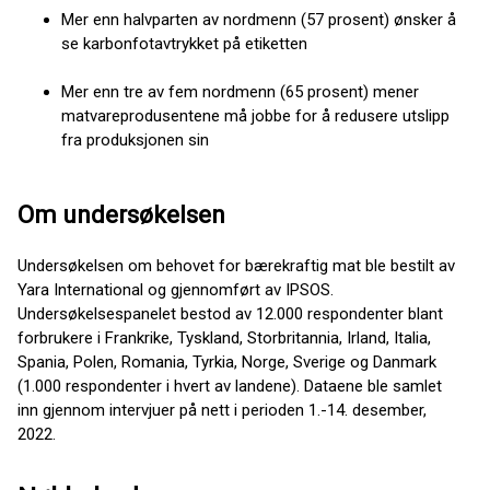
Mer enn halvparten av nordmenn (57 prosent) ønsker å
se karbonfotavtrykket på etiketten
Mer enn tre av fem nordmenn (65 prosent) mener
matvareprodusentene må jobbe for å redusere utslipp
fra produksjonen sin
Om undersøkelsen
Undersøkelsen om behovet for bærekraftig mat ble bestilt av
Yara International og gjennomført av IPSOS.
Undersøkelsespanelet bestod av 12.000 respondenter blant
forbrukere i Frankrike, Tyskland, Storbritannia, Irland, Italia,
Spania, Polen, Romania, Tyrkia, Norge, Sverige og Danmark
(1.000 respondenter i hvert av landene). Dataene ble samlet
inn gjennom intervjuer på nett i perioden 1.-14. desember,
2022.