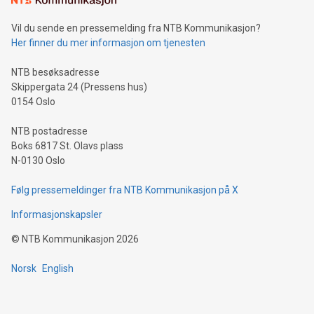
Vil du sende en pressemelding fra NTB Kommunikasjon?
Her finner du mer informasjon om tjenesten
NTB besøksadresse
Skippergata 24 (Pressens hus)
0154 Oslo
NTB postadresse
Boks 6817 St. Olavs plass
N-0130 Oslo
Følg pressemeldinger fra NTB Kommunikasjon på X
Informasjonskapsler
©
NTB Kommunikasjon
2026
Norsk
English