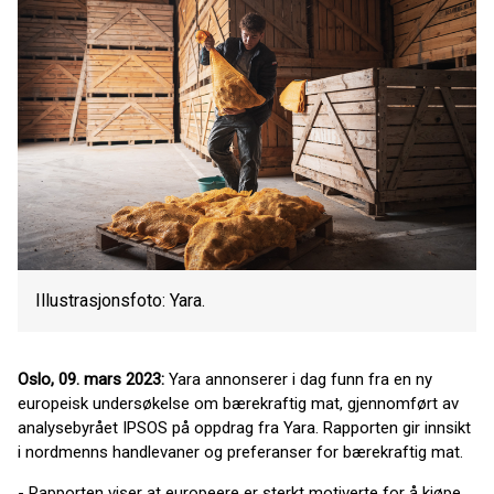
Illustrasjonsfoto: Yara.
Oslo, 09. mars 2023:
Yara annonserer i dag funn fra en ny
europeisk undersøkelse om bærekraftig mat, gjennomført av
analysebyrået IPSOS på oppdrag fra Yara. Rapporten gir innsikt
i nordmenns handlevaner og preferanser for bærekraftig mat.
- Rapporten viser at europeere er sterkt motiverte for å kjøpe