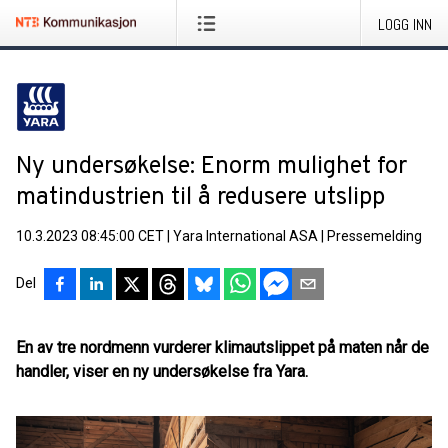
LOGG INN
Ny undersøkelse: Enorm mulighet for
matindustrien til å redusere utslipp
10.3.2023 08:45:00 CET
|
Yara International ASA
|
Pressemelding
Del
En av tre nordmenn vurderer klimautslippet på maten når de
handler, viser en ny undersøkelse fra Yara.