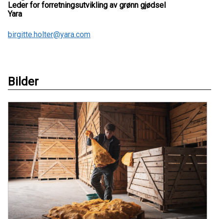
Leder for forretningsutvikling av grønn gjødsel
Yara
birgitte.holter@yara.com
Bilder