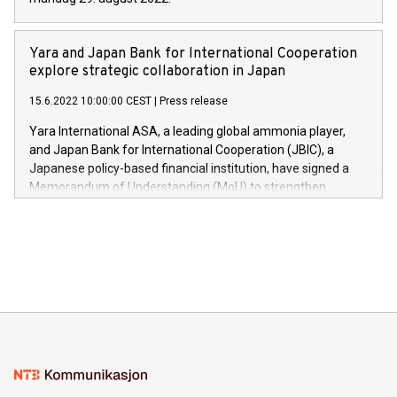
Yara and Japan Bank for International Cooperation
explore strategic collaboration in Japan
15.6.2022 10:00:00 CEST
|
Press release
Yara International ASA, a leading global ammonia player,
and Japan Bank for International Cooperation (JBIC), a
Japanese policy-based financial institution, have signed a
Memorandum of Understanding (MoU) to strengthen
cooperation in the field of clean ammonia to support
Japanese companies’ business development toward the
realization of a decarbonized society.