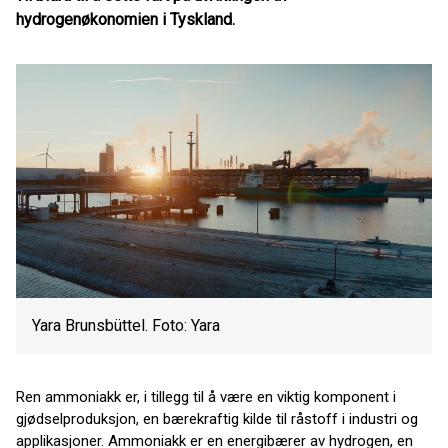
hydrogenøkonomien i Tyskland.
Yara Brunsbüttel. Foto: Yara
Ren ammoniakk er, i tillegg til å være en viktig komponent i
gjødselproduksjon, en bærekraftig kilde til råstoff i industri og
applikasjoner. Ammoniakk er en energibærer av hydrogen, en