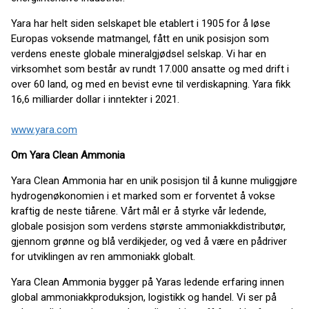
Yara har helt siden selskapet ble etablert i 1905 for å løse
Europas voksende matmangel, fått en unik posisjon som
verdens eneste globale mineralgjødsel selskap. Vi har en
virksomhet som består av rundt 17.000 ansatte og med drift i
over 60 land, og med en bevist evne til verdiskapning. Yara fikk
16,6 milliarder dollar i inntekter i 2021.
www.yara.com
Om Yara Clean Ammonia
Yara Clean Ammonia har en unik posisjon til å kunne muliggjøre
hydrogenøkonomien i et marked som er forventet å vokse
kraftig de neste tiårene. Vårt mål er å styrke vår ledende,
globale posisjon som verdens største ammoniakkdistributør,
gjennom grønne og blå verdikjeder, og ved å være en pådriver
for utviklingen av ren ammoniakk globalt.
Yara Clean Ammonia bygger på Yaras ledende erfaring innen
global ammoniakkproduksjon, logistikk og handel. Vi ser på