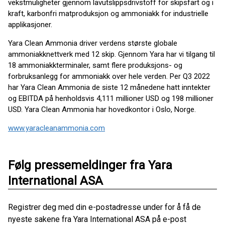
vekstmuligheter gjennom lavutslippsdrivstoff for skipsfart og i
kraft, karbonfri matproduksjon og ammoniakk for industrielle
applikasjoner.
Yara Clean Ammonia driver verdens største globale
ammoniakknettverk med 12 skip. Gjennom Yara har vi tilgang til
18 ammoniakkterminaler, samt flere produksjons- og
forbruksanlegg for ammoniakk over hele verden. Per Q3 2022
har Yara Clean Ammonia de siste 12 månedene hatt inntekter
og EBITDA på henholdsvis 4,111 millioner USD og 198 millioner
USD. Yara Clean Ammonia har hovedkontor i Oslo, Norge.
www.yaracleanammonia.com
Følg pressemeldinger fra Yara
International ASA
Registrer deg med din e-postadresse under for å få de
nyeste sakene fra Yara International ASA på e-post