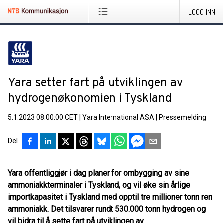
LOGG INN
Yara setter fart på utviklingen av
hydrogenøkonomien i Tyskland
5.1.2023 08:00:00 CET
|
Yara International ASA
|
Pressemelding
Del
Yara offentliggjør i dag planer for ombygging av sine
ammoniakkterminaler i Tyskland, og vil øke sin årlige
importkapasitet i Tyskland med opptil tre millioner tonn ren
ammoniakk. Det tilsvarer rundt 530.000 tonn hydrogen og
vil bidra til å sette fart på utviklingen av