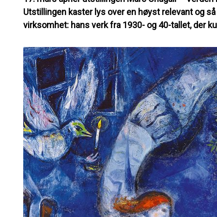
Utstillingen kaster lys over en høyst relevant og så 
virksomhet: hans verk fra 1930- og 40-tallet, der k