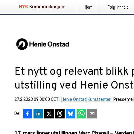
Hjem
Følg innhold
Et nytt og relevant blikk
utstilling ved Henie Ons
27.2.2023 09:00:00 CET
|
Henie Onstad Kunstsenter
|
Pressemel
Del
17. mars åpner utstillingen Marc Chagall – Verden