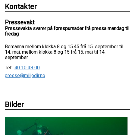
Kontakter
Pressevakt
Pressevakta svarer på førespurnader frå pressa mandag til
fredag
Bemanna mellom klokka 8 og 15.45 frå 15. september til
14. mai, mellom klokka 8 og 15 frå 15. mai til 14.
september.
Tel:
40 10 38 00
presse@miljodir.no
Bilder