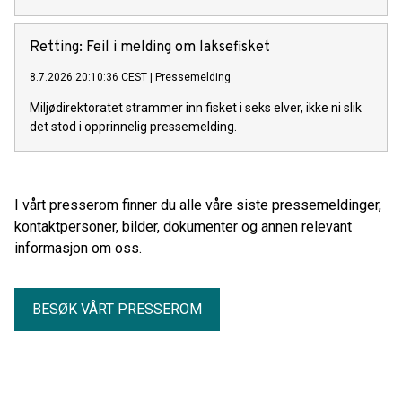
Retting: Feil i melding om laksefisket
8.7.2026 20:10:36 CEST
|
Pressemelding
Miljødirektoratet strammer inn fisket i seks elver, ikke ni slik
det stod i opprinnelig pressemelding.
I vårt presserom finner du alle våre siste pressemeldinger,
kontaktpersoner, bilder, dokumenter og annen relevant
informasjon om oss.
BESØK VÅRT PRESSEROM