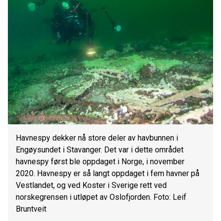
Havnespy dekker nå store deler av havbunnen i
Engøysundet i Stavanger. Det var i dette området
havnespy først ble oppdaget i Norge, i november
2020. Havnespy er så langt oppdaget i fem havner på
Vestlandet, og ved Koster i Sverige rett ved
norskegrensen i utløpet av Oslofjorden. Foto: Leif
Bruntveit