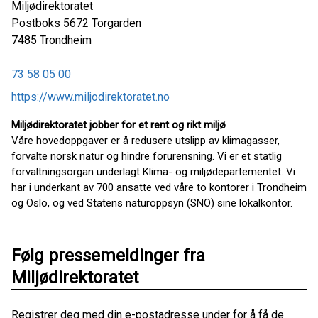
Miljødirektoratet
Postboks 5672 Torgarden
7485
Trondheim
73 58 05 00
https://www.miljodirektoratet.no
Miljødirektoratet jobber for et rent og rikt miljø
Våre hovedoppgaver er å redusere utslipp av klimagasser,
forvalte norsk natur og hindre forurensning. Vi er et statlig
forvaltningsorgan underlagt Klima- og miljødepartementet. Vi
har i underkant av 700 ansatte ved våre to kontorer i Trondheim
og Oslo, og ved Statens naturoppsyn (SNO) sine lokalkontor.
Følg pressemeldinger fra
Miljødirektoratet
Registrer deg med din e-postadresse under for å få de