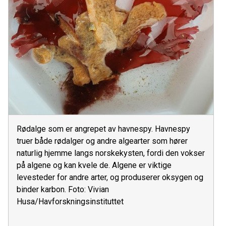
Rødalge som er angrepet av havnespy. Havnespy
truer både rødalger og andre algearter som hører
naturlig hjemme langs norskekysten, fordi den vokser
på algene og kan kvele de. Algene er viktige
levesteder for andre arter, og produserer oksygen og
binder karbon. Foto: Vivian
Husa/Havforskningsinstituttet