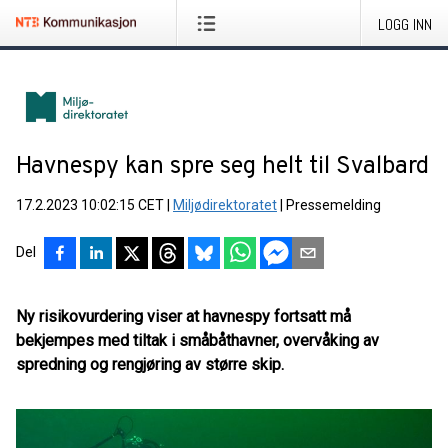
LOGG INN
Havnespy kan spre seg helt til Svalbard
17.2.2023 10:02:15 CET
|
Miljødirektoratet
|
Pressemelding
Del
Ny risikovurdering viser at havnespy fortsatt må
bekjempes med tiltak i småbåthavner, overvåking av
spredning og rengjøring av større skip.