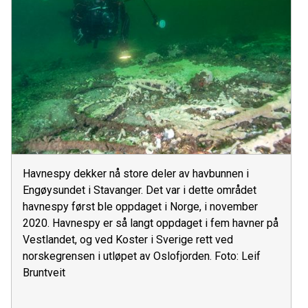
Havnespy dekker nå store deler av havbunnen i
Engøysundet i Stavanger. Det var i dette området
havnespy først ble oppdaget i Norge, i november
2020. Havnespy er så langt oppdaget i fem havner på
Vestlandet, og ved Koster i Sverige rett ved
norskegrensen i utløpet av Oslofjorden. Foto: Leif
Bruntveit