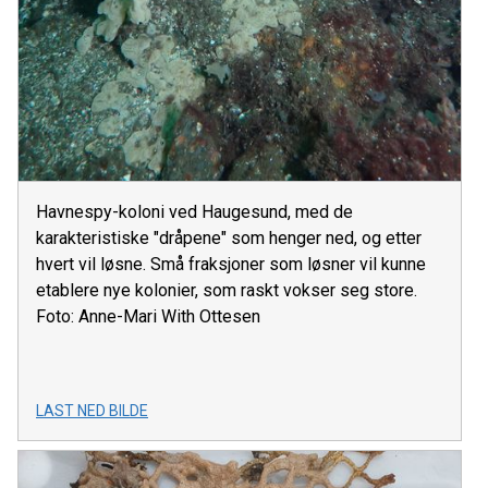
Havnespy-koloni ved Haugesund, med de
karakteristiske "dråpene" som henger ned, og etter
hvert vil løsne. Små fraksjoner som løsner vil kunne
etablere nye kolonier, som raskt vokser seg store.
Foto: Anne-Mari With Ottesen
LAST NED BILDE