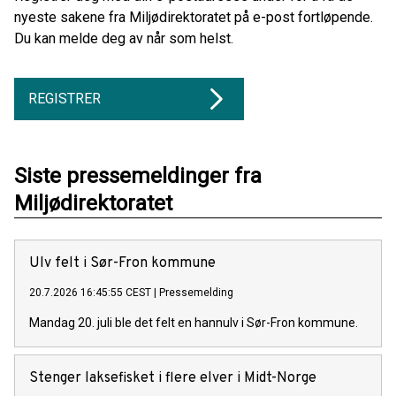
nyeste sakene fra Miljødirektoratet på e-post fortløpende.
Du kan melde deg av når som helst.
REGISTRER
Siste pressemeldinger fra
Miljødirektoratet
Ulv felt i Sør-Fron kommune
20.7.2026 16:45:55 CEST
|
Pressemelding
Mandag 20. juli ble det felt en hannulv i Sør-Fron kommune.
Stenger laksefisket i flere elver i Midt-Norge