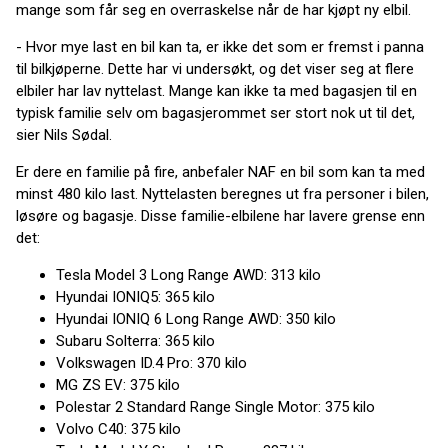
mange som får seg en overraskelse når de har kjøpt ny elbil.
- Hvor mye last en bil kan ta, er ikke det som er fremst i panna
til bilkjøperne. Dette har vi undersøkt, og det viser seg at flere
elbiler har lav nyttelast. Mange kan ikke ta med bagasjen til en
typisk familie selv om bagasjerommet ser stort nok ut til det,
sier Nils Sødal.
Er dere en familie på fire, anbefaler NAF en bil som kan ta med
minst 480 kilo last. Nyttelasten beregnes ut fra personer i bilen,
løsøre og bagasje. Disse familie-elbilene har lavere grense enn
det:
Tesla Model 3 Long Range AWD: 313 kilo
Hyundai IONIQ5: 365 kilo
Hyundai IONIQ 6 Long Range AWD: 350 kilo
Subaru Solterra: 365 kilo
Volkswagen ID.4 Pro: 370 kilo
MG ZS EV: 375 kilo
Polestar 2 Standard Range Single Motor: 375 kilo
Volvo C40: 375 kilo