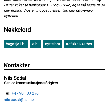
Petter vokst til henholdsvis 50 og 60 kilo, og vi må legge til 34
kilo ekstra. Vips er vi oppe i nesten 480 kilo nødvendig
nyttelast.
Nøkkelord
bagasje i bil
elbil
nyttelast
trafikksikkerhet
Kontakter
Nils Sødal
Senior kommunikasjonsrådgiver
Tel:
+47 901 83 276
nils.sodal@naf.no