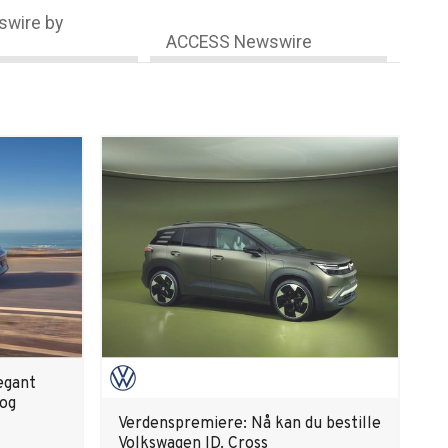
wire by
ACCESS Newswire
egant
 og
Verdenspremiere: Nå kan du bestille
Volkswagen ID. Cross