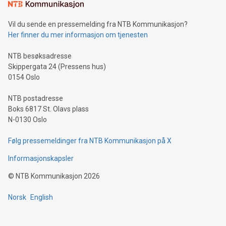
Vil du sende en pressemelding fra NTB Kommunikasjon?
Her finner du mer informasjon om tjenesten
NTB besøksadresse
Skippergata 24 (Pressens hus)
0154 Oslo
NTB postadresse
Boks 6817 St. Olavs plass
N-0130 Oslo
Følg pressemeldinger fra NTB Kommunikasjon på X
Informasjonskapsler
©
NTB Kommunikasjon
2026
Norsk
English