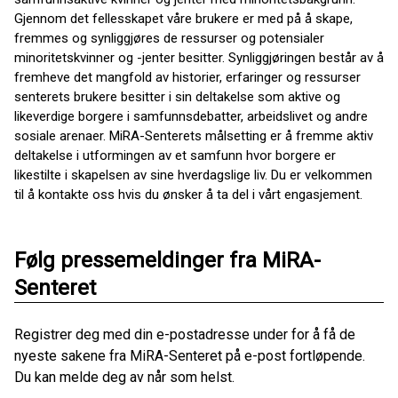
Gjennom det fellesskapet våre brukere er med på å skape,
fremmes og synliggjøres de ressurser og potensialer
minoritetskvinner og -jenter besitter. Synliggjøringen består av å
fremheve det mangfold av historier, erfaringer og ressurser
senterets brukere besitter i sin deltakelse som aktive og
likeverdige borgere i samfunnsdebatter, arbeidslivet og andre
sosiale arenaer. MiRA-Senterets målsetting er å fremme aktiv
deltakelse i utformingen av et samfunn hvor borgere er
likestilte i skapelsen av sine hverdagslige liv. Du er velkommen
til å kontakte oss hvis du ønsker å ta del i vårt engasjement.
Følg pressemeldinger fra MiRA-
Senteret
Registrer deg med din e-postadresse under for å få de
nyeste sakene fra MiRA-Senteret på e-post fortløpende.
Du kan melde deg av når som helst.