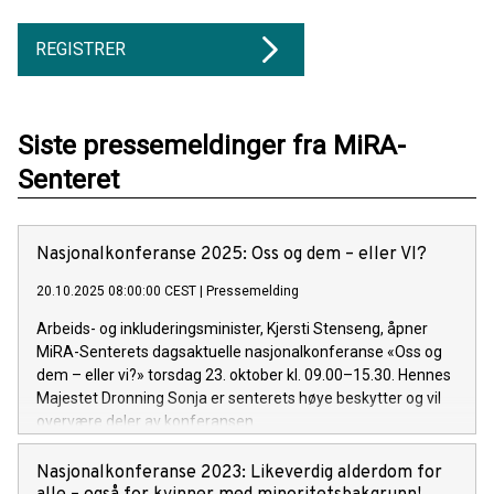
REGISTRER
Siste pressemeldinger fra MiRA-
Senteret
Nasjonalkonferanse 2025: Oss og dem – eller VI?
20.10.2025 08:00:00 CEST
|
Pressemelding
Arbeids- og inkluderingsminister, Kjersti Stenseng, åpner
MiRA-Senterets dagsaktuelle nasjonalkonferanse «Oss og
dem – eller vi?» torsdag 23. oktober kl. 09.00–15.30. Hennes
Majestet Dronning Sonja er senterets høye beskytter og vil
overvære deler av konferansen.
Nasjonalkonferanse 2023: Likeverdig alderdom for