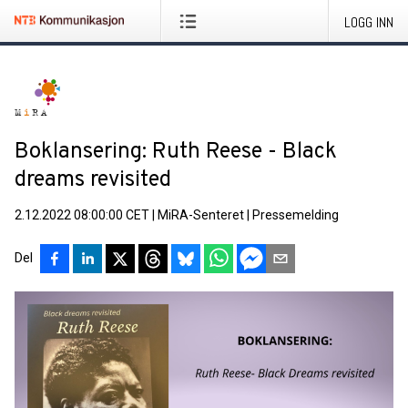
LOGG INN
Boklansering: Ruth Reese - Black
dreams revisited
2.12.2022 08:00:00 CET
|
MiRA-Senteret
|
Pressemelding
Del