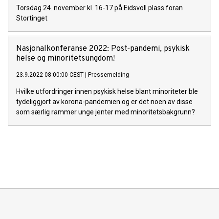
Torsdag 24. november kl. 16-17 på Eidsvoll plass foran
Stortinget
Nasjonalkonferanse 2022: Post-pandemi, psykisk
helse og minoritetsungdom!
23.9.2022 08:00:00 CEST
|
Pressemelding
Hvilke utfordringer innen psykisk helse blant minoriteter ble
tydeliggjort av korona-pandemien og er det noen av disse
som særlig rammer unge jenter med minoritetsbakgrunn?