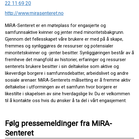
22 11 69 20
http://www.mirasenteret.no
MiRA-Senteret er en møteplass for engasjerte og
samfunnsaktive kvinner og jenter med minoritetsbakgrunn.
Gjennom det fellesskapet våre brukere er med på å skape,
fremmes og synliggjøres de ressurser og potensialer
minoritetskvinner og -jenter besitter. Synliggjøringen består av å
fremheve det mangfold av historier, erfaringer og ressurser
senterets brukere besitter i sin deltakelse som aktive og
likeverdige borgere i samfunnsdebatter, arbeidslivet og andre
sosiale arenaer. MiRA-Senterets målsetting er å fremme aktiv
deltakelse i utformingen av et samfunn hvor borgere er
likestilte i skapelsen av sine hverdagslige liv. Du er velkommen
til å kontakte oss hvis du ønsker å ta del i vårt engasjement.
Følg pressemeldinger fra MiRA-
Senteret