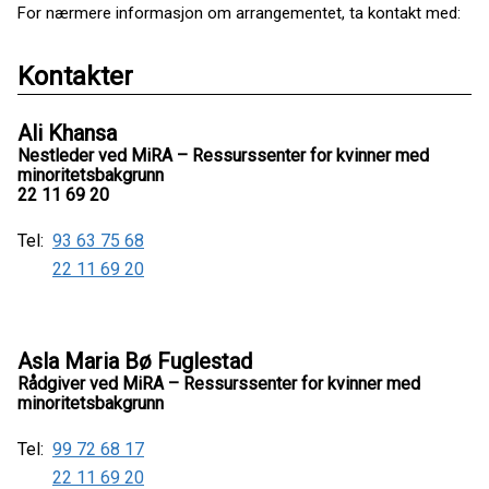
For nærmere informasjon om arrangementet, ta kontakt med:
Kontakter
Ali Khansa
Nestleder ved MiRA – Ressurssenter for kvinner med
minoritetsbakgrunn
22 11 69 20
Tel:
93 63 75 68
22 11 69 20
Asla Maria Bø Fuglestad
Rådgiver ved MiRA – Ressurssenter for kvinner med
minoritetsbakgrunn
Tel:
99 72 68 17
22 11 69 20