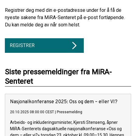
Registrer deg med din e-postadresse under for å få de
nyeste sakene fra MiRA-Senteret på e-post fortløpende.
Du kan melde deg av når som helst.
REGISTRER
Siste pressemeldinger fra MiRA-
Senteret
Nasjonalkonferanse 2025: Oss og dem – eller VI?
20.10.2025 08:00:00 CEST
|
Pressemelding
Arbeids- og inkluderingsminister, Kjersti Stenseng, åpner
MiRA-Senterets dagsaktuelle nasjonalkonferanse «Oss og
dem – eller vi?» torsdag 23. oktober kl. 09.00–15.30. Hennes