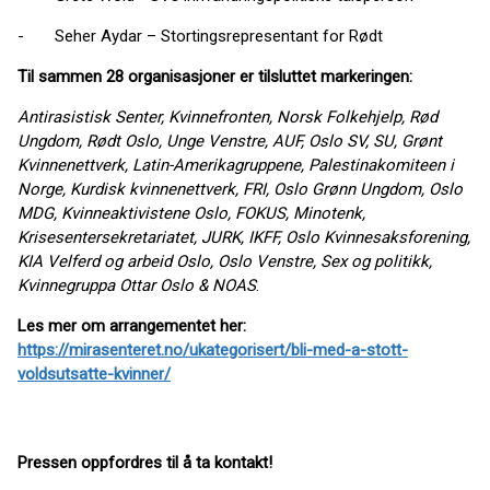
- Seher Aydar – Stortingsrepresentant for Rødt
Til sammen 28 organisasjoner er tilsluttet markeringen:
Antirasistisk Senter, Kvinnefronten, Norsk Folkehjelp, Rød
Ungdom, Rødt Oslo, Unge Venstre, AUF, Oslo SV, SU, Grønt
Kvinnenettverk,
Latin-Amerikagruppene,
Palestinakomiteen i
Norge, Kurdisk kvinnenettverk, FRI, Oslo Grønn Ungdom, Oslo
MDG, Kvinneaktivistene Oslo, FOKUS, Minotenk,
Krisesentersekretariatet, JURK, IKFF, Oslo Kvinnesaksforening,
KIA Velferd og arbeid Oslo, Oslo Venstre, Sex og politikk,
Kvinnegruppa Ottar Oslo & NOAS
.
Les mer om arrangementet her:
https://mirasenteret.no/ukategorisert/bli-med-a-stott-
voldsutsatte-kvinner/
Pressen oppfordres til å ta kontakt!