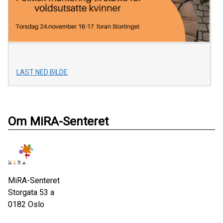
LAST NED BILDE
Om MiRA-Senteret
MiRA-Senteret
Storgata 53 a
0182
Oslo