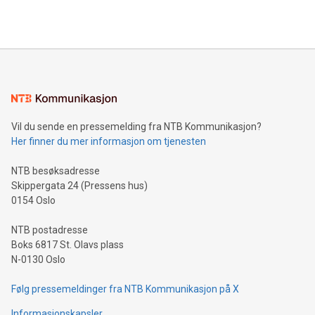
generasjonene vil bli inspirert til å vite mer om Rut
Vil du sende en pressemelding fra NTB Kommunikasjon?
Her finner du mer informasjon om tjenesten
NTB besøksadresse
Skippergata 24 (Pressens hus)
0154 Oslo
NTB postadresse
Boks 6817 St. Olavs plass
N-0130 Oslo
Følg pressemeldinger fra NTB Kommunikasjon på X
Informasjonskapsler