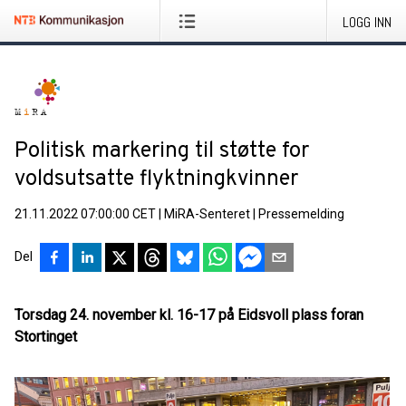
LOGG INN
Politisk markering til støtte for
voldsutsatte flyktningkvinner
21.11.2022 07:00:00 CET
|
MiRA-Senteret
|
Pressemelding
Del
Torsdag 24. november kl. 16-17 på Eidsvoll plass foran
Stortinget