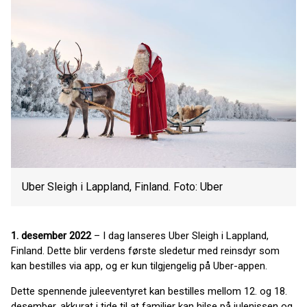
Uber Sleigh i Lappland, Finland. Foto: Uber
1. desember 2022
– I dag lanseres Uber Sleigh i Lappland,
Finland. Dette blir verdens første sledetur med reinsdyr som
kan bestilles via app, og er kun tilgjengelig på Uber-appen.
Dette spennende juleeventyret kan bestilles mellom 12. og 18.
desember, akkurat i tide til at familier kan hilse på julenissen og