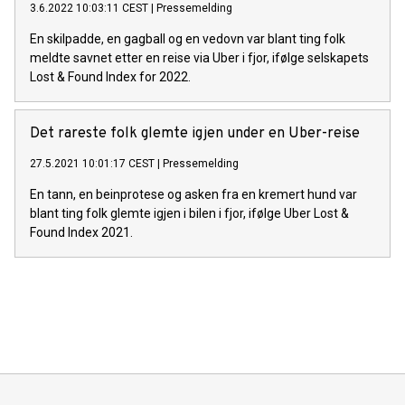
3.6.2022 10:03:11 CEST
|
Pressemelding
En skilpadde, en gagball og en vedovn var blant ting folk
meldte savnet etter en reise via Uber i fjor, ifølge selskapets
Lost & Found Index for 2022.
Det rareste folk glemte igjen under en Uber-reise
27.5.2021 10:01:17 CEST
|
Pressemelding
En tann, en beinprotese og asken fra en kremert hund var
blant ting folk glemte igjen i bilen i fjor, ifølge Uber Lost &
Found Index 2021.