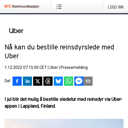
LOGG INN
Nå kan du bestille reinsdyrslede med
Uber
1.12.2022 07:15:00 CET
|
Uber
|
Pressemelding
Del
I jul blir det mulig å bestille sledetur med reinsdyr via Uber-
appen i Lappland, Finland.