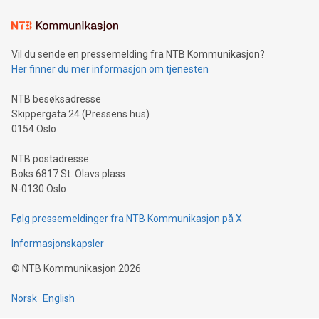
Vil du sende en pressemelding fra NTB Kommunikasjon?
Her finner du mer informasjon om tjenesten
NTB besøksadresse
Skippergata 24 (Pressens hus)
0154 Oslo
NTB postadresse
Boks 6817 St. Olavs plass
N-0130 Oslo
Følg pressemeldinger fra NTB Kommunikasjon på X
Informasjonskapsler
©
NTB Kommunikasjon
2026
Norsk
English