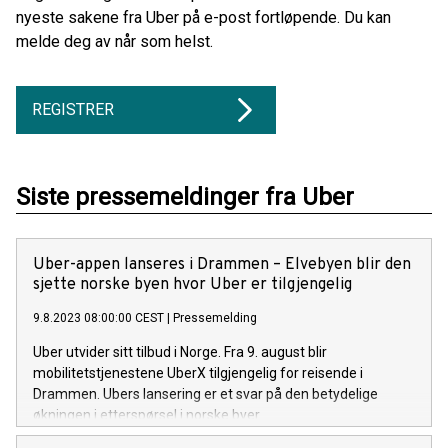
nyeste sakene fra Uber på e-post fortløpende. Du kan
melde deg av når som helst.
REGISTRER
Siste pressemeldinger fra Uber
Uber-appen lanseres i Drammen – Elvebyen blir den
sjette norske byen hvor Uber er tilgjengelig
9.8.2023 08:00:00 CEST
|
Pressemelding
Uber utvider sitt tilbud i Norge. Fra 9. august blir
mobilitetstjenestene UberX tilgjengelig for reisende i
Drammen. Ubers lansering er et svar på den betydelige
økningen i etterspørsel i norske byer.