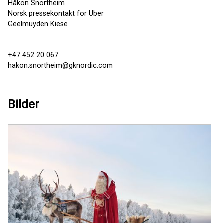
Håkon Snortheim
Norsk pressekontakt for Uber
Geelmuyden Kiese
+47 452 20 067
hakon.snortheim@gknordic.com
Bilder