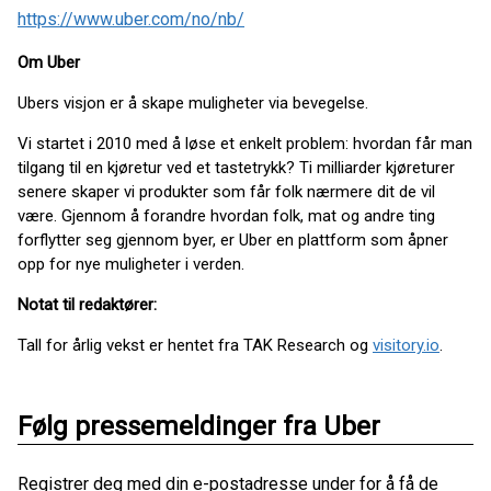
https://www.uber.com/no/nb/
Om Uber
Ubers visjon er å skape muligheter via bevegelse.
Vi startet i 2010 med å løse et enkelt problem: hvordan får man
tilgang til en kjøretur ved et tastetrykk? Ti milliarder kjøreturer
senere skaper vi produkter som får folk nærmere dit de vil
være. Gjennom å forandre hvordan folk, mat og andre ting
forflytter seg gjennom byer, er Uber en plattform som åpner
opp for nye muligheter i verden.
Notat til redaktører:
Tall for årlig vekst er hentet fra TAK Research og
visitory.io
.
Følg pressemeldinger fra Uber
Registrer deg med din e-postadresse under for å få de