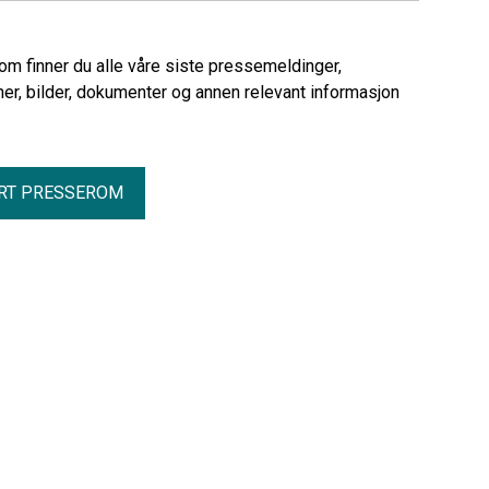
rom finner du alle våre siste pressemeldinger,
er, bilder, dokumenter og annen relevant informasjon
RT PRESSEROM