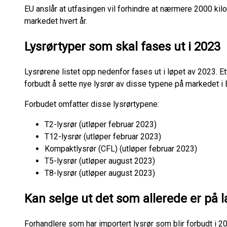
EU anslår at utfasingen vil forhindre at nærmere 2000 ki
markedet hvert år.
Lysrørtyper som skal fases ut i 2023
Lysrørene listet opp nedenfor fases ut i løpet av 2023. Et
forbudt å sette nye lysrør av disse typene på markedet 
Forbudet omfatter disse lysrørtypene:
T2-lysrør (utløper februar 2023)
T12-lysrør (utløper februar 2023)
Kompaktlysrør (CFL) (utløper februar 2023)
T5-lysrør (utløper august 2023)
T8-lysrør (utløper august 2023)
Kan selge ut det som allerede er på l
Forhandlere som har importert lysrør som blir forbudt i 202