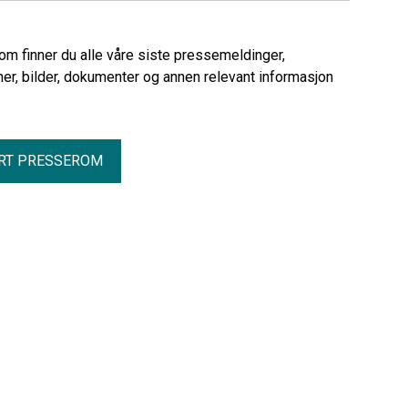
rom finner du alle våre siste pressemeldinger,
er, bilder, dokumenter og annen relevant informasjon
RT PRESSEROM