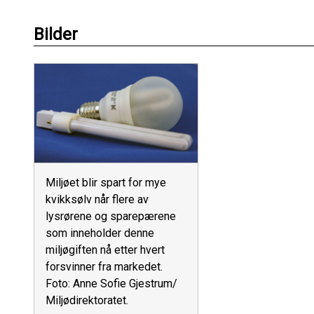
Bilder
Miljøet blir spart for mye
kvikksølv når flere av
lysrørene og sparepærene
som inneholder denne
miljøgiften nå etter hvert
forsvinner fra markedet.
Foto: Anne Sofie Gjestrum/
Miljødirektoratet.