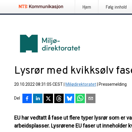
Hjem
Følg innhold
Lysrør med kvikksølv fas
20.10.2022 08:31:05 CEST
|
Miljødirektoratet
|
Pressemelding
Del
EU har vedtatt å fase ut flere typer lysrør som er
arbeidsplasser. Lysrørene EU faser ut inneholder k