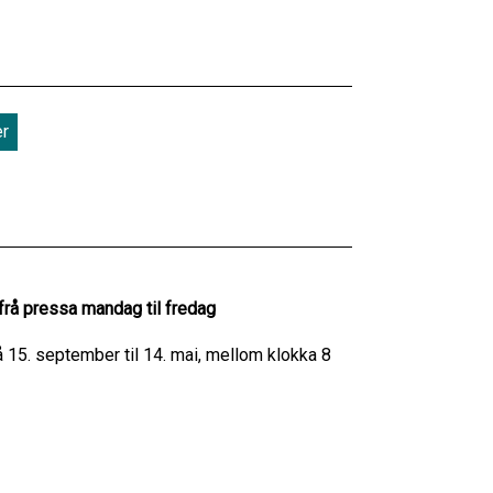
er
frå pressa mandag til fredag
15. september til 14. mai, mellom klokka 8