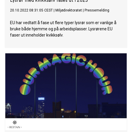
Lysrør med kvikksølv fases ut i 2023
20.10.2022 08:31:05 CEST
|
Miljødirektoratet
|
Pressemelding
EU har vedtatt å fase ut flere typer lysrør som er vanlige å
bruke både hjemme og på arbeidsplasser. Lysrørene EU
faser ut inneholder kvikksølv.