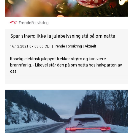
Spar strøm: Ikke la julebelysning stå på om natta
16.12.2021 07:08:00 CET
|
Frende Forsikring
|
Aktuelt
Koselig elektrisk julepynt trekker strøm og kan være
brannfarlig. - Likevel står den på om natta hos halvparten av
oss.