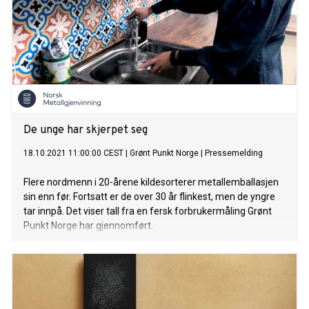
De unge har skjerpet seg
18.10.2021 11:00:00 CEST
|
Grønt Punkt Norge
|
Pressemelding
Flere nordmenn i 20-årene kildesorterer metallemballasjen
sin enn før. Fortsatt er de over 30 år flinkest, men de yngre
tar innpå. Det viser tall fra en fersk forbrukermåling Grønt
Punkt Norge har gjennomført.