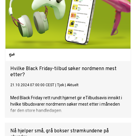
Hvilke Black Friday-tilbud søker nordmenn mest
etter?
21.10.2024 07:00:00 CEST
|
Tjek
|
Aktuelt
Med Black Friday rett rundt hjørnet gir eTilbudsavis innsikt i
hvilke tilbudsvarer nordmenn søker mest etter i måneden
før den store handledagen.
Nå hjelper små, grå bokser strømkundene på