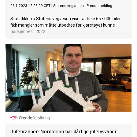
26.1.2023 12:23:09 CET
|
Statens vegvesen
|
Pressemelding
Statistikk fra Statens vegvesen viser at hele 657 000 biler
fikk mangler som måtte utbedres før kjøretøyet kunne
godkjennes i 2022.
Julebranner: Nordmenn har dårlige julelysvaner