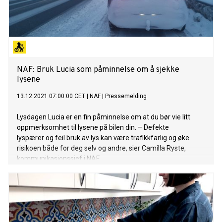
NAF: Bruk Lucia som påminnelse om å sjekke
lysene
13.12.2021 07:00:00 CET
|
NAF
|
Pressemelding
Lysdagen Lucia er en fin påminnelse om at du bør vie litt
oppmerksomhet til lysene på bilen din. – Defekte
lyspærer og feil bruk av lys kan være trafikkfarlig og øke
risikoen både for deg selv og andre, sier Camilla Ryste,
kommunikasjonssjef i NAF.