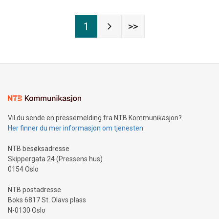
1
>>
Vil du sende en pressemelding fra NTB Kommunikasjon?
Her finner du mer informasjon om tjenesten
NTB besøksadresse
Skippergata 24 (Pressens hus)
0154 Oslo
NTB postadresse
Boks 6817 St. Olavs plass
N-0130 Oslo