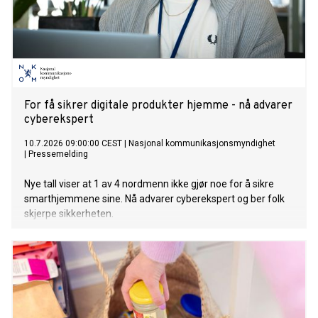
For få sikrer digitale produkter hjemme - nå advarer
cyberekspert
10.7.2026 09:00:00 CEST
|
Nasjonal kommunikasjonsmyndighet
|
Pressemelding
Nye tall viser at 1 av 4 nordmenn ikke gjør noe for å sikre
smarthjemmene sine. Nå advarer cyberekspert og ber folk
skjerpe sikkerheten.