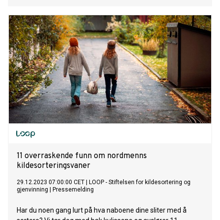
11 overraskende funn om nordmenns
kildesorteringsvaner
29.12.2023 07:00:00 CET
|
LOOP - Stiftelsen for kildesortering og
gjenvinning
|
Pressemelding
Har du noen gang lurt på hva naboene dine sliter med å