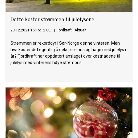
Dette koster strømmen til julelysene
20.12.2021 15:15:12 CET
|
Fjordkraft
|
Aktuelt
Strømmen er rekorddyr i Sør-Norge denne vinteren. Men
hva koster det egentlig å dekorere hus og hage med julelys i
år? Fjordkraft har oppdatert anslaget over kostnadene til
julelys med vinterens høye strømpris.