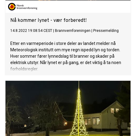
Nå kommer lynet - vær forberedt!
14.8.2022 19:08:54 CEST
|
Brannvernforeningen
|
Pressemelding
Etter en varmeperiode i store deler av landet melder nå
Meteorologisk institutt om mye regn ispedd lyn og torden.
Hver sommer fører lynnedslag til branner og skader på
elektrisk utstyr. Når lynet er på gang, er det viktig å ta noen
forholdsregler.