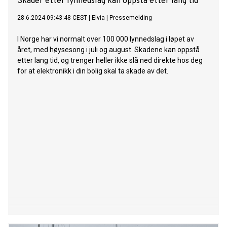
Skader etter lynnedslag kan oppstå etter lang tid
28.6.2024 09:43:48 CEST
|
Elvia
|
Pressemelding
I Norge har vi normalt over 100 000 lynnedslag i løpet av
året, med høysesong i juli og august. Skadene kan oppstå
etter lang tid, og trenger heller ikke slå ned direkte hos deg
for at elektronikk i din bolig skal ta skade av det.