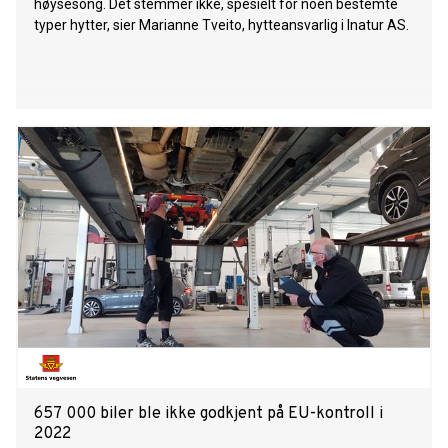
høysesong. Det stemmer ikke, spesielt for noen bestemte
typer hytter, sier Marianne Tveito, hytteansvarlig i Inatur AS.
657 000 biler ble ikke godkjent på EU-kontroll i
2022