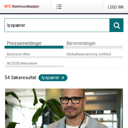
LOGG INN
Pressemeldinger
Børsmeldinger
Business Wire
GlobeNewswire by notified
ACCESS Newswire
54
Søkeresultat
lyspærer