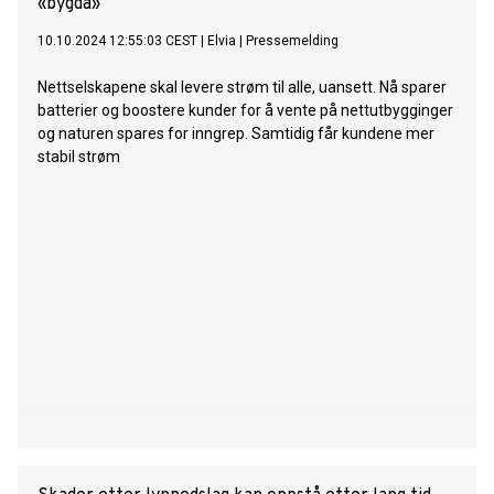
«bygda»
10.10.2024 12:55:03 CEST
|
Elvia
|
Pressemelding
Nettselskapene skal levere strøm til alle, uansett. Nå sparer
batterier og boostere kunder for å vente på nettutbygginger
og naturen spares for inngrep. Samtidig får kundene mer
stabil strøm