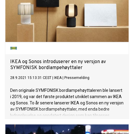
IKEA og Sonos introduserer en ny versjon av
SYMFONISK bordlampehøyttaler
28.9.2021 15:13:31 CEST
|
IKEA
|
Pressemelding
Den originale SYMFONISK bordlampehøyttaleren ble lansert
i 2019, og var det første produktet utviklet sammen av IKEA
og Sonos. To år senere lanserer IKEA og Sonos en ny versjon
av SYMFONISK bordlampehøyttaler, med enda bedre
lydopplevelse og oppdatert design som kan tilpasses.