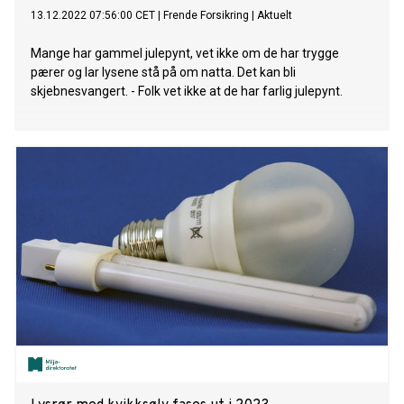
13.12.2022 07:56:00 CET
|
Frende Forsikring
|
Aktuelt
Mange har gammel julepynt, vet ikke om de har trygge
pærer og lar lysene stå på om natta. Det kan bli
skjebnesvangert. - Folk vet ikke at de har farlig julepynt.