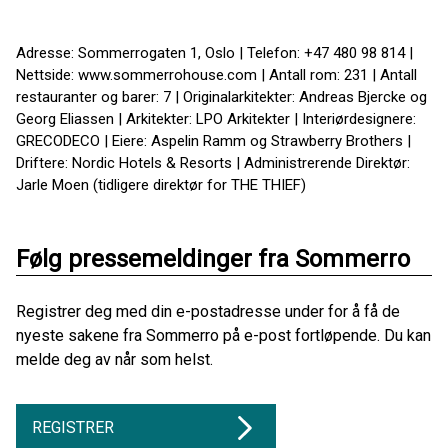
Adresse: Sommerrogaten 1, Oslo | Telefon: +47 480 98 814 |
Nettside: www.sommerrohouse.com | Antall rom: 231 | Antall
restauranter og barer: 7 | Originalarkitekter: Andreas Bjercke og
Georg Eliassen | Arkitekter: LPO Arkitekter | Interiørdesignere:
GRECODECO | Eiere: Aspelin Ramm og Strawberry Brothers |
Driftere: Nordic Hotels & Resorts | Administrerende Direktør:
Jarle Moen (tidligere direktør for THE THIEF)
Følg pressemeldinger fra Sommerro
Registrer deg med din e-postadresse under for å få de
nyeste sakene fra Sommerro på e-post fortløpende. Du kan
melde deg av når som helst.
REGISTRER