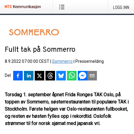
LOGG INN
Fullt tak på Sommerro
8.9.2022 07:00:00 CEST
|
Sommerro
|
Pressemelding
Del
Torsdag 1. september åpnet Frida Ronges TAK Oslo, på
toppen av Sommerro, søsterrestauranten til populære TAK i
Stockholm. Første helgen var Oslo-restauranten fullbooket,
og resten av høsten fylles opp i rekordtid. Oslofolk
strømmer til for norsk sjømat med japansk vri.