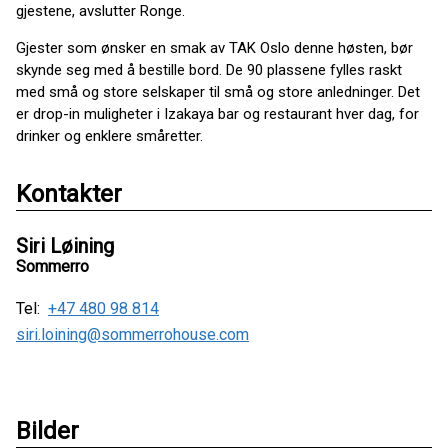
gjestene, avslutter Ronge.
Gjester som ønsker en smak av TAK Oslo denne høsten, bør
skynde seg med å bestille bord. De 90 plassene fylles raskt
med små og store selskaper til små og store anledninger. Det
er drop-in muligheter i Izakaya bar og restaurant hver dag, for
drinker og enklere småretter.
Kontakter
Siri Løining
Sommerro
Tel:
+47 480 98 814
siri.loining@sommerrohouse.com
Bilder