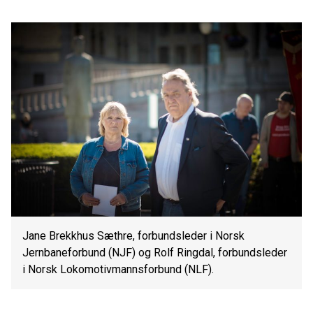
Jane Brekkhus Sæthre, forbundsleder i Norsk
Jernbaneforbund (NJF) og Rolf Ringdal, forbundsleder
i Norsk Lokomotivmannsforbund (NLF).