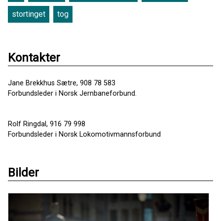
stortinget
tog
Kontakter
Jane Brekkhus Sætre, 908 78 583
Forbundsleder i Norsk Jernbaneforbund.
Rolf Ringdal, 916 79 998
Forbundsleder i Norsk Lokomotivmannsforbund
Bilder