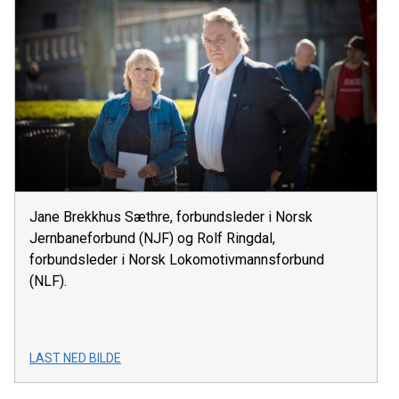
Jane Brekkhus Sæthre, forbundsleder i Norsk
Jernbaneforbund (NJF) og Rolf Ringdal,
forbundsleder i Norsk Lokomotivmannsforbund
(NLF).
LAST NED BILDE