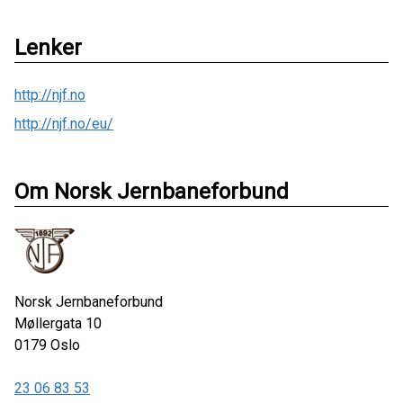
Lenker
http://njf.no
http://njf.no/eu/
Om Norsk Jernbaneforbund
Norsk Jernbaneforbund
Møllergata 10
0179
Oslo
23 06 83 53