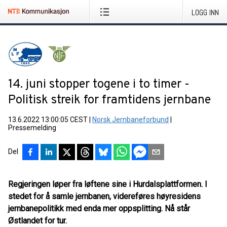
LOGG INN
14. juni stopper togene i to timer -
Politisk streik for framtidens jernbane
13.6.2022 13:00:05 CEST
|
Norsk Jernbaneforbund
|
Pressemelding
Del
Regjeringen løper fra løftene sine i Hurdalsplattformen. I
stedet for å samle jernbanen, videreføres høyresidens
jernbanepolitikk med enda mer oppsplitting. Nå står
Østlandet for tur.