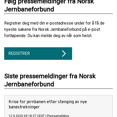
Følg pressemeldinger fra Norsk
Jernbaneforbund
Registrer deg med din e-postadresse under for å få de
nyeste sakene fra Norsk Jernbaneforbund på e-post
fortløpende. Du kan melde deg av når som helst.
REGISTRER
Siste pressemeldinger fra Norsk
Jernbaneforbund
Krise for jernbanen etter stenging av nye
banestrekninger
12.9.2025 09:18:27 CEST
|
Pressemelding