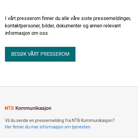
to minutter i protest mot innføring av EUs fjerde
Jernbanepakke.
I vårt presserom finner du alle våre siste pressemeldinger,
kontaktpersoner, bilder, dokumenter og annen relevant
informasjon om oss.
BESØK VÅRT PRESSEROM
Vil du sende en pressemelding fra NTB Kommunikasjon?
Her finner du mer informasjon om tjenesten