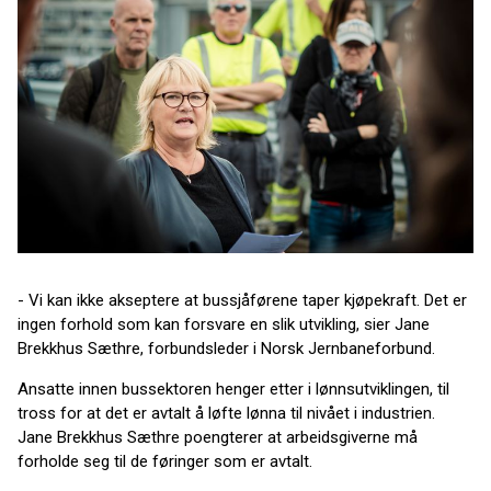
- Vi kan ikke akseptere at bussjåførene taper kjøpekraft. Det er
ingen forhold som kan forsvare en slik utvikling, sier Jane
Brekkhus Sæthre, forbundsleder i Norsk Jernbaneforbund.
Ansatte innen bussektoren henger etter i lønnsutviklingen, til
tross for at det er avtalt å løfte lønna til nivået i industrien.
Jane Brekkhus Sæthre poengterer at arbeidsgiverne må
forholde seg til de føringer som er avtalt.