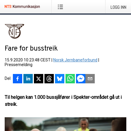
LOGG INN
Fare for busstreik
15.9.2020 10:23:48 CEST
|
Norsk Jernbaneforbund
|
Pressemelding
Del
Til helgen kan 1.000 bussjåfører i Spekter-området gå ut i
streik.