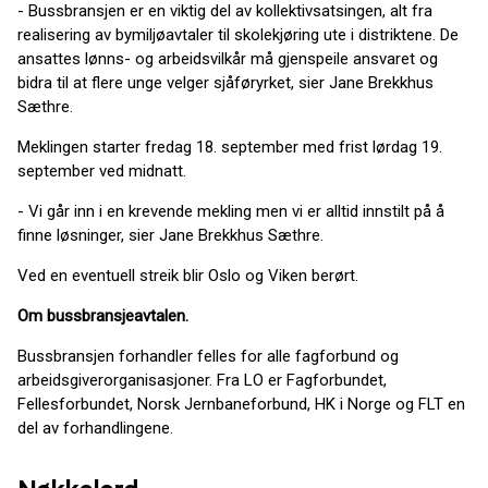
- Bussbransjen er en viktig del av kollektivsatsingen, alt fra
realisering av bymiljøavtaler til skolekjøring ute i distriktene. De
ansattes lønns- og arbeidsvilkår må gjenspeile ansvaret og
bidra til at flere unge velger sjåføryrket, sier Jane Brekkhus
Sæthre.
Meklingen starter fredag 18. september med frist lørdag 19.
september ved midnatt.
- Vi går inn i en krevende mekling men vi er alltid innstilt på å
finne løsninger, sier Jane Brekkhus Sæthre.
Ved en eventuell streik blir Oslo og Viken berørt.
Om bussbransjeavtalen.
Bussbransjen forhandler felles for alle fagforbund og
arbeidsgiverorganisasjoner. Fra LO er Fagforbundet,
Fellesforbundet, Norsk Jernbaneforbund, HK i Norge og FLT en
del av forhandlingene.