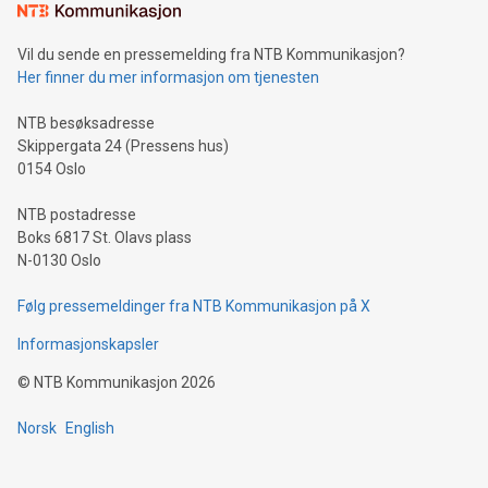
Vil du sende en pressemelding fra NTB Kommunikasjon?
Her finner du mer informasjon om tjenesten
NTB besøksadresse
Skippergata 24 (Pressens hus)
0154 Oslo
NTB postadresse
Boks 6817 St. Olavs plass
N-0130 Oslo
Følg pressemeldinger fra NTB Kommunikasjon på X
Informasjonskapsler
©
NTB Kommunikasjon
2026
Norsk
English