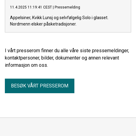
11.4.2025 11:19:41 CEST
|
Pressemelding
Appelsiner, Kvikk Lunsj og selvfølgelig Solo i glasset.
Nordmenn elsker påsketradisjoner.
I vårt presserom finner du alle våre siste pressemeldinger,
kontaktpersoner, bilder, dokumenter og annen relevant
informasjon om oss.
BESØK VÅRT PRESSEROM