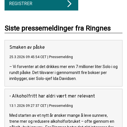
REGISTRER
Siste pressemeldinger fra Ringnes
Smaken av påske
25.3.2026 09:45:54 CET
|
Pressemelding
– Vi forventer at det drikkes mer enn 7 millioner liter Solo i og
rundt påske. Det tilsvarer i gjennomsnitt fire bokser per
innbygger, sier Solo-sjef Ida Davidsen.
- Alkoholfritt har aldri vært mer relevant
13.1.2026 09:27:37 CET
|
Pressemelding
Med starten av et nytt år ønsker mange å leve sunnere,
trene mer og redusere alkoholforbruket – ofte gjennom en