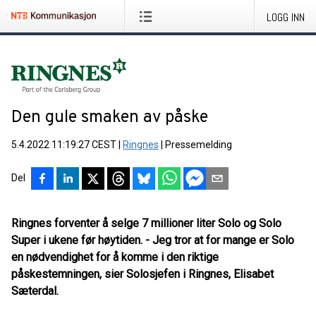
LOGG INN
Den gule smaken av påske
5.4.2022 11:19:27 CEST
|
Ringnes
|
Pressemelding
Del
Ringnes forventer å selge 7 millioner liter Solo og Solo
Super i ukene før høytiden. - Jeg tror at for mange er Solo
en nødvendighet for å komme i den riktige
påskestemningen, sier Solosjefen i Ringnes, Elisabet
Sæterdal.